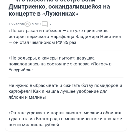
Дмитриенко, оскандалившейся на
концерте в «Лужниках»
16 часов
9 957
7
«Позавтракал и побежал — это уже привычка»:
история пермского марафонца Владимира Никитина
— он стал чемпионом РФ 35 раз
«Не вольеры, а камеры пыток»: девушка
пожаловалась на состояние экопарка «Лотос» в
Уссурийске
Не нужно выбрасывать и сжигать ботву помидоров и
картофеля! Как я нашла лучшее удобрение для
яблони и малины
«Он мне угрожает и портит жизнь»: москвич обвинил
турагента из Волгограда в мошенничестве и пропаже
почти миллиона рублей