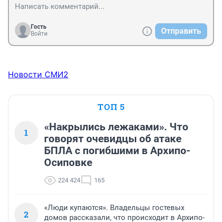
Гость
Отправить
Войти
Новости СМИ2
ТОП 5
«Накрылись лежаками». Что
1
говорят очевидцы об атаке
БПЛА с погибшими в Архипо-
Осиповке
224 424
165
«Люди купаются». Владельцы гостевых
2
домов рассказали, что происходит в Архипо-