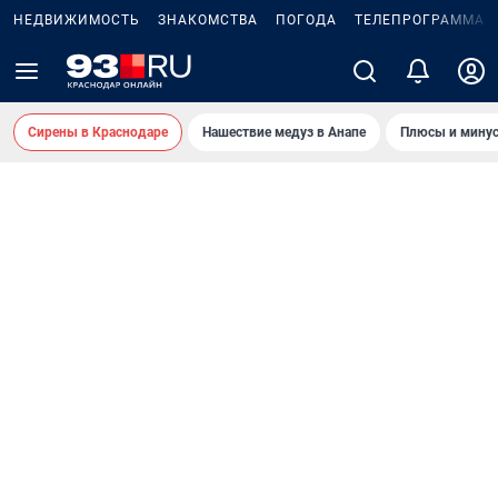
НЕДВИЖИМОСТЬ
ЗНАКОМСТВА
ПОГОДА
ТЕЛЕПРОГРАММА
Сирены в Краснодаре
Нашествие медуз в Анапе
Плюсы и минус