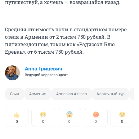
путешествуй, а хочешь — возвращайся назад.
Средняя стоимость ночи в стандартном номере
отеля в Армении от 2 тысяч 750 рублей. В
пятизвездочном, таком как «Рэдиссон Блю
Ереван», от 6 тысяч 750 рублей.
Анна Грицевич
Ведущий корреспондент
Сочи
Армения
Armenian Airlines
Карточный тур
Ав
0
0
0
0
0