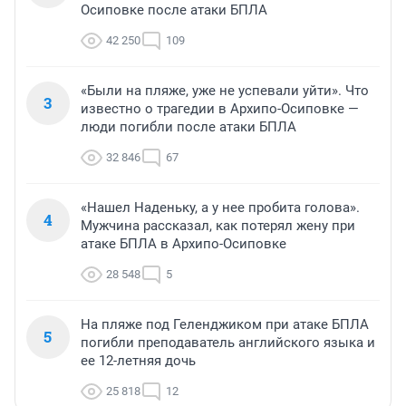
Осиповке после атаки БПЛА
42 250
109
«Были на пляже, уже не успевали уйти». Что
3
известно о трагедии в Архипо-Осиповке —
люди погибли после атаки БПЛА
32 846
67
«Нашел Наденьку, а у нее пробита голова».
4
Мужчина рассказал, как потерял жену при
атаке БПЛА в Архипо-Осиповке
28 548
5
На пляже под Геленджиком при атаке БПЛА
5
погибли преподаватель английского языка и
ее 12-летняя дочь
25 818
12