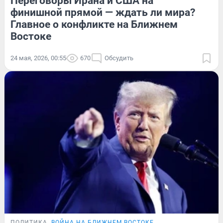
Переговоры Ирана и США на
финишной прямой — ждать ли мира?
Главное о конфликте на Ближнем
Востоке
24 мая, 2026, 00:55
670
Обсудить
ПОЛИТИКА
ВОЙНА НА БЛИЖНЕМ ВОСТОКЕ