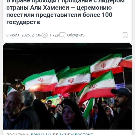
В Иране проходит прощание с лидером
страны Али Хаменеи — церемонию
посетили представители более 100
государств
3 июля, 2026, 21:36
1 729
Обсудить
ПОЛИТИКА
ВОЙНА НА БЛИЖНЕМ ВОСТОКЕ