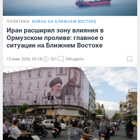
ПОЛИТИКА
ВОЙНА НА БЛИЖНЕМ ВОСТОКЕ
Иран расширил зону влияния в
Ормузском проливе: главное о
ситуации на Ближнем Востоке
13 мая, 2026, 03:18
521
Обсудить