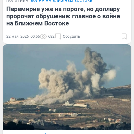
ПОЛИТИКА
ВОЙНА НА БЛИЖНЕМ ВОСТОКЕ
Перемирие уже на пороге, но доллару
пророчат обрушение: главное о войне
на Ближнем Востоке
22 мая, 2026, 00:55
682
Обсудить