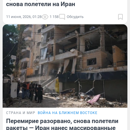
снова полетели на Иран
11 июня, 2026, 01:28
1 158
Обсудить
СТРАНА И МИР
ВОЙНА НА БЛИЖНЕМ ВОСТОКЕ
Перемирие разорвано, снова полетели
ракеты — Иран нанес массированные