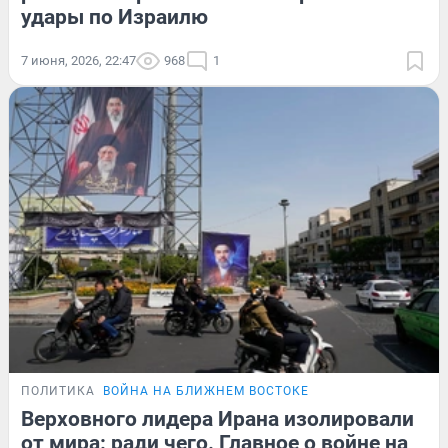
удары по Израилю
7 июня, 2026, 22:47
968
1
ПОЛИТИКА
ВОЙНА НА БЛИЖНЕМ ВОСТОКЕ
Верховного лидера Ирана изолировали
от мира: ради чего. Главное о войне на