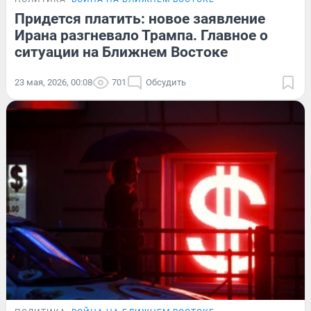
Придется платить: новое заявление
Ирана разгневало Трампа. Главное о
ситуации на Ближнем Востоке
23 мая, 2026, 00:08
701
Обсудить