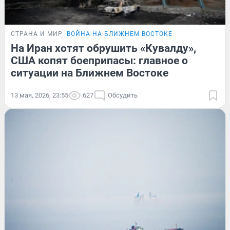
СТРАНА И МИР
ВОЙНА НА БЛИЖНЕМ ВОСТОКЕ
На Иран хотят обрушить «Кувалду»,
США копят боеприпасы: главное о
ситуации на Ближнем Востоке
13 мая, 2026, 23:55
627
Обсудить