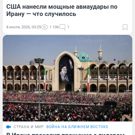
США нанесли мощные авиаудары по
Ирану — что случилось
8 июля, 2026, 03:25
1 106
1
СТРАНА И МИР
ВОЙНА НА БЛИЖНЕМ ВОСТОКЕ