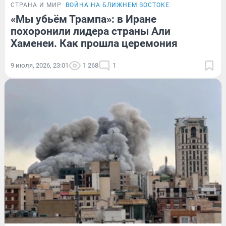
СТРАНА И МИР
ВОЙНА НА БЛИЖНЕМ ВОСТОКЕ
«Мы убьём Трампа»: в Иране
похоронили лидера страны Али
Хаменеи. Как прошла церемония
9 июля, 2026, 23:01
1 268
1