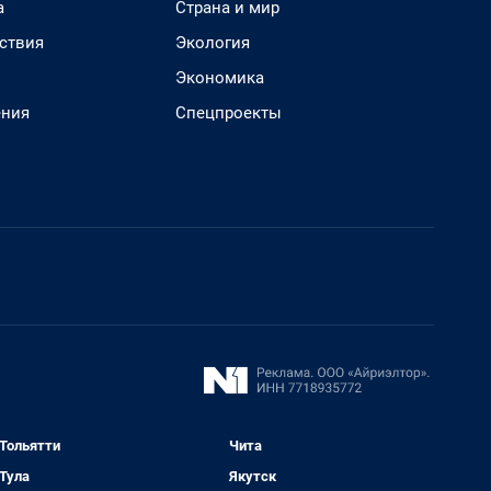
а
Страна и мир
ствия
Экология
Экономика
ения
Спецпроекты
Тольятти
Чита
Тула
Якутск