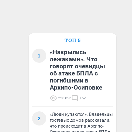
ТОП 5
«Накрылись
1
лежаками». Что
говорят очевидцы
об атаке БПЛА с
погибшими в
Архипо-Осиповке
223 625
162
«Люди купаются». Владельцы
2
гостевых домов рассказали,
что происходит в Архипо-