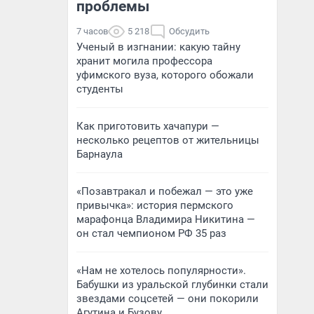
проблемы
7 часов
5 218
Обсудить
Ученый в изгнании: какую тайну
хранит могила профессора
уфимского вуза, которого обожали
студенты
Как приготовить хачапури —
несколько рецептов от жительницы
Барнаула
«Позавтракал и побежал — это уже
привычка»: история пермского
марафонца Владимира Никитина —
он стал чемпионом РФ 35 раз
«Нам не хотелось популярности».
Бабушки из уральской глубинки стали
звездами соцсетей — они покорили
Агутина и Бузову