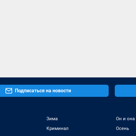
Подписаться на новости
Зима
Он и она
Криминал
Осень