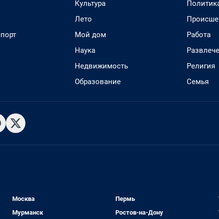
Культура
Политик
Лето
Происше
спорт
Мой дом
Работа
Наука
Развлеч
Недвижимость
Религия
Образование
Семья
Москва
Пермь
Мурманск
Ростов-на-Дону