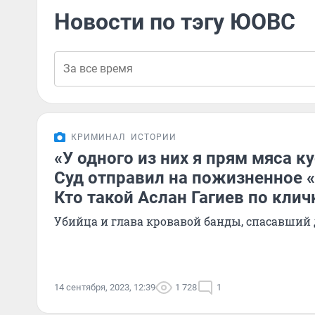
Новости по тэгу ЮОВС
КРИМИНАЛ
ИСТОРИИ
«У одного из них я прям мяса к
Суд отправил на пожизненное «
Кто такой Аслан Гагиев по кли
Убийца и глава кровавой банды, спасавший 
14 сентября, 2023, 12:39
1 728
1