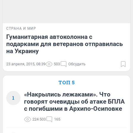
СТРАНА И МИР
Гуманитарная автоколонна с
подарками для ветеранов отправилась
на Украину
23 апреля, 2015, 08:39
503
Обсудить
ТОП 5
«Накрылись лежаками». Что
1
говорят очевидцы об атаке БПЛА
с погибшими в Архипо-Осиповке
224 503
165