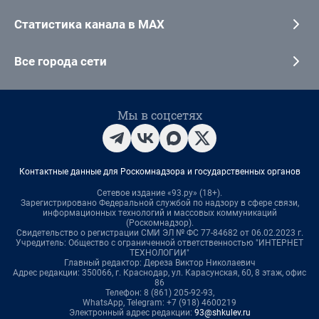
Статистика канала в MAX
Все города сети
Мы в соцсетях
Контактные данные для Роскомнадзора и государственных органов
Сетевое издание «93.ру» (18+).
Зарегистрировано Федеральной службой по надзору в сфере связи,
информационных технологий и массовых коммуникаций
(Роскомнадзор).
Свидетельство о регистрации СМИ ЭЛ № ФС 77-84682 от 06.02.2023 г.
Учредитель: Общество с ограниченной ответственностью "ИНТЕРНЕТ
ТЕХНОЛОГИИ"
Главный редактор: Дереза Виктор Николаевич
Адрес редакции: 350066, г. Краснодар, ул. Карасунская, 60, 8 этаж, офис
86
Телефон: 8 (861) 205-92-93,
WhatsApp, Telegram: +7 (918) 4600219
Электронный адрес редакции:
93@shkulev.ru