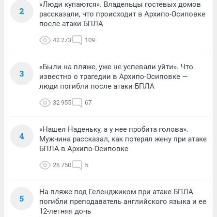
«Люди купаются». Владельцы гостевых домов
2
рассказали, что происходит в Архипо-Осиповке
после атаки БПЛА
42 273
109
«Были на пляже, уже не успевали уйти». Что
3
известно о трагедии в Архипо-Осиповке —
люди погибли после атаки БПЛА
32 955
67
«Нашел Наденьку, а у нее пробита голова».
4
Мужчина рассказал, как потерял жену при атаке
БПЛА в Архипо-Осиповке
28 750
5
На пляже под Геленджиком при атаке БПЛА
5
погибли преподаватель английского языка и ее
12-летняя дочь