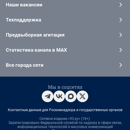
Наши вакансии
Техподдержка
Предвыборная агитация
Статистика канала в MAX
Все города сети
Мы в соцсетях
Контактные данные для Роскомнадзора и государственных органов
Сетевое издание «93.ру» (18+).
Зарегистрировано Федеральной службой по надзору в сфере связи,
информационных технологий и массовых коммуникаций