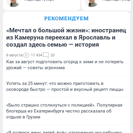
РЕКОМЕНДУЕМ
«Мечтал о большой жизни»: иностранец
из Камеруна переехал в Ярославль и
создал здесь семью — история
8 августа
17 434
20
Как за август подготовить огород к зиме и не потерять
урожай — советы агронома
Успеть за 25 минут: что можно приготовить в
сковороде быстро — простой и вкусный рецепт пиццы
«Было страшно столкнуться с полицией». Популярная
блогерша из Екатеринбурга честно рассказала об
отдыхе в Грузии
«Я потерял жену, детей, всё»: откровения экс-рабочего