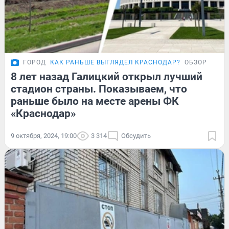
ГОРОД
КАК РАНЬШЕ ВЫГЛЯДЕЛ КРАСНОДАР?
ОБЗОР
8 лет назад Галицкий открыл лучший
стадион страны. Показываем, что
раньше было на месте арены ФК
«Краснодар»
9 октября, 2024, 19:00
3 314
Обсудить