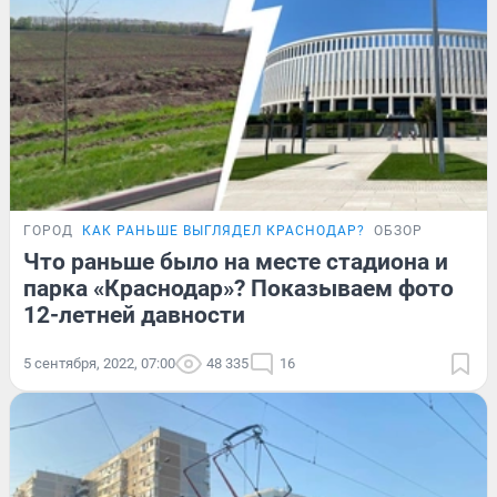
ГОРОД
КАК РАНЬШЕ ВЫГЛЯДЕЛ КРАСНОДАР?
ОБЗОР
Что раньше было на месте стадиона и
парка «Краснодар»? Показываем фото
12-летней давности
5 сентября, 2022, 07:00
48 335
16