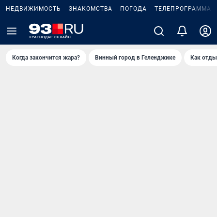
НЕДВИЖИМОСТЬ
ЗНАКОМСТВА
ПОГОДА
ТЕЛЕПРОГРАММА
Когда закончится жара?
Винный город в Геленджике
Как отды