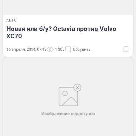
АВТО
Новая или б/у? Octavia против Volvo
XC70
16 апреля, 2014, 07:18
1 305
Обсудить