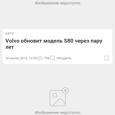
АВТО
Volvo обновит модель S80 через пару
лет
30 июня, 2014, 13:55
734
Обсудить