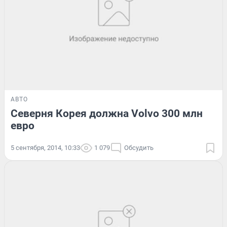
АВТО
Северня Корея должна Volvo 300 млн
евро
5 сентября, 2014, 10:33
1 079
Обсудить