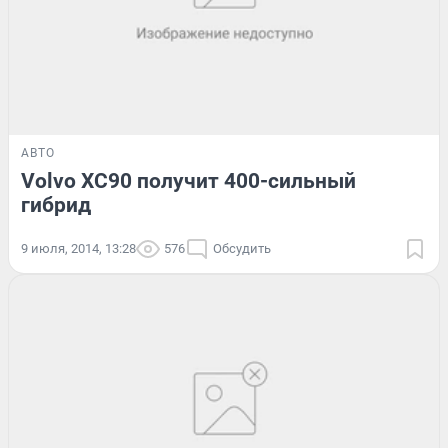
АВТО
Volvo XC90 получит 400-сильный
гибрид
9 июля, 2014, 13:28
576
Обсудить