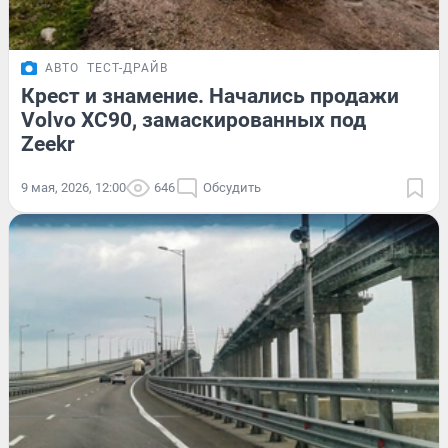
АВТО
ТЕСТ-ДРАЙВ
Крест и знамение. Начались продажи
Volvo XC90, замаскированных под
Zeekr
9 мая, 2026, 12:00
646
Обсудить