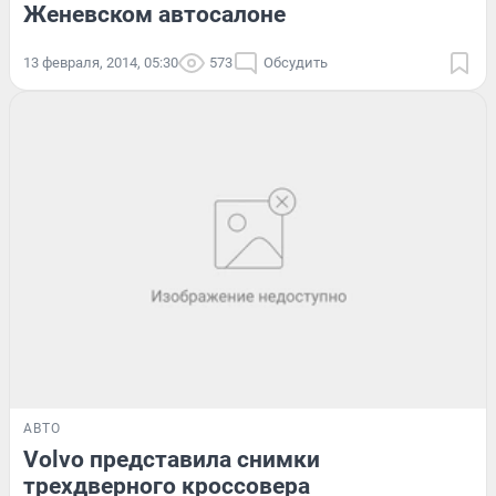
Женевском автосалоне
13 февраля, 2014, 05:30
573
Обсудить
АВТО
Volvo представила снимки
трехдверного кроссовера