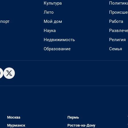
Культура
Политик
Лето
Происше
спорт
Мой дом
Работа
Наука
Развлеч
Недвижимость
Религия
Образование
Семья
Москва
Пермь
Мурманск
Ростов-на-Дону