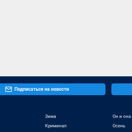
Подписаться на новости
Зима
Он и она
Криминал
Осень