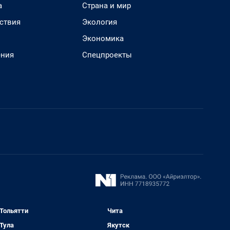
а
Страна и мир
ствия
Экология
Экономика
ения
Спецпроекты
Тольятти
Чита
Тула
Якутск