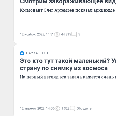
Смотрим завораживающее вид
Космонавт Олег Артемьев показал архивные 
12 ноября, 2023, 14:51
44 315
5
НАУКА
ТЕСТ
Это кто тут такой маленький? У
страну по снимку из космоса
На первый взгляд эта задача кажется очень
12 апреля, 2023, 14:00
1 322
Обсудить