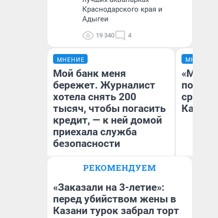
Краснодарского края и
Адыгеи
19 340
4
МНЕНИЕ
МНЕНИЕ
Мой банк меня
«Машин
бережет. Журналист
полете
хотела снять 200
сравни
тысяч, чтобы погасить
Казахс
кредит, — к ней домой
приехала служба
безопасности
РЕКОМЕНДУЕМ
Ксения Владимирская
Ан
Автор мнения
«Заказали на 3-летие»:
перед убийством жены в
Казани турок забрал торт