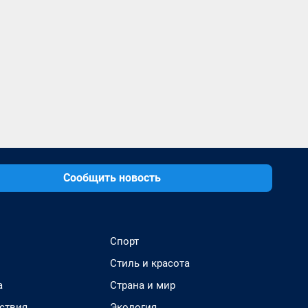
Сообщить новость
Спорт
Стиль и красота
а
Страна и мир
ствия
Экология