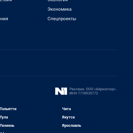
Экономика
ения
Спецпроекты
Тольятти
Чита
Тула
Якутск
Тюмень
Ярославль