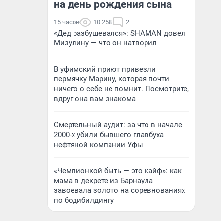
на день рождения сына
15 часов
10 258
2
«Дед разбушевался»: SHAMAN довел
Мизулину — что он натворил
В уфимский приют привезли
пермячку Марину, которая почти
ничего о себе не помнит. Посмотрите,
вдруг она вам знакома
Смертельный аудит: за что в начале
2000-х убили бывшего главбуха
нефтяной компании Уфы
«Чемпионкой быть — это кайф»: как
мама в декрете из Барнаула
завоевала золото на соревнованиях
по бодибилдингу