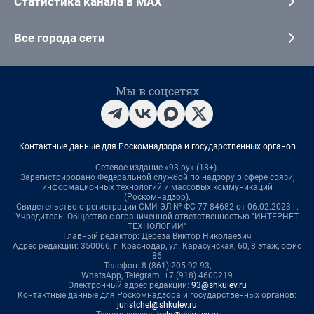
Статистика канала в MAX
Все города сети
Мы в соцсетях
Контактные данные для Роскомнадзора и государственных органов
Сетевое издание «93.ру» (18+).
Зарегистрировано Федеральной службой по надзору в сфере связи,
информационных технологий и массовых коммуникаций
(Роскомнадзор).
Свидетельство о регистрации СМИ ЭЛ № ФС 77-84682 от 06.02.2023 г.
Учредитель: Общество с ограниченной ответственностью "ИНТЕРНЕТ
ТЕХНОЛОГИИ"
Главный редактор: Дереза Виктор Николаевич
Адрес редакции: 350066, г. Краснодар, ул. Карасунская, 60, 8 этаж, офис
86
Телефон: 8 (861) 205-92-93,
WhatsApp, Telegram: +7 (918) 4600219
Электронный адрес редакции:
93@shkulev.ru
Контактные данные для Роскомнадзора и государственных органов:
juristchel@shkulev.ru