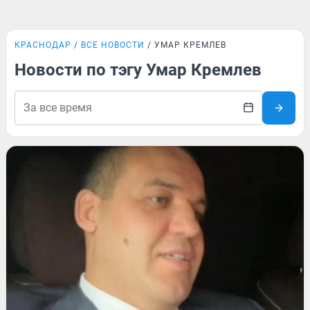
КРАСНОДАР
ВСЕ НОВОСТИ
УМАР КРЕМЛЕВ
Новости по тэгу Умар Кремлев