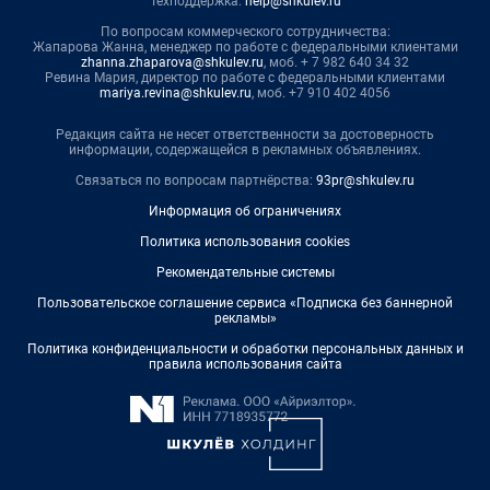
Техподдержка:
help@shkulev.ru
По вопросам коммерческого сотрудничества:
Жапарова Жанна, менеджер по работе с федеральными клиентами
zhanna.zhaparova@shkulev.ru
, моб. + 7 982 640 34 32
Ревина Мария, директор по работе с федеральными клиентами
mariya.revina@shkulev.ru
, моб. +7 910 402 4056
Редакция сайта не несет ответственности за достоверность
информации, содержащейся в рекламных объявлениях.
Связаться по вопросам партнёрства:
93pr@shkulev.ru
Информация об ограничениях
Политика использования cookies
Рекомендательные системы
Пользовательское соглашение сервиса «Подписка без баннерной
рекламы»
Политика конфиденциальности и обработки персональных данных и
правила использования сайта