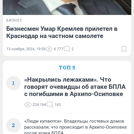
БИЗНЕС
Бизнесмен Умар Кремлев прилетел в
Краснодар на частном самолете
13 ноября, 2024, 19:55
6 777
2
ТОП 5
«Накрылись лежаками». Что
1
говорят очевидцы об атаке БПЛА
с погибшими в Архипо-Осиповке
224 164
163
«Люди купаются». Владельцы гостевых домов
2
рассказали, что происходит в Архипо-Осиповке
после атаки БПЛА