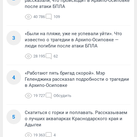
рассказали, что происходит в Архипо-Осиповке
после атаки БПЛА
40 786
109
«Были на пляже, уже не успевали уйти». Что
3
известно о трагедии в Архипо-Осиповке —
люди погибли после атаки БПЛА
28 195
62
«Работают пять бригад скорой». Мэр
4
Геленджика рассказал подробности о трагедии
в Архипо-Осиповке
19 727
Обсудить
Скатиться с горки и поплавать. Рассказываем
5
о лучших аквапарках Краснодарского края и
Адыгеи
19 363
4