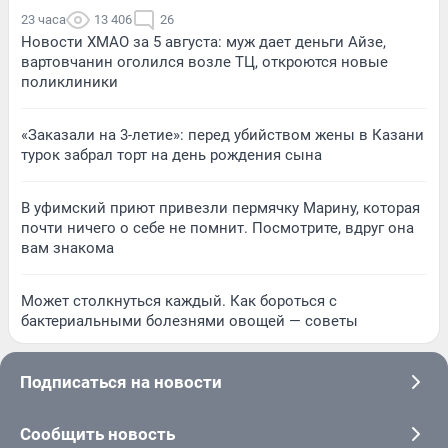
23 часа
13 406
26
Новости ХМАО за 5 августа: муж дает деньги Айзе,
вартовчанин оголился возле ТЦ, откроются новые
поликлиники
«Заказали на 3-летие»: перед убийством жены в Казани
турок забрал торт на день рождения сына
В уфимский приют привезли пермячку Марину, которая
почти ничего о себе не помнит. Посмотрите, вдруг она
вам знакома
Может столкнуться каждый. Как бороться с
бактериальными болезнями овощей — советы
Подписаться на новости
Сообщить новость