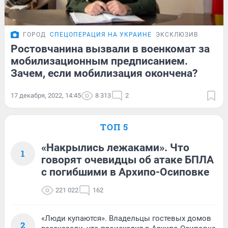
ГОРОД
СПЕЦОПЕРАЦИЯ НА УКРАИНЕ
ЭКСКЛЮЗИВ
Ростовчанина вызвали в военкомат за
мобилизационным предписанием.
Зачем, если мобилизация окончена?
17 декабря, 2022, 14:45
8 313
2
ТОП 5
«Накрылись лежаками». Что
1
говорят очевидцы об атаке БПЛА
с погибшими в Архипо-Осиповке
221 022
162
«Люди купаются». Владельцы гостевых домов
2