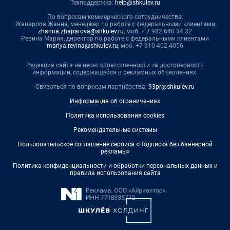
Техподдержка:
help@shkulev.ru
По вопросам коммерческого сотрудничества:
Жапарова Жанна, менеджер по работе с федеральными клиентами
zhanna.zhaparova@shkulev.ru
, моб. + 7 982 640 34 32
Ревина Мария, директор по работе с федеральными клиентами
mariya.revina@shkulev.ru
, моб. +7 910 402 4056
Редакция сайта не несет ответственности за достоверность
информации, содержащейся в рекламных объявлениях.
Связаться по вопросам партнёрства:
93pr@shkulev.ru
Информация об ограничениях
Политика использования cookies
Рекомендательные системы
Пользовательское соглашение сервиса «Подписка без баннерной
рекламы»
Политика конфиденциальности и обработки персональных данных и
правила использования сайта