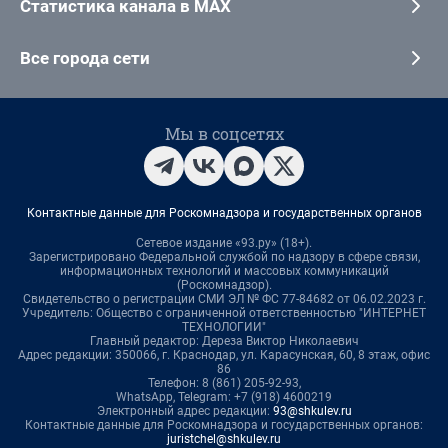
Статистика канала в MAX
Все города сети
Мы в соцсетях
Контактные данные для Роскомнадзора и государственных органов
Сетевое издание «93.ру» (18+).
Зарегистрировано Федеральной службой по надзору в сфере связи,
информационных технологий и массовых коммуникаций
(Роскомнадзор).
Свидетельство о регистрации СМИ ЭЛ № ФС 77-84682 от 06.02.2023 г.
Учредитель: Общество с ограниченной ответственностью "ИНТЕРНЕТ
ТЕХНОЛОГИИ"
Главный редактор: Дереза Виктор Николаевич
Адрес редакции: 350066, г. Краснодар, ул. Карасунская, 60, 8 этаж, офис
86
Телефон: 8 (861) 205-92-93,
WhatsApp, Telegram: +7 (918) 4600219
Электронный адрес редакции:
93@shkulev.ru
Контактные данные для Роскомнадзора и государственных органов:
juristchel@shkulev.ru