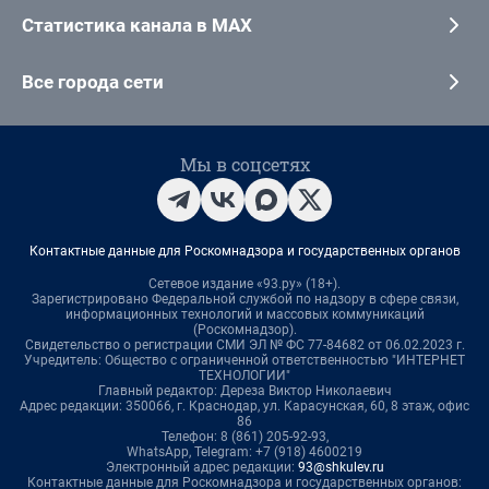
Статистика канала в MAX
Все города сети
Мы в соцсетях
Контактные данные для Роскомнадзора и государственных органов
Сетевое издание «93.ру» (18+).
Зарегистрировано Федеральной службой по надзору в сфере связи,
информационных технологий и массовых коммуникаций
(Роскомнадзор).
Свидетельство о регистрации СМИ ЭЛ № ФС 77-84682 от 06.02.2023 г.
Учредитель: Общество с ограниченной ответственностью "ИНТЕРНЕТ
ТЕХНОЛОГИИ"
Главный редактор: Дереза Виктор Николаевич
Адрес редакции: 350066, г. Краснодар, ул. Карасунская, 60, 8 этаж, офис
86
Телефон: 8 (861) 205-92-93,
WhatsApp, Telegram: +7 (918) 4600219
Электронный адрес редакции:
93@shkulev.ru
Контактные данные для Роскомнадзора и государственных органов: