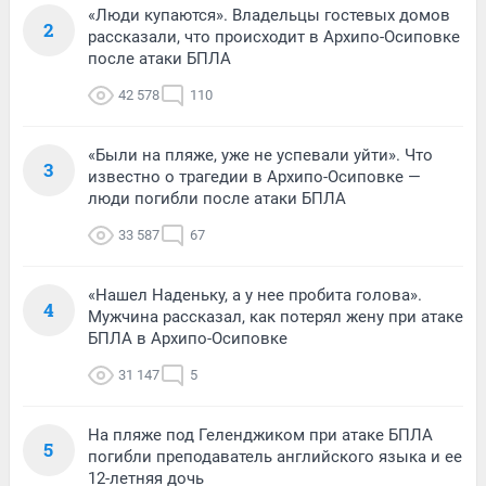
«Люди купаются». Владельцы гостевых домов
2
рассказали, что происходит в Архипо-Осиповке
после атаки БПЛА
42 578
110
«Были на пляже, уже не успевали уйти». Что
3
известно о трагедии в Архипо-Осиповке —
люди погибли после атаки БПЛА
33 587
67
«Нашел Наденьку, а у нее пробита голова».
4
Мужчина рассказал, как потерял жену при атаке
БПЛА в Архипо-Осиповке
31 147
5
На пляже под Геленджиком при атаке БПЛА
5
погибли преподаватель английского языка и ее
12-летняя дочь