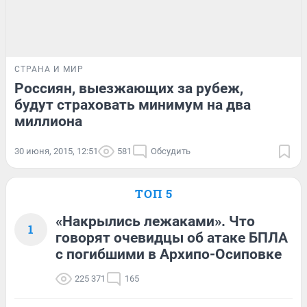
СТРАНА И МИР
Россиян, выезжающих за рубеж,
будут страховать минимум на два
миллиона
30 июня, 2015, 12:51
581
Обсудить
ТОП 5
«Накрылись лежаками». Что
1
говорят очевидцы об атаке БПЛА
с погибшими в Архипо-Осиповке
225 371
165