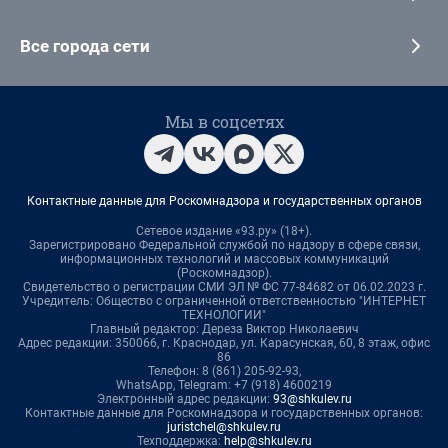
Все города сети
Мы в соцсетях
Контактные данные для Роскомнадзора и государственных органов
Сетевое издание «93.ру» (18+).
Зарегистрировано Федеральной службой по надзору в сфере связи,
информационных технологий и массовых коммуникаций
(Роскомнадзор).
Свидетельство о регистрации СМИ ЭЛ № ФС 77-84682 от 06.02.2023 г.
Учредитель: Общество с ограниченной ответственностью "ИНТЕРНЕТ
ТЕХНОЛОГИИ"
Главный редактор: Дереза Виктор Николаевич
Адрес редакции: 350066, г. Краснодар, ул. Карасунская, 60, 8 этаж, офис
86
Телефон: 8 (861) 205-92-93,
WhatsApp, Telegram: +7 (918) 4600219
Электронный адрес редакции:
93@shkulev.ru
Контактные данные для Роскомнадзора и государственных органов:
juristchel@shkulev.ru
Техподдержка:
help@shkulev.ru