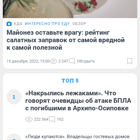
ЕДА
ИНТЕРЕСНО ПРО ЕДУ
ОБЗОР
Майонез оставьте врагу: рейтинг
салатных заправок от самой вредной
к самой полезной
15 декабря, 2022, 15:00
2 247
Обсудить
ТОП 5
«Накрылись лежаками». Что
1
говорят очевидцы об атаке БПЛА
с погибшими в Архипо-Осиповке
222 564
162
«Люди купаются». Владельцы гостевых домов