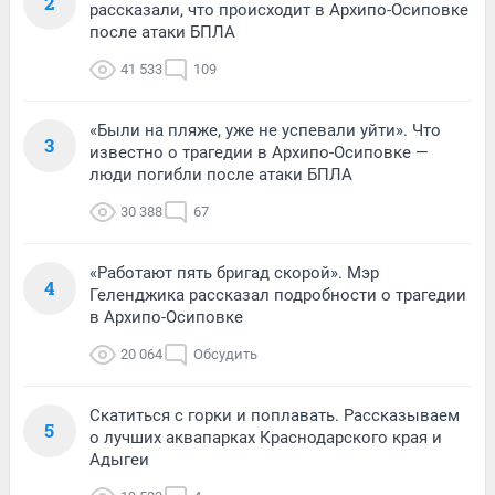
2
рассказали, что происходит в Архипо-Осиповке
после атаки БПЛА
41 533
109
«Были на пляже, уже не успевали уйти». Что
3
известно о трагедии в Архипо-Осиповке —
люди погибли после атаки БПЛА
30 388
67
«Работают пять бригад скорой». Мэр
4
Геленджика рассказал подробности о трагедии
в Архипо-Осиповке
20 064
Обсудить
Скатиться с горки и поплавать. Рассказываем
5
о лучших аквапарках Краснодарского края и
Адыгеи