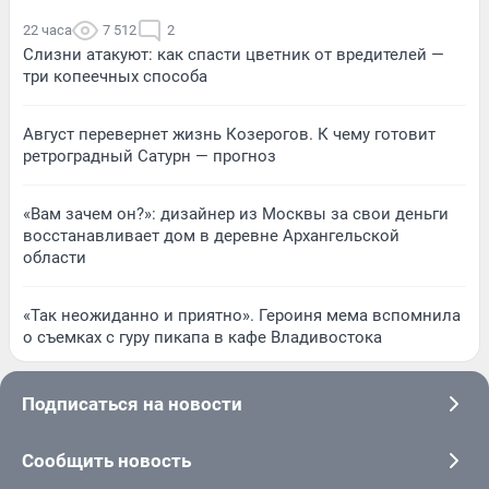
22 часа
7 512
2
Слизни атакуют: как спасти цветник от вредителей —
три копеечных способа
Август перевернет жизнь Козерогов. К чему готовит
ретроградный Сатурн — прогноз
«Вам зачем он?»: дизайнер из Москвы за свои деньги
восстанавливает дом в деревне Архангельской
области
«Так неожиданно и приятно». Героиня мема вспомнила
о съемках с гуру пикапа в кафе Владивостока
Подписаться на новости
Сообщить новость