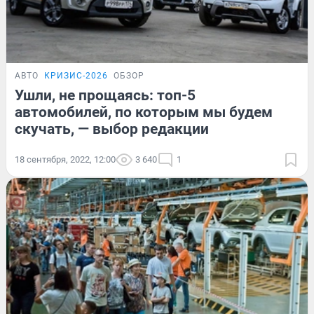
АВТО
КРИЗИС-2026
ОБЗОР
Ушли, не прощаясь: топ-5
автомобилей, по которым мы будем
скучать, — выбор редакции
18 сентября, 2022, 12:00
3 640
1