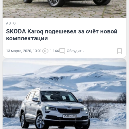
АВТО
SKODA Karoq подешевел за счёт новой
комплектации
13 марта, 2020, 13:01
1 144
Обсудить