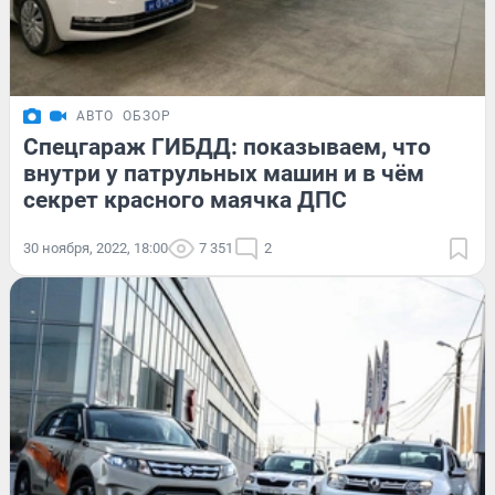
АВТО
ОБЗОР
Спецгараж ГИБДД: показываем, что
внутри у патрульных машин и в чём
секрет красного маячка ДПС
30 ноября, 2022, 18:00
7 351
2