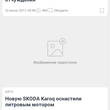
22 июня, 2017, 05:59
984
Обсудить
АВТО
Новую SKODA Karoq оснастили
литровым мотором