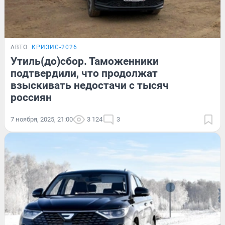
АВТО
КРИЗИС-2026
Утиль(до)сбор. Таможенники
подтвердили, что продолжат
взыскивать недостачи с тысяч
россиян
7 ноября, 2025, 21:00
3 124
3