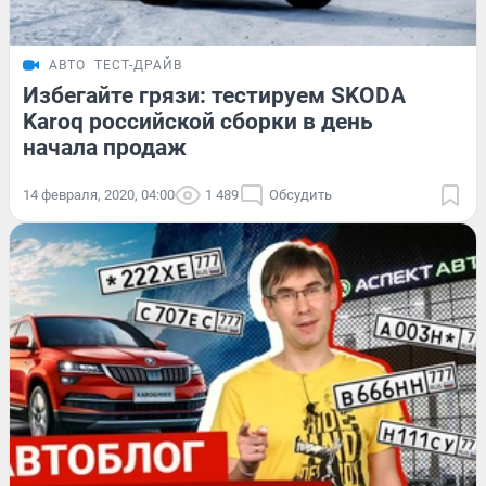
АВТО
ТЕСТ-ДРАЙВ
Избегайте грязи: тестируем SKODA
Karoq российской сборки в день
начала продаж
14 февраля, 2020, 04:00
1 489
Обсудить