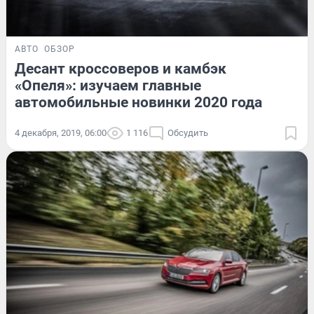
АВТО
ОБЗОР
Десант кроссоверов и камбэк
«Опеля»: изучаем главные
автомобильные новинки 2020 года
4 декабря, 2019, 06:00
1 116
Обсудить