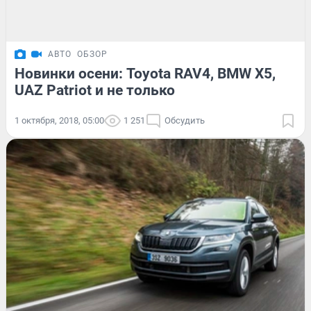
АВТО
ОБЗОР
Новинки осени: Toyota RAV4, BMW X5,
UAZ Patriot и не только
1 октября, 2018, 05:00
1 251
Обсудить