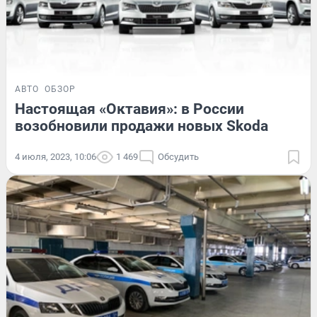
АВТО
ОБЗОР
Настоящая «Октавия»: в России
возобновили продажи новых Skoda
4 июля, 2023, 10:06
1 469
Обсудить