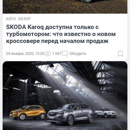
АВТО
ОБЗОР
SKODA Karoq доступна только с
турбомотором: что известно о новом
кроссовере перед началом продаж
29 января, 2020, 13:20
1 047
Обсудить