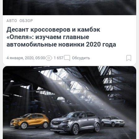
АВТО
ОБЗОР
Десант кроссоверов и камбэк
«Опеля»: изучаем главные
автомобильные новинки 2020 года
4 января, 2020, 05:00
1 657
Обсудить