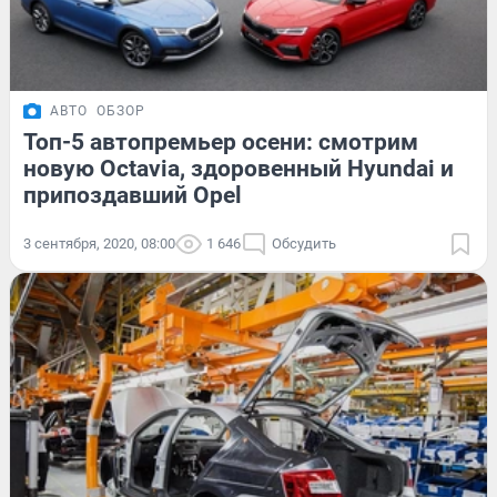
АВТО
ОБЗОР
Топ-5 автопремьер осени: смотрим
новую Octavia, здоровенный Hyundai и
припоздавший Opel
3 сентября, 2020, 08:00
1 646
Обсудить