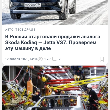
АВТО
ТЕСТ-ДРАЙВ
В России стартовали продажи аналога
Skoda Kodiaq — Jetta VS7. Проверяем
эту машину в деле
12 января, 2025, 14:01
1 761
2