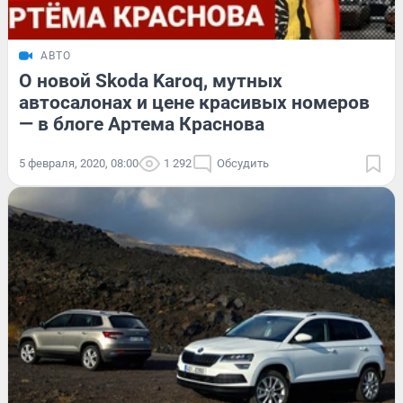
АВТО
О новой Skoda Karoq, мутных
автосалонах и цене красивых номеров
— в блоге Артема Краснова
5 февраля, 2020, 08:00
1 292
Обсудить