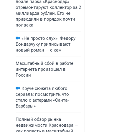
Возле парка «Краснодар»
отремонтируют коллектор за 2
миллиарда рублей. Его не
приводили в порядок почти
полвека
«Не просто слух»: Федору
Бондарчуку приписывают
новый роман — с кем
Масштабный сбой в работе
интернета произошел в
России
Круче сюжета любого
сериала: посмотрите, что
стало с актерами «Санта-
Барбары»
Полный обзор рынка
недвижимости Краснодара —
как попасть в масштабный