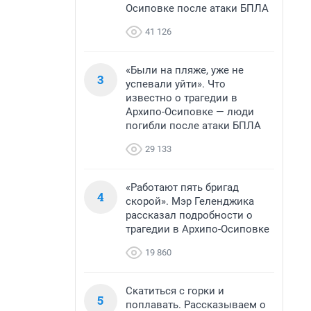
Осиповке после атаки БПЛА
41 126
«Были на пляже, уже не
3
успевали уйти». Что
известно о трагедии в
Архипо-Осиповке — люди
погибли после атаки БПЛА
29 133
«Работают пять бригад
4
скорой». Мэр Геленджика
рассказал подробности о
трагедии в Архипо-Осиповке
19 860
Скатиться с горки и
5
поплавать. Рассказываем о