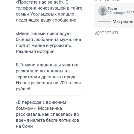
«Простите нас за всё». С
телефона исчезнувшей в тайге
Гость
12 января 2025
семьи Усольцевых пришло
леденящее душу сообщение
----------=Мы ре
«Меня годами преследует
ОТВЕТИТЬ
бывшая любовница мужа: она
портит жилье и угрожает».
Реальная история
В Тамани владельцы участка
раскопали котлованы на
территории древнего города.
Их оштрафовали на 700 тысяч
рублей
«В переходе с вонючим
бомжом». Москвичка
рассказала, как спасалась во
время налета беспилотников
на Сочи