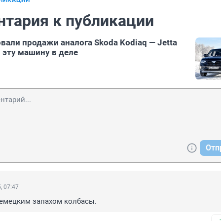
БЛИКАЦИИ
нтария к публикации
вали продажи аналога Skoda Kodiaq — Jetta
 эту машину в деле
Отп
, 07:47
немецким запахом колбасы.