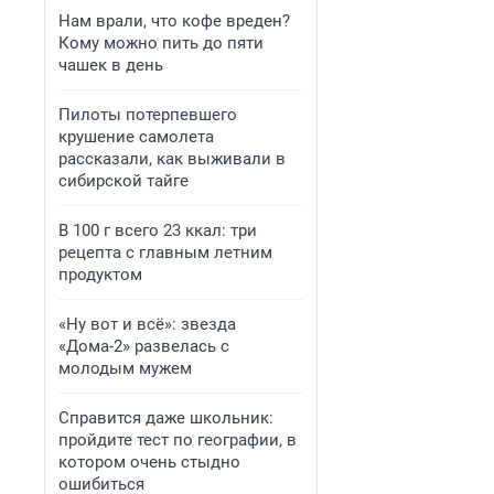
Нам врали, что кофе вреден?
Кому можно пить до пяти
чашек в день
Пилоты потерпевшего
крушение самолета
рассказали, как выживали в
сибирской тайге
В 100 г всего 23 ккал: три
рецепта с главным летним
продуктом
«Ну вот и всё»: звезда
«Дома-2» развелась с
молодым мужем
Справится даже школьник:
пройдите тест по географии, в
котором очень стыдно
ошибиться