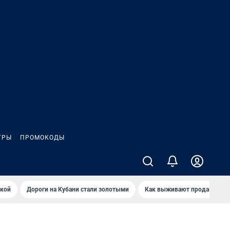
ГРЫ
ПРОМОКОДЫ
йкой
Дороги на Кубани стали золотыми
Как выживают продавцы Wil