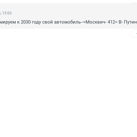
, 15:03
анемируем к 2030 году свой автомобиль--=Москвич- 412= В- Путин