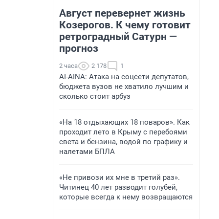
Август перевернет жизнь
Козерогов. К чему готовит
ретроградный Сатурн —
прогноз
2 часа
2 178
1
AI-AINA: Атака на соцсети депутатов,
бюджета вузов не хватило лучшим и
сколько стоит арбуз
«На 18 отдыхающих 18 поваров». Как
проходит лето в Крыму с перебоями
света и бензина, водой по графику и
налетами БПЛА
«Не привози их мне в третий раз».
Читинец 40 лет разводит голубей,
которые всегда к нему возвращаются