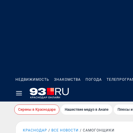
НЕДВИЖИМОСТЬ
ЗНАКОМСТВА
ПОГОДА
ТЕЛЕПРОГР
Сирены в Краснодаре
Нашествие медуз в Анапе
Плюсы и
КРАСНОДАР
ВСЕ НОВОСТИ
САМОГОНЩИКИ