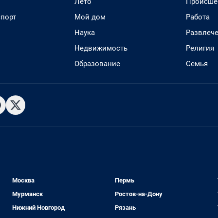
Лето
Происше
спорт
Мой дом
Работа
Наука
Развлеч
Недвижимость
Религия
Образование
Семья
Москва
Пермь
Мурманск
Ростов-на-Дону
Нижний Новгород
Рязань