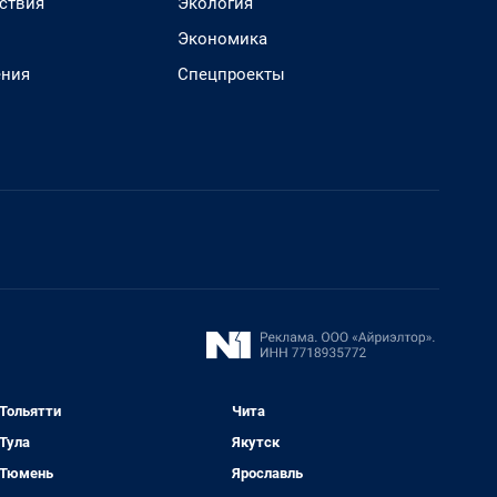
ствия
Экология
Экономика
ения
Спецпроекты
Тольятти
Чита
Тула
Якутск
Тюмень
Ярославль