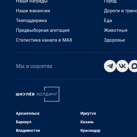
Наши награды
Город
Наши вакансии
Дороги и тран
Техподдержка
Еда
Предвыборная агитация
Животные
Статистика канала в MAX
Здоровье
Мы в соцсетях
Архангельск
Иркутск
Барнаул
Казань
Владивосток
Краснодар