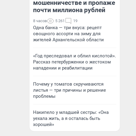
мошенничестве и пропаже
почти миллиона рублей
8 часов
5 261
19
Одна банка — три вкуса: рецепт
овощного ассорти на зиму для
жителей Архангельской области
«Год преследовал и облил кислотой».
Рассказ петербурженки о жестоком
нападении и реабилитации
Почему у томатов скручиваются
листья — три причины и решение
проблемы
Накипело у младшей сестры: «Она
уехала жить, а я осталась быть
хорошей»