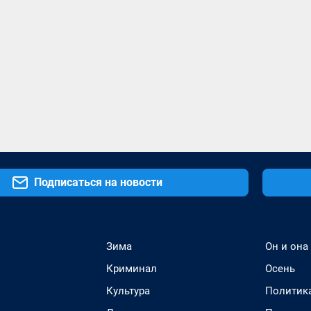
Подписаться на новости
Зима
Он и она
Криминал
Осень
Культура
Политик