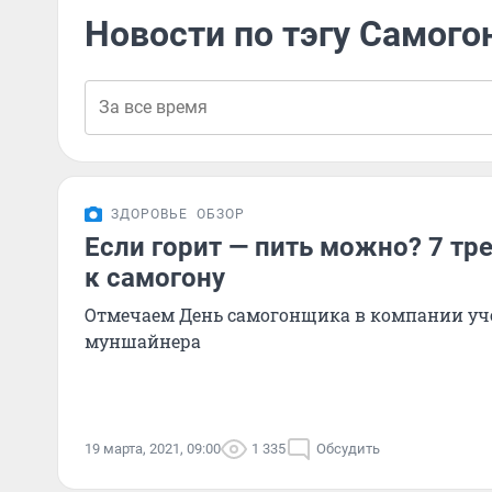
Новости по тэгу Самог
ЗДОРОВЬЕ
ОБЗОР
Если горит — пить можно? 7 тр
к самогону
Отмечаем День самогонщика в компании уче
муншайнера
19 марта, 2021, 09:00
1 335
Обсудить