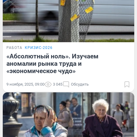
РАБОТА
КРИЗИС-2026
«Абсолютный ноль». Изучаем
аномалии рынка труда и
«экономическое чудо»
9 ноября, 2025, 09:00
3 045
Обсудить