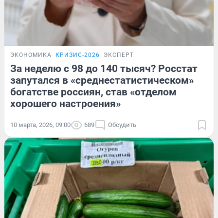
ЭКОНОМИКА
КРИЗИС-2026
ЭКСПЕРТ
За неделю с 98 до 140 тысяч? Росстат
запутался в «среднестатистическом»
богатстве россиян, став «отделом
хорошего настроения»
10 марта, 2026, 09:00
689
Обсудить