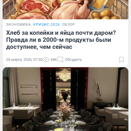
ЭКОНОМИКА
КРИЗИС-2026
ОБЗОР
Хлеб за копейки и яйца почти даром?
Правда ли в 2000-м продукты были
доступнее, чем сейчас
26 марта, 2026, 07:30
686
Обсудить