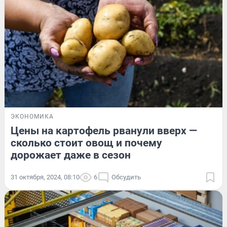
ЭКОНОМИКА
Цены на картофель рванули вверх —
сколько стоит овощ и почему
дорожает даже в сезон
31 октября, 2024, 08:10
6
Обсудить