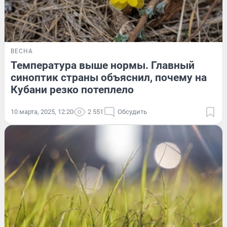
ВЕСНА
Температура выше нормы. Главный
синоптик страны объяснил, почему на
Кубани резко потеплело
10 марта, 2025, 12:20
2 551
Обсудить