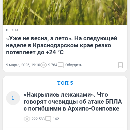
ВЕСНА
«Уже не весна, а лето». На следующей
неделе в Краснодарском крае резко
потеплеет до +24 °С
9 марта, 2025, 19:10
9 764
Обсудить
ТОП 5
«Накрылись лежаками». Что
1
говорят очевидцы об атаке БПЛА
с погибшими в Архипо-Осиповке
222 583
162