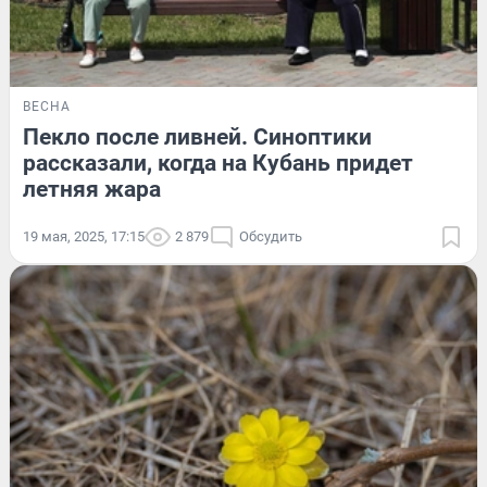
ВЕСНА
Пекло после ливней. Синоптики
рассказали, когда на Кубань придет
летняя жара
19 мая, 2025, 17:15
2 879
Обсудить