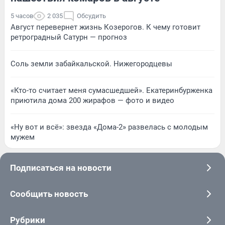
5 часов
2 035
Обсудить
Август перевернет жизнь Козерогов. К чему готовит
ретроградный Сатурн — прогноз
Соль земли забайкальской. Нижегородцевы
«Кто-то считает меня сумасшедшей». Екатеринбурженка
приютила дома 200 жирафов — фото и видео
«Ну вот и всё»: звезда «Дома-2» развелась с молодым
мужем
Подписаться на новости
Сообщить новость
Рубрики