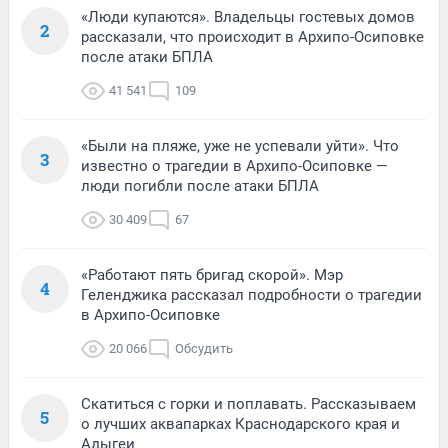
«Люди купаются». Владельцы гостевых домов
2
рассказали, что происходит в Архипо-Осиповке
после атаки БПЛА
41 541
109
«Были на пляже, уже не успевали уйти». Что
3
известно о трагедии в Архипо-Осиповке —
люди погибли после атаки БПЛА
30 409
67
«Работают пять бригад скорой». Мэр
4
Геленджика рассказал подробности о трагедии
в Архипо-Осиповке
20 066
Обсудить
Скатиться с горки и поплавать. Рассказываем
5
о лучших аквапарках Краснодарского края и
Адыгеи