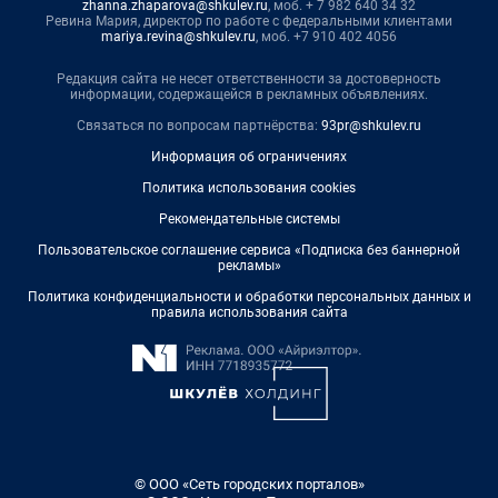
zhanna.zhaparova@shkulev.ru
, моб. + 7 982 640 34 32
Ревина Мария, директор по работе с федеральными клиентами
mariya.revina@shkulev.ru
, моб. +7 910 402 4056
Редакция сайта не несет ответственности за достоверность
информации, содержащейся в рекламных объявлениях.
Связаться по вопросам партнёрства:
93pr@shkulev.ru
Информация об ограничениях
Политика использования cookies
Рекомендательные системы
Пользовательское соглашение сервиса «Подписка без баннерной
рекламы»
Политика конфиденциальности и обработки персональных данных и
правила использования сайта
© ООО «Сеть городских порталов»