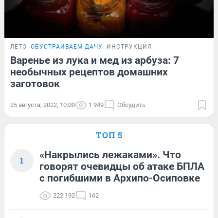
ЛЕТО
ОБУСТРАИВАЕМ ДАЧУ
ИНСТРУКЦИЯ
Варенье из лука и мед из арбуза: 7
необычных рецептов домашних
заготовок
25 августа, 2022, 10:00
1 949
Обсудить
ТОП 5
«Накрылись лежаками». Что
1
говорят очевидцы об атаке БПЛА
с погибшими в Архипо-Осиповке
222 192
162