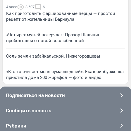
4 часа
3 697
6
Как приготовить фаршированные перцы — простой
рецепт от жительницы Барнаула
«Четырех мужей потеряла»: Прохор Шаляпин
проболтался о новой возлюбленной
Соль земли забайкальской. Нижегородцевы
«Кто-то считает меня сумасшедшей». Екатеринбурженка
приютила дома 200 жирафов — фото и видео
Подписаться на новости
Сообщить новость
Рубрики