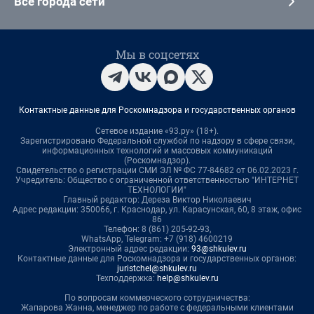
Все города сети
Мы в соцсетях
Контактные данные для Роскомнадзора и государственных органов
Сетевое издание «93.ру» (18+).
Зарегистрировано Федеральной службой по надзору в сфере связи,
информационных технологий и массовых коммуникаций
(Роскомнадзор).
Свидетельство о регистрации СМИ ЭЛ № ФС 77-84682 от 06.02.2023 г.
Учредитель: Общество с ограниченной ответственностью "ИНТЕРНЕТ
ТЕХНОЛОГИИ"
Главный редактор: Дереза Виктор Николаевич
Адрес редакции: 350066, г. Краснодар, ул. Карасунская, 60, 8 этаж, офис
86
Телефон: 8 (861) 205-92-93,
WhatsApp, Telegram: +7 (918) 4600219
Электронный адрес редакции:
93@shkulev.ru
Контактные данные для Роскомнадзора и государственных органов:
juristchel@shkulev.ru
Техподдержка:
help@shkulev.ru
По вопросам коммерческого сотрудничества:
Жапарова Жанна, менеджер по работе с федеральными клиентами