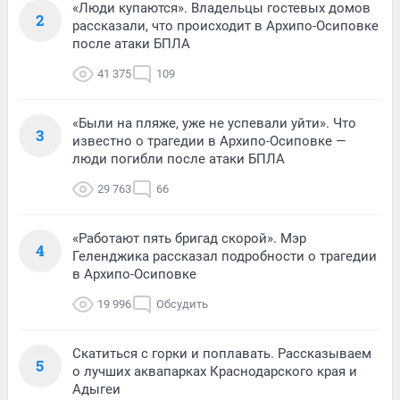
«Люди купаются». Владельцы гостевых домов
2
рассказали, что происходит в Архипо-Осиповке
после атаки БПЛА
41 375
109
«Были на пляже, уже не успевали уйти». Что
3
известно о трагедии в Архипо-Осиповке —
люди погибли после атаки БПЛА
29 763
66
«Работают пять бригад скорой». Мэр
4
Геленджика рассказал подробности о трагедии
в Архипо-Осиповке
19 996
Обсудить
Скатиться с горки и поплавать. Рассказываем
5
о лучших аквапарках Краснодарского края и
Адыгеи