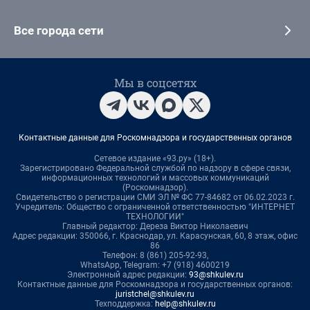
Все города сети
Мы в соцсетях
Контактные данные для Роскомнадзора и государственных органов
Сетевое издание «93.ру» (18+).
Зарегистрировано Федеральной службой по надзору в сфере связи,
информационных технологий и массовых коммуникаций
(Роскомнадзор).
Свидетельство о регистрации СМИ ЭЛ № ФС 77-84682 от 06.02.2023 г.
Учредитель: Общество с ограниченной ответственностью "ИНТЕРНЕТ
ТЕХНОЛОГИИ"
Главный редактор: Дереза Виктор Николаевич
Адрес редакции: 350066, г. Краснодар, ул. Карасунская, 60, 8 этаж, офис
86
Телефон: 8 (861) 205-92-93,
WhatsApp, Telegram: +7 (918) 4600219
Электронный адрес редакции:
93@shkulev.ru
Контактные данные для Роскомнадзора и государственных органов:
juristchel@shkulev.ru
Техподдержка:
help@shkulev.ru