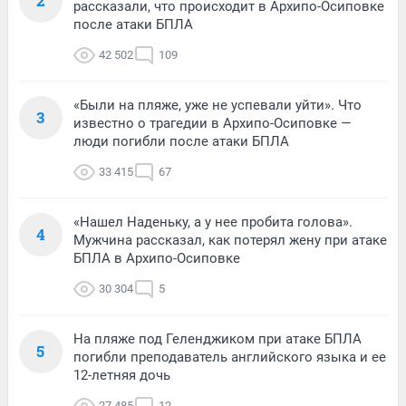
2
рассказали, что происходит в Архипо-Осиповке
после атаки БПЛА
42 502
109
«Были на пляже, уже не успевали уйти». Что
3
известно о трагедии в Архипо-Осиповке —
люди погибли после атаки БПЛА
33 415
67
«Нашел Наденьку, а у нее пробита голова».
4
Мужчина рассказал, как потерял жену при атаке
БПЛА в Архипо-Осиповке
30 304
5
На пляже под Геленджиком при атаке БПЛА
5
погибли преподаватель английского языка и ее
12-летняя дочь
27 485
12