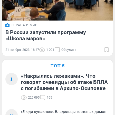
СТРАНА И МИР
В России запустили программу
«Школа мэров»
21 ноября, 2023, 18:47
1 001
Обсудить
ТОП 5
«Накрылись лежаками». Что
1
говорят очевидцы об атаке БПЛА
с погибшими в Архипо-Осиповке
225 095
165
«Люди купаются». Владельцы гостевых домов