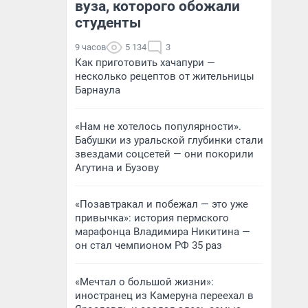
вуза, которого обожали
студенты
9 часов
5 134
3
Как приготовить хачапури —
несколько рецептов от жительницы
Барнаула
«Нам не хотелось популярности».
Бабушки из уральской глубинки стали
звездами соцсетей — они покорили
Агутина и Бузову
«Позавтракал и побежал — это уже
привычка»: история пермского
марафонца Владимира Никитина —
он стал чемпионом РФ 35 раз
«Мечтал о большой жизни»:
иностранец из Камеруна переехал в