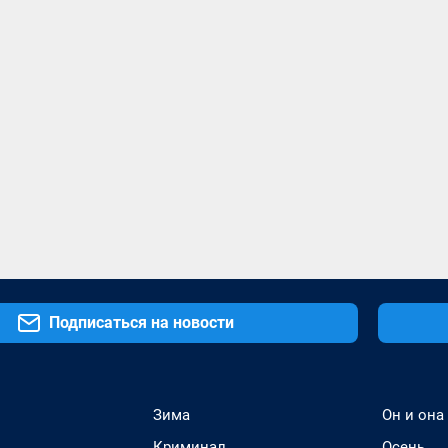
Подписаться на новости
Зима
Он и она
Криминал
Осень