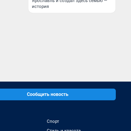
Ярославль и создал здесь семью —
история
Сообщить новость
Спорт
Стиль и красота