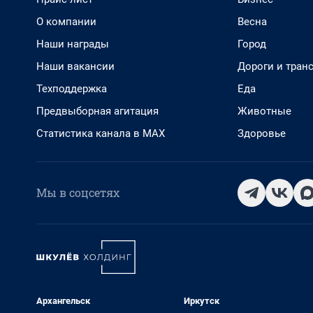
О компании
Весна
Наши награды
Город
Наши вакансии
Дороги и тран
Техподдержка
Еда
Предвыборная агитация
Животные
Статистика канала в MAX
Здоровье
Мы в соцсетях
Архангельск
Иркутск