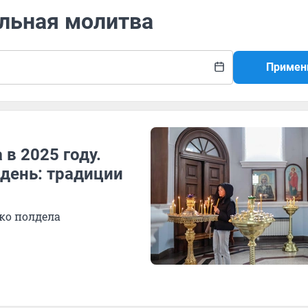
альная молитва
Примен
в 2025 году.
 день: традиции
ко полдела