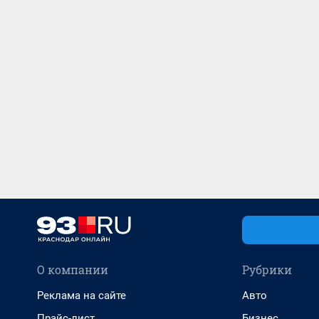
О компании
Рубрики
Реклама на сайте
Авто
Прайс-лист
Бизнес