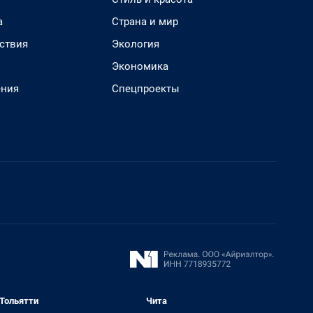
а
Страна и мир
ствия
Экология
Экономика
ения
Спецпроекты
Тольятти
Чита