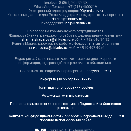
Телефон: 8 (861) 205-92-93,
WhatsApp, Telegram: +7 (918) 4600219
Электронный адрес редакции:
93@shkulev.ru
Контактные данные для Роскомнадзора и государственных органов:
juristchel@shkulev.ru
Техподдержка:
help@shkulev.ru
По вопросам коммерческого сотрудничества:
Жапарова Жанна, менеджер по работе с федеральными клиентами
zhanna.zhaparova@shkulev.ru
, моб. + 7 982 640 34 32
Ревина Мария, директор по работе с федеральными клиентами
mariya.revina@shkulev.ru
, моб. +7 910 402 4056
Редакция сайта не несет ответственности за достоверность
информации, содержащейся в рекламных объявлениях.
Связаться по вопросам партнёрства:
93pr@shkulev.ru
Информация об ограничениях
Политика использования cookies
Рекомендательные системы
Пользовательское соглашение сервиса «Подписка без баннерной
рекламы»
Политика конфиденциальности и обработки персональных данных и
правила использования сайта