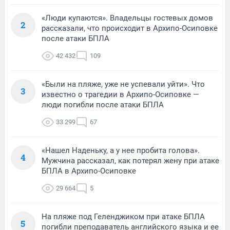
«Люди купаются». Владельцы гостевых домов
2
рассказали, что происходит в Архипо-Осиповке
после атаки БПЛА
42 432
109
«Были на пляже, уже не успевали уйти». Что
3
известно о трагедии в Архипо-Осиповке —
люди погибли после атаки БПЛА
33 299
67
«Нашел Наденьку, а у нее пробита голова».
4
Мужчина рассказал, как потерял жену при атаке
БПЛА в Архипо-Осиповке
29 664
5
На пляже под Геленджиком при атаке БПЛА
5
погибли преподаватель английского языка и ее