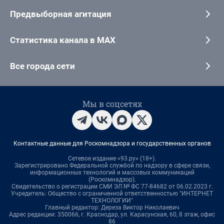
Предвыборная агитация
Статистика канала в MAX
Все города сети
Мы в соцсетях
Контактные данные для Роскомнадзора и государственных органов
Сетевое издание «93.ру» (18+).
Зарегистрировано Федеральной службой по надзору в сфере связи,
информационных технологий и массовых коммуникаций
(Роскомнадзор).
Свидетельство о регистрации СМИ ЭЛ № ФС 77-84682 от 06.02.2023 г.
Учредитель: Общество с ограниченной ответственностью "ИНТЕРНЕТ
ТЕХНОЛОГИИ"
Главный редактор: Дереза Виктор Николаевич
Адрес редакции: 350066, г. Краснодар, ул. Карасунская, 60, 8 этаж, офис
86