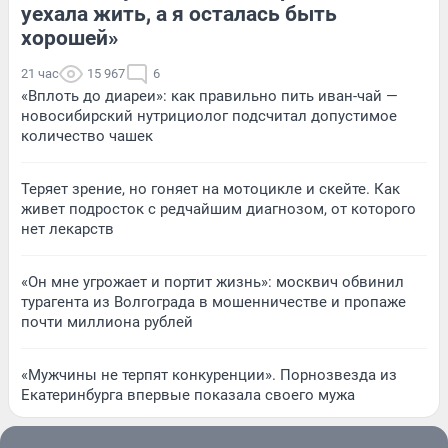
уехала жить, а я осталась быть
хорошей»
21 час
15 967
6
«Вплоть до диареи»: как правильно пить иван-чай —
новосибирский нутрициолог подсчитал допустимое
количество чашек
Теряет зрение, но гоняет на мотоцикле и скейте. Как
живет подросток с редчайшим диагнозом, от которого
нет лекарств
«Он мне угрожает и портит жизнь»: москвич обвинил
турагента из Волгограда в мошенничестве и пропаже
почти миллиона рублей
«Мужчины не терпят конкуренции». Порнозвезда из
Екатеринбурга впервые показала своего мужа