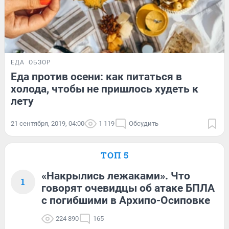
ЕДА
ОБЗОР
Еда против осени: как питаться в
холода, чтобы не пришлось худеть к
лету
21 сентября, 2019, 04:00
1 119
Обсудить
ТОП 5
«Накрылись лежаками». Что
1
говорят очевидцы об атаке БПЛА
с погибшими в Архипо-Осиповке
224 890
165