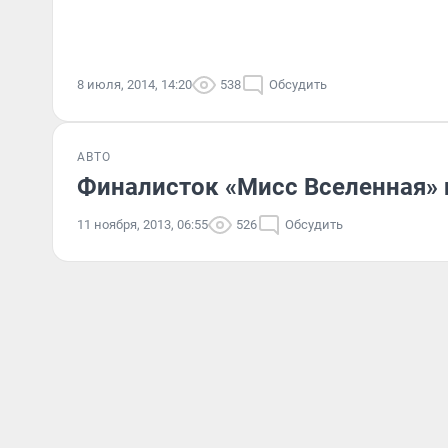
8 июля, 2014, 14:20
538
Обсудить
АВТО
Финалисток «Мисс Вселенная» 
11 ноября, 2013, 06:55
526
Обсудить