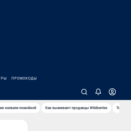
ГРЫ
ПРОМОКОДЫ
ик назвали помойкой
Как выживают продавцы Wildberries
Топ акв