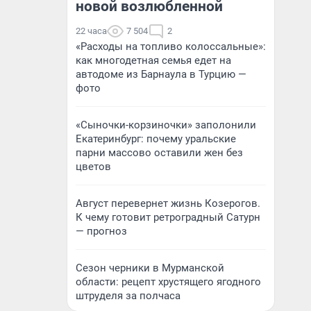
новой возлюбленной
22 часа
7 504
2
«Расходы на топливо колоссальные»:
как многодетная семья едет на
автодоме из Барнаула в Турцию —
фото
«Сыночки-корзиночки» заполонили
Екатеринбург: почему уральские
парни массово оставили жен без
цветов
Август перевернет жизнь Козерогов.
К чему готовит ретроградный Сатурн
— прогноз
Сезон черники в Мурманской
области: рецепт хрустящего ягодного
штруделя за полчаса