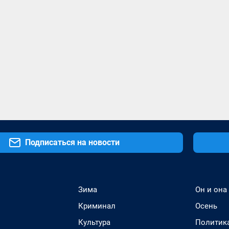
Подписаться на новости
Зима
Он и она
Криминал
Осень
Культура
Политик