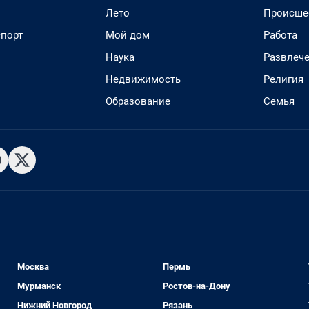
Лето
Происше
спорт
Мой дом
Работа
Наука
Развлеч
Недвижимость
Религия
Образование
Семья
Москва
Пермь
Мурманск
Ростов-на-Дону
Нижний Новгород
Рязань