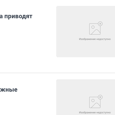
а приводят
рожные