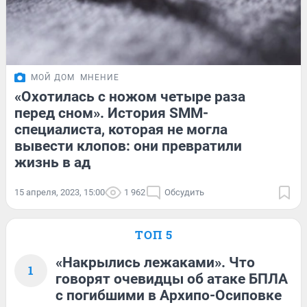
МОЙ ДОМ
МНЕНИЕ
«Охотилась с ножом четыре раза
перед сном». История SMM-
специалиста, которая не могла
вывести клопов: они превратили
жизнь в ад
15 апреля, 2023, 15:00
1 962
Обсудить
ТОП 5
«Накрылись лежаками». Что
1
говорят очевидцы об атаке БПЛА
с погибшими в Архипо-Осиповке