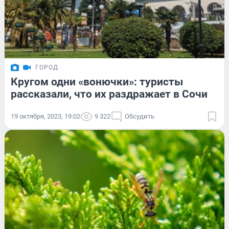
ГОРОД
Кругом одни «вонючки»: туристы
рассказали, что их раздражает в Сочи
19 октября, 2023, 19:02
9 322
Обсудить