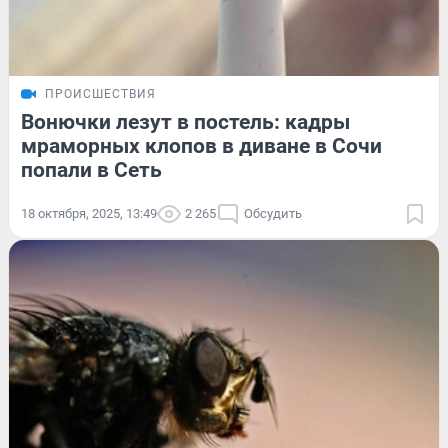
ПРОИСШЕСТВИЯ
Вонючки лезут в постель: кадры
мраморных клопов в диване в Сочи
попали в Сеть
18 октября, 2025, 13:49
2 265
Обсудить