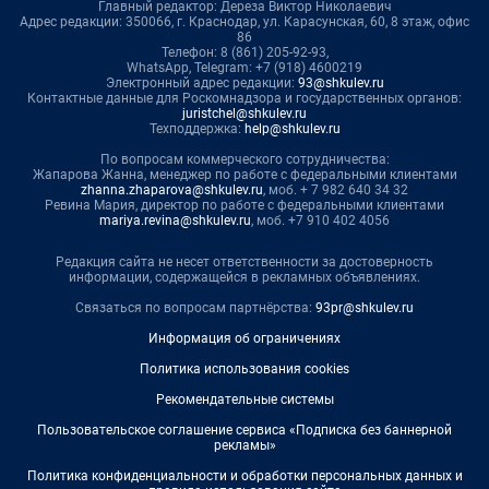
Главный редактор: Дереза Виктор Николаевич
Адрес редакции: 350066, г. Краснодар, ул. Карасунская, 60, 8 этаж, офис
86
Телефон: 8 (861) 205-92-93,
WhatsApp, Telegram: +7 (918) 4600219
Электронный адрес редакции:
93@shkulev.ru
Контактные данные для Роскомнадзора и государственных органов:
juristchel@shkulev.ru
Техподдержка:
help@shkulev.ru
По вопросам коммерческого сотрудничества:
Жапарова Жанна, менеджер по работе с федеральными клиентами
zhanna.zhaparova@shkulev.ru
, моб. + 7 982 640 34 32
Ревина Мария, директор по работе с федеральными клиентами
mariya.revina@shkulev.ru
, моб. +7 910 402 4056
Редакция сайта не несет ответственности за достоверность
информации, содержащейся в рекламных объявлениях.
Связаться по вопросам партнёрства:
93pr@shkulev.ru
Информация об ограничениях
Политика использования cookies
Рекомендательные системы
Пользовательское соглашение сервиса «Подписка без баннерной
рекламы»
Политика конфиденциальности и обработки персональных данных и