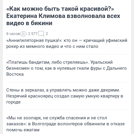
«Как можно быть такой красивой?»
Екатерина Климова взволновала всех
видео в бикини
8 часов
2 577
2
«Аннигиляторная пушка!»: кто он — кричащий уфимский
рокер из мемного видео и что с ним стало
«Платишь бандитам, либо стреляешь». Уральский
бизнесмен о том, как в нулевые гнали фуры с Дальнего
Востока
Стены в зеркалах, а управлять можно даже дверями.
Незрячий красноярец создал самую умную квартиру в
городе
«Мы не зоопарк, не служба спасения и не стол
заказов»: в Волгограде волонтеров обвинили в отказе
помочь ежатам