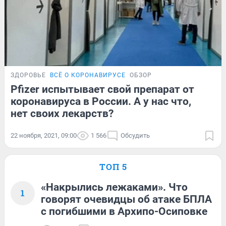
ЗДОРОВЬЕ
ВСЁ О КОРОНАВИРУСЕ
ОБЗОР
Pfizer испытывает свой препарат от
коронавируса в России. А у нас что,
нет своих лекарств?
22 ноября, 2021, 09:00
1 566
Обсудить
ТОП 5
«Накрылись лежаками». Что
1
говорят очевидцы об атаке БПЛА
с погибшими в Архипо-Осиповке