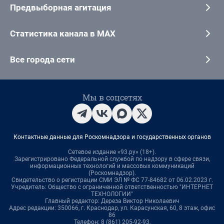
Предвыборная агитация
Статистика канала в MAX
Все города сети
Мы в соцсетях
Контактные данные для Роскомнадзора и государственных органов
Сетевое издание «93.ру» (18+).
Зарегистрировано Федеральной службой по надзору в сфере связи,
информационных технологий и массовых коммуникаций
(Роскомнадзор).
Свидетельство о регистрации СМИ ЭЛ № ФС 77-84682 от 06.02.2023 г.
Учредитель: Общество с ограниченной ответственностью "ИНТЕРНЕТ
ТЕХНОЛОГИИ"
Главный редактор: Дереза Виктор Николаевич
Адрес редакции: 350066, г. Краснодар, ул. Карасунская, 60, 8 этаж, офис
86
Телефон: 8 (861) 205-92-93,