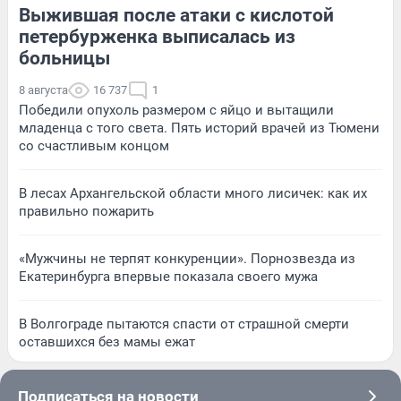
Выжившая после атаки с кислотой
петербурженка выписалась из
больницы
8 августа
16 737
1
Победили опухоль размером с яйцо и вытащили
младенца с того света. Пять историй врачей из Тюмени
со счастливым концом
В лесах Архангельской области много лисичек: как их
правильно пожарить
«Мужчины не терпят конкуренции». Порнозвезда из
Екатеринбурга впервые показала своего мужа
В Волгограде пытаются спасти от страшной смерти
оставшихся без мамы ежат
Подписаться на новости