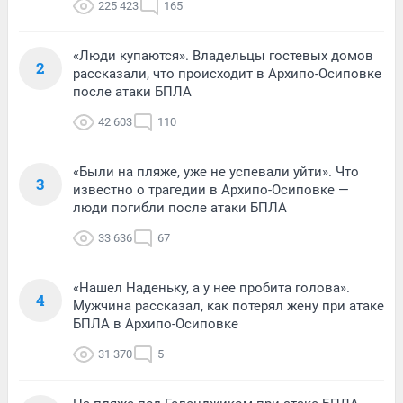
225 423
165
«Люди купаются». Владельцы гостевых домов
2
рассказали, что происходит в Архипо-Осиповке
после атаки БПЛА
42 603
110
«Были на пляже, уже не успевали уйти». Что
3
известно о трагедии в Архипо-Осиповке —
люди погибли после атаки БПЛА
33 636
67
«Нашел Наденьку, а у нее пробита голова».
4
Мужчина рассказал, как потерял жену при атаке
БПЛА в Архипо-Осиповке
31 370
5