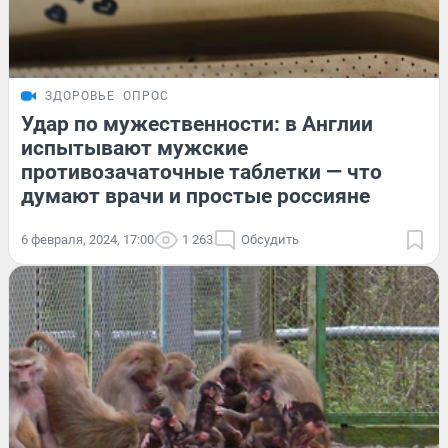
ЗДОРОВЬЕ
ОПРОС
Удар по мужественности: в Англии
испытывают мужские
противозачаточные таблетки — что
думают врачи и простые россияне
6 февраля, 2024, 17:00
1 263
Обсудить