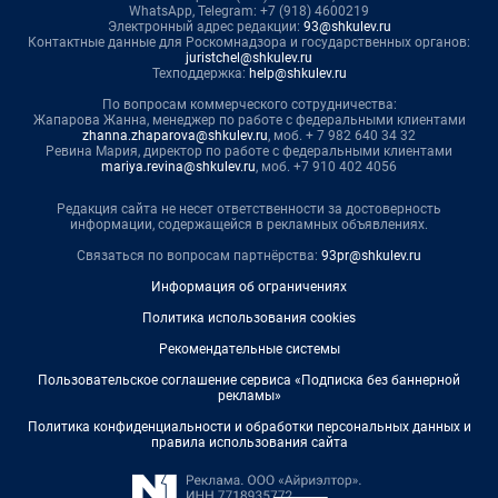
WhatsApp, Telegram: +7 (918) 4600219
Электронный адрес редакции:
93@shkulev.ru
Контактные данные для Роскомнадзора и государственных органов:
juristchel@shkulev.ru
Техподдержка:
help@shkulev.ru
По вопросам коммерческого сотрудничества:
Жапарова Жанна, менеджер по работе с федеральными клиентами
zhanna.zhaparova@shkulev.ru
, моб. + 7 982 640 34 32
Ревина Мария, директор по работе с федеральными клиентами
mariya.revina@shkulev.ru
, моб. +7 910 402 4056
Редакция сайта не несет ответственности за достоверность
информации, содержащейся в рекламных объявлениях.
Связаться по вопросам партнёрства:
93pr@shkulev.ru
Информация об ограничениях
Политика использования cookies
Рекомендательные системы
Пользовательское соглашение сервиса «Подписка без баннерной
рекламы»
Политика конфиденциальности и обработки персональных данных и
правила использования сайта