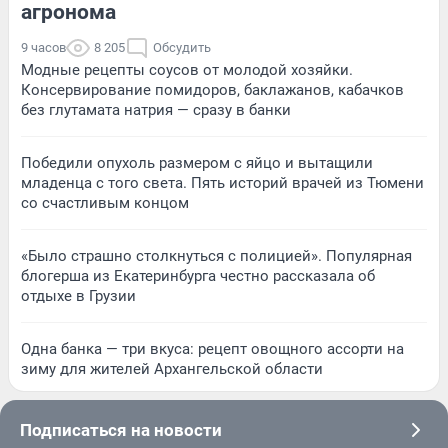
агронома
9 часов
8 205
Обсудить
Модные рецепты соусов от молодой хозяйки.
Консервирование помидоров, баклажанов, кабачков
без глутамата натрия — сразу в банки
Победили опухоль размером с яйцо и вытащили
младенца с того света. Пять историй врачей из Тюмени
со счастливым концом
«Было страшно столкнуться с полицией». Популярная
блогерша из Екатеринбурга честно рассказала об
отдыхе в Грузии
Одна банка — три вкуса: рецепт овощного ассорти на
зиму для жителей Архангельской области
Подписаться на новости