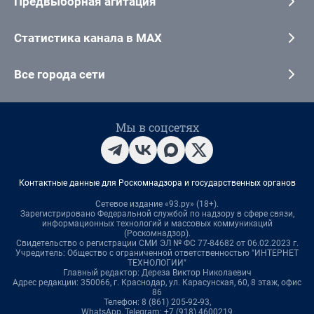
Предвыборная агитация
Статистика канала в MAX
Все города сети
Мы в соцсетях
Контактные данные для Роскомнадзора и государственных органов
Сетевое издание «93.ру» (18+).
Зарегистрировано Федеральной службой по надзору в сфере связи,
информационных технологий и массовых коммуникаций
(Роскомнадзор).
Свидетельство о регистрации СМИ ЭЛ № ФС 77-84682 от 06.02.2023 г.
Учредитель: Общество с ограниченной ответственностью "ИНТЕРНЕТ
ТЕХНОЛОГИИ"
Главный редактор: Дереза Виктор Николаевич
Адрес редакции: 350066, г. Краснодар, ул. Карасунская, 60, 8 этаж, офис
86
Телефон: 8 (861) 205-92-93,
WhatsApp, Telegram: +7 (918) 4600219