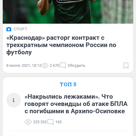
СПОРТ
«Краснодар» расторг контракт с
трехкратным чемпионом России по
футболу
8 июня, 2021, 18:12
2 670
Обсудить
ТОП 5
«Накрылись лежаками». Что
1
говорят очевидцы об атаке БПЛА
с погибшими в Архипо-Осиповке
225 332
165