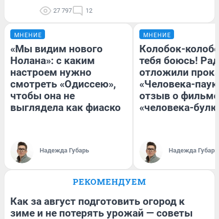
27 797
12
МНЕНИЕ
МНЕНИЕ
«Мы видим нового
Колобок-колобо
Нолана»: с каким
тебя боюсь! Рад
настроем нужно
отложили прок
смотреть «Одиссею»,
«Человека-паук
чтобы она не
отзыв о фильме
выглядела как фиаско
«человека-булк
Надежда Губарь
Надежда Губарь
РЕКОМЕНДУЕМ
Как за август подготовить огород к
зиме и не потерять урожай — советы