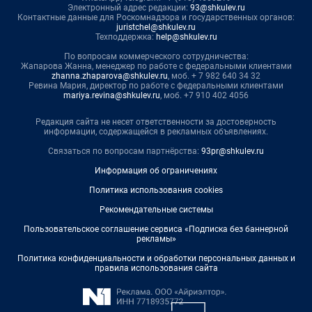
Электронный адрес редакции:
93@shkulev.ru
Контактные данные для Роскомнадзора и государственных органов:
juristchel@shkulev.ru
Техподдержка:
help@shkulev.ru
По вопросам коммерческого сотрудничества:
Жапарова Жанна, менеджер по работе с федеральными клиентами
zhanna.zhaparova@shkulev.ru
, моб. + 7 982 640 34 32
Ревина Мария, директор по работе с федеральными клиентами
mariya.revina@shkulev.ru
, моб. +7 910 402 4056
Редакция сайта не несет ответственности за достоверность
информации, содержащейся в рекламных объявлениях.
Связаться по вопросам партнёрства:
93pr@shkulev.ru
Информация об ограничениях
Политика использования cookies
Рекомендательные системы
Пользовательское соглашение сервиса «Подписка без баннерной
рекламы»
Политика конфиденциальности и обработки персональных данных и
правила использования сайта