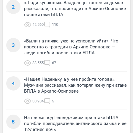
«Люди купаются». Владельцы гостевых домов
2
рассказали, что происходит в Архипо-Осиповке
после атаки БПЛА
42 560
110
«Были на пляже, уже не успевали уйти». Что
3
известно о трагедии в Архипо-Осиповке —
люди погибли после атаки БПЛА
33 555
67
«Нашел Наденьку, а у нее пробита голова».
4
Мужчина рассказал, как потерял жену при атаке
БПЛА в Архипо-Осиповке
30 984
5
На пляже под Геленджиком при атаке БПЛА
5
погибли преподаватель английского языка и ее
12-летняя дочь