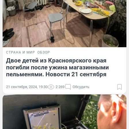
СТРАНА И МИР
ОБЗОР
Двое детей из Красноярского края
погибли после ужина магазинными
пельменями. Новости 21 сентября
21 сентября, 2024, 19:30
2 269
Обсудить