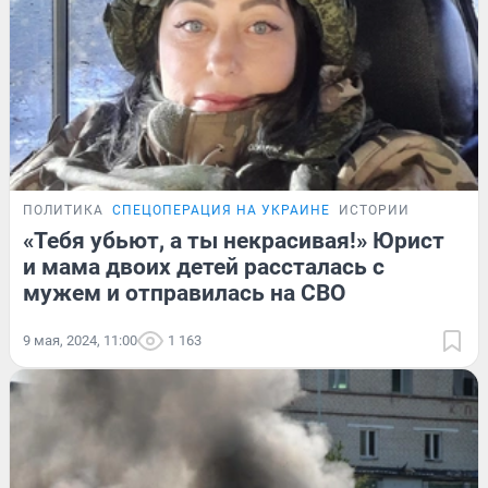
ПОЛИТИКА
СПЕЦОПЕРАЦИЯ НА УКРАИНЕ
ИСТОРИИ
«Тебя убьют, а ты некрасивая!» Юрист
и мама двоих детей рассталась с
мужем и отправилась на СВО
9 мая, 2024, 11:00
1 163