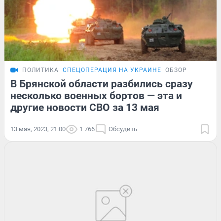
ПОЛИТИКА
СПЕЦОПЕРАЦИЯ НА УКРАИНЕ
ОБЗОР
В Брянской области разбились сразу
несколько военных бортов — эта и
другие новости СВО за 13 мая
13 мая, 2023, 21:00
1 766
Обсудить