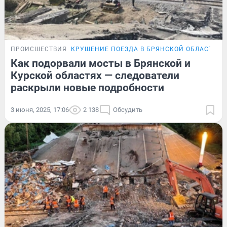
ПРОИСШЕСТВИЯ
КРУШЕНИЕ ПОЕЗДА В БРЯНСКОЙ ОБЛАСТИ
Как подорвали мосты в Брянской и
Курской областях — следователи
раскрыли новые подробности
3 июня, 2025, 17:06
2 138
Обсудить