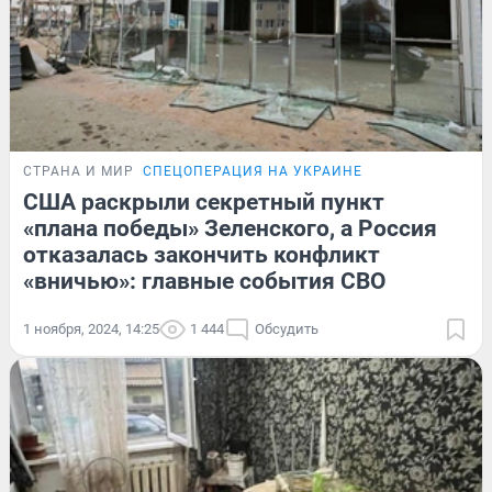
СТРАНА И МИР
СПЕЦОПЕРАЦИЯ НА УКРАИНЕ
США раскрыли секретный пункт
«плана победы» Зеленского, а Россия
отказалась закончить конфликт
«вничью»: главные события СВО
1 ноября, 2024, 14:25
1 444
Обсудить