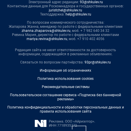
Электронный адрес редакции:
93@shkulev.ru
Контактные данные для Роскомнадзора и государственных органов:
juristchel@shkulev.ru
Техподдержка:
help@shkulev.ru
По вопросам коммерческого сотрудничества:
Жапарова Жанна, менеджер по работе с федеральными клиентами
zhanna.zhaparova@shkulev.ru
, моб. + 7 982 640 34 32
Ревина Мария, директор по работе с федеральными клиентами
mariya.revina@shkulev.ru
, моб. +7 910 402 4056
Редакция сайта не несет ответственности за достоверность
информации, содержащейся в рекламных объявлениях.
Связаться по вопросам партнёрства:
93pr@shkulev.ru
Информация об ограничениях
Политика использования cookies
Рекомендательные системы
Пользовательское соглашение сервиса «Подписка без баннерной
рекламы»
Политика конфиденциальности и обработки персональных данных и
правила использования сайта