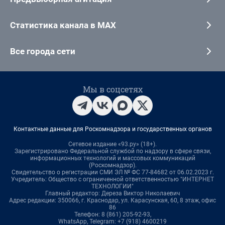
Статистика канала в MAX
Все города сети
Мы в соцсетях
Контактные данные для Роскомнадзора и государственных органов
Сетевое издание «93.ру» (18+).
Зарегистрировано Федеральной службой по надзору в сфере связи,
информационных технологий и массовых коммуникаций
(Роскомнадзор).
Свидетельство о регистрации СМИ ЭЛ № ФС 77-84682 от 06.02.2023 г.
Учредитель: Общество с ограниченной ответственностью "ИНТЕРНЕТ
ТЕХНОЛОГИИ"
Главный редактор: Дереза Виктор Николаевич
Адрес редакции: 350066, г. Краснодар, ул. Карасунская, 60, 8 этаж, офис
86
Телефон: 8 (861) 205-92-93,
WhatsApp, Telegram: +7 (918) 4600219