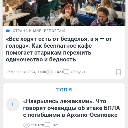
СТРАНА И МИР
РЕПОРТАЖ
«Все ходят есть от безделья, а я — от
голода». Как бесплатное кафе
помогает старикам пережить
одиночество и бедность
17 февраля, 2024, 11:30
1 423
Обсудить
ТОП 5
«Накрылись лежаками». Что
1
говорят очевидцы об атаке БПЛА
с погибшими в Архипо-Осиповке
220 628
162