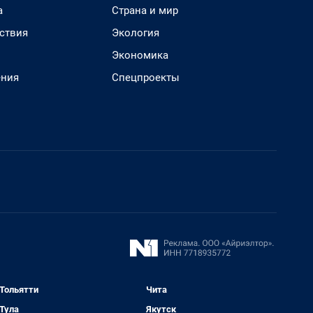
а
Страна и мир
ствия
Экология
Экономика
ения
Спецпроекты
Тольятти
Чита
Тула
Якутск