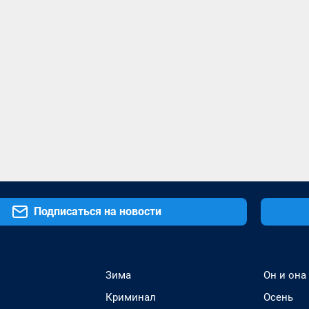
Подписаться на новости
Зима
Он и она
Криминал
Осень