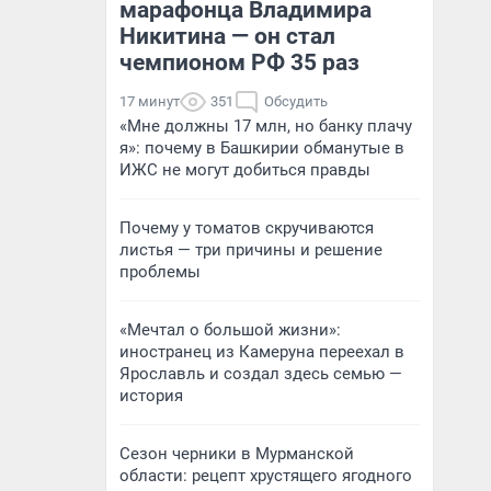
марафонца Владимира
Никитина — он стал
чемпионом РФ 35 раз
17 минут
351
Обсудить
«Мне должны 17 млн, но банку плачу
я»: почему в Башкирии обманутые в
ИЖС не могут добиться правды
Почему у томатов скручиваются
листья — три причины и решение
проблемы
«Мечтал о большой жизни»:
иностранец из Камеруна переехал в
Ярославль и создал здесь семью —
история
Сезон черники в Мурманской
области: рецепт хрустящего ягодного