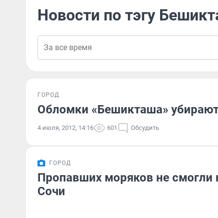
Новости по тэгу Бешик
ГОРОД
Обломки «Бешикташа» убирают
4 июля, 2012, 14:16
601
Обсудить
ГОРОД
Пропавших моряков не смогли н
Сочи