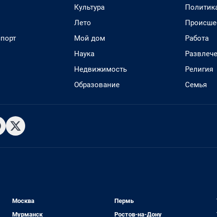
Культура
Политик
Лето
Происше
спорт
Мой дом
Работа
Наука
Развлеч
Недвижимость
Религия
Образование
Семья
Москва
Пермь
Мурманск
Ростов-на-Дону