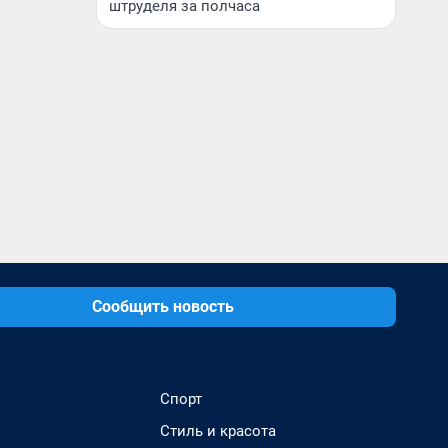
штруделя за полчаса
Сообщить новость
Спорт
Стиль и красота