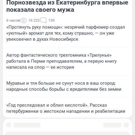
Порнозвезда из Екатеринбурга впервые
показала своего мужа
6 часов
16 222
139
«Протянуть руку помощи»: незрячий парфюмер создал
«уютный» аромат для тех, кому страшно, — он уже
увековечил в духах Новосибирск
Автор фантастического трехтомника «Трилунье»
работала в Перми преподавателем, а первую книгу
написала на спор — ее история
Муравьи и тля больше не сунут носа в ваш огород:
народные способы борьбы с вредителями без химии
«Год преследовал и облил кислотой». Рассказ
петербурженки о жестоком нападении и реабилитации