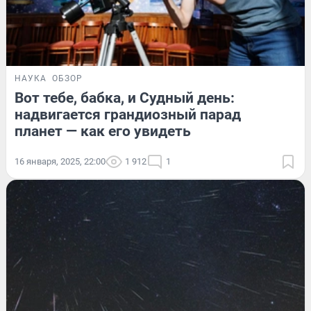
НАУКА
ОБЗОР
Вот тебе, бабка, и Судный день:
надвигается грандиозный парад
планет — как его увидеть
16 января, 2025, 22:00
1 912
1