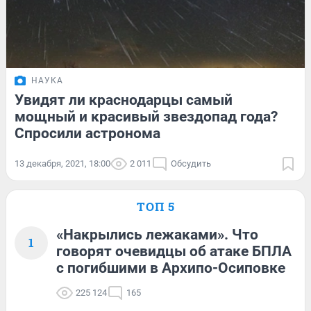
НАУКА
Увидят ли краснодарцы самый
мощный и красивый звездопад года?
Спросили астронома
13 декабря, 2021, 18:00
2 011
Обсудить
ТОП 5
«Накрылись лежаками». Что
1
говорят очевидцы об атаке БПЛА
с погибшими в Архипо-Осиповке
225 124
165