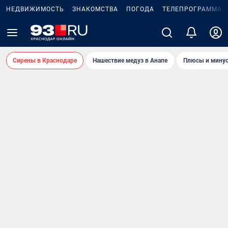
НЕДВИЖИМОСТЬ
ЗНАКОМСТВА
ПОГОДА
ТЕЛЕПРОГРАММА
Сирены в Краснодаре
Нашествие медуз в Анапе
Плюсы и минус