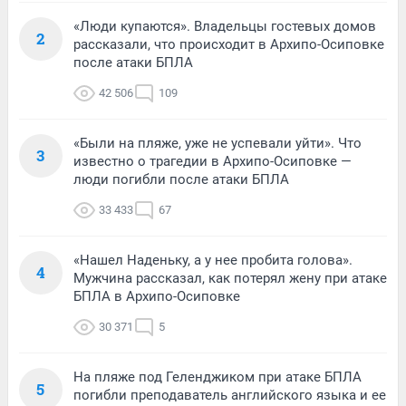
«Люди купаются». Владельцы гостевых домов
2
рассказали, что происходит в Архипо-Осиповке
после атаки БПЛА
42 506
109
«Были на пляже, уже не успевали уйти». Что
3
известно о трагедии в Архипо-Осиповке —
люди погибли после атаки БПЛА
33 433
67
«Нашел Наденьку, а у нее пробита голова».
4
Мужчина рассказал, как потерял жену при атаке
БПЛА в Архипо-Осиповке
30 371
5
На пляже под Геленджиком при атаке БПЛА
5
погибли преподаватель английского языка и ее