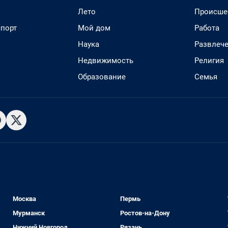
Лето
Происше
спорт
Мой дом
Работа
Наука
Развлеч
Недвижимость
Религия
Образование
Семья
Москва
Пермь
Мурманск
Ростов-на-Дону
Нижний Новгород
Рязань