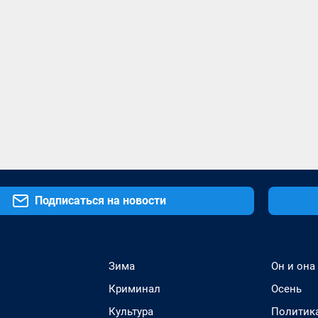
Подписаться на новости
Зима
Он и она
Криминал
Осень
Культура
Политик