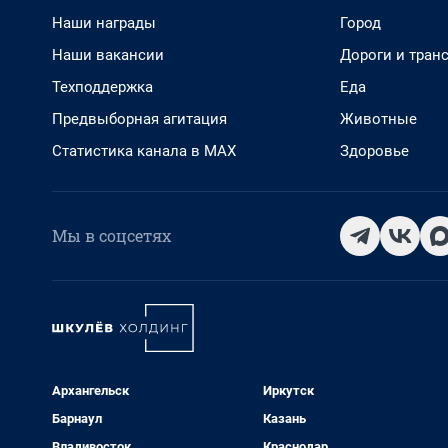
Наши награды
Город
Наши вакансии
Дороги и тран
Техподдержка
Еда
Предвыборная агитация
Животные
Статистика канала в MAX
Здоровье
Мы в соцсетях
Архангельск
Иркутск
Барнаул
Казань
Владивосток
Краснодар