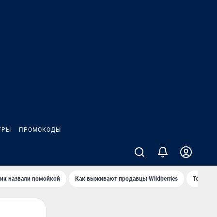
ГРЫ
ПРОМОКОДЫ
ик назвали помойкой
Как выживают продавцы Wildberries
Топ акв