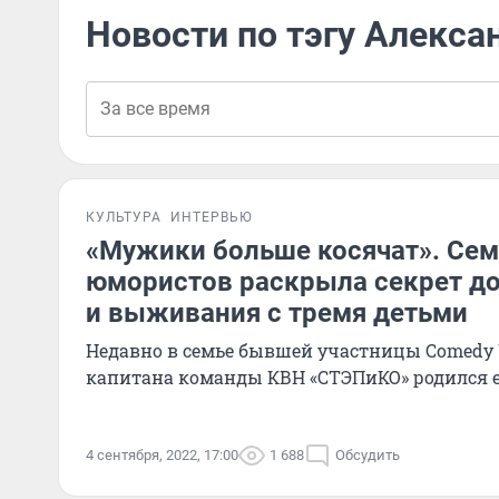
Новости по тэгу Алекса
КУЛЬТУРА
ИНТЕРВЬЮ
«Мужики больше косячат». Сем
юмористов раскрыла секрет д
и выживания с тремя детьми
Недавно в семье бывшей участницы Comedy
капитана команды КВН «СТЭПиКО» родился е
4 сентября, 2022, 17:00
1 688
Обсудить