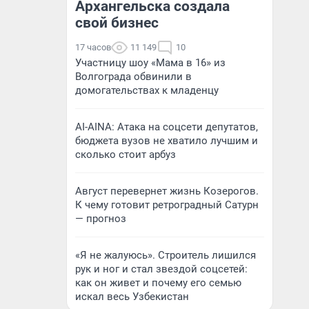
Архангельска создала
свой бизнес
17 часов
11 149
10
Участницу шоу «Мама в 16» из
Волгограда обвинили в
домогательствах к младенцу
AI-AINA: Атака на соцсети депутатов,
бюджета вузов не хватило лучшим и
сколько стоит арбуз
Август перевернет жизнь Козерогов.
К чему готовит ретроградный Сатурн
— прогноз
«Я не жалуюсь». Строитель лишился
рук и ног и стал звездой соцсетей:
как он живет и почему его семью
искал весь Узбекистан