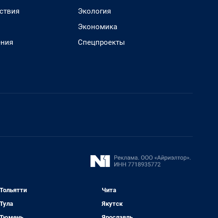
ствия
Экология
Экономика
ения
Спецпроекты
Тольятти
Чита
Тула
Якутск
Тюмень
Ярославль