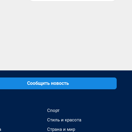
Сообщить новость
Спорт
Стиль и красота
а
Страна и мир