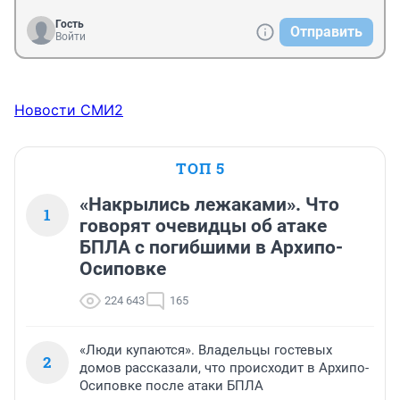
Гость
Отправить
Войти
Новости СМИ2
ТОП 5
«Накрылись лежаками». Что
1
говорят очевидцы об атаке
БПЛА с погибшими в Архипо-
Осиповке
224 643
165
«Люди купаются». Владельцы гостевых
2
домов рассказали, что происходит в Архипо-
Осиповке после атаки БПЛА