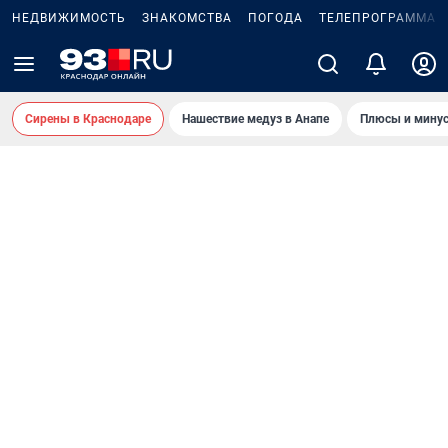
НЕДВИЖИМОСТЬ
ЗНАКОМСТВА
ПОГОДА
ТЕЛЕПРОГРАММА
Сирены в Краснодаре
Нашествие медуз в Анапе
Плюсы и минус