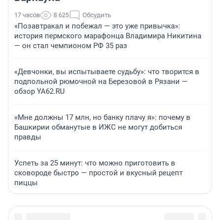
17 часов
8 625
Обсудить
«Позавтракал и побежал — это уже привычка»:
история пермского марафонца Владимира Никитина
— он стал чемпионом РФ 35 раз
«Девчонки, вы испытываете судьбу»: что творится в
подпольной рюмочной на Березовой в Рязани —
обзор YA62.RU
«Мне должны 17 млн, но банку плачу я»: почему в
Башкирии обманутые в ИЖС не могут добиться
правды
Успеть за 25 минут: что можно приготовить в
сковороде быстро — простой и вкусный рецепт
пиццы