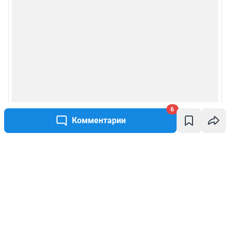
6
Комментарии
Написать комментарий