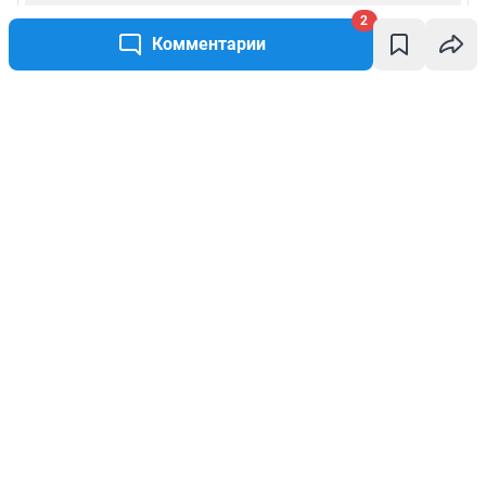
2
Комментарии
Написать комментарий