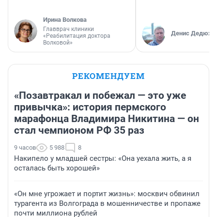
Ирина Волкова
Главврач клиники
Денис Дедюхи
«Реабилитация доктора
Волковой»
РЕКОМЕНДУЕМ
«Позавтракал и побежал — это уже
привычка»: история пермского
марафонца Владимира Никитина — он
стал чемпионом РФ 35 раз
9 часов
5 988
8
Накипело у младшей сестры: «Она уехала жить, а я
осталась быть хорошей»
«Он мне угрожает и портит жизнь»: москвич обвинил
турагента из Волгограда в мошенничестве и пропаже
почти миллиона рублей