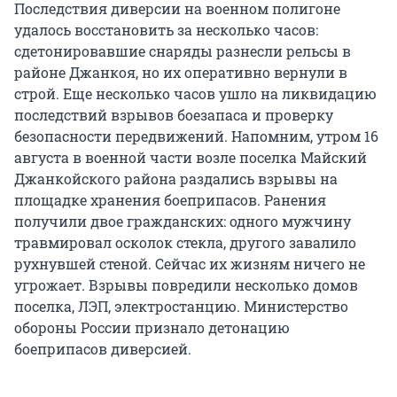
Последствия диверсии на военном полигоне
удалось восстановить за несколько часов:
сдетонировавшие снаряды разнесли рельсы в
районе Джанкоя, но их оперативно вернули в
строй. Еще несколько часов ушло на ликвидацию
последствий взрывов боезапаса и проверку
безопасности передвижений. Напомним, утром 16
августа в военной части возле поселка Майский
Джанкойского района раздались взрывы на
площадке хранения боеприпасов. Ранения
получили двое гражданских: одного мужчину
травмировал осколок стекла, другого завалило
рухнувшей стеной. Сейчас их жизням ничего не
угрожает. Взрывы повредили несколько домов
поселка, ЛЭП, электростанцию. Министерство
обороны России признало детонацию
боеприпасов диверсией.