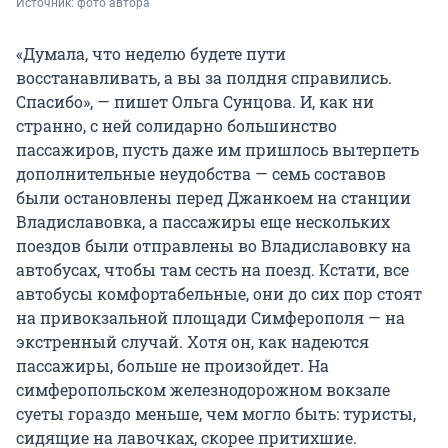
Источник: 
фото автора
«Думала, что неделю будете пути
восстанавливать, а вы за полдня справились.
Спасибо», — пишет Ольга Сунцова. И, как ни
странно, с ней солидарно большинство
пассажиров, пусть даже им пришлось вытерпеть
дополнительные неудобства — семь составов
были остановлены перед Джанкоем на станции
Владиславовка, а пассажиры еще нескольких
поездов были отправлены во Владиславовку на
автобусах, чтобы там сесть на поезд. Кстати, все
автобусы комфортабельные, они до сих пор стоят
на привокзальной площади Симферополя — на
экстренный случай. Хотя он, как надеются
пассажиры, больше не произойдет. На
симферопольском железнодорожном вокзале
суеты гораздо меньше, чем могло быть: туристы,
сидящие на лавочках, скорее притихшие.