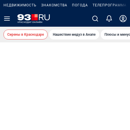
НЕДВИЖИМОСТЬ
ЗНАКОМСТВА
ПОГОДА
ТЕЛЕПРОГРАММА
Сирены в Краснодаре
Нашествие медуз в Анапе
Плюсы и минус