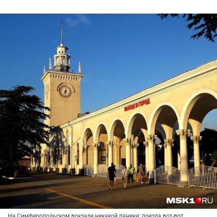
На Симферопольском вокзале никакой паники: поезда вот-вот