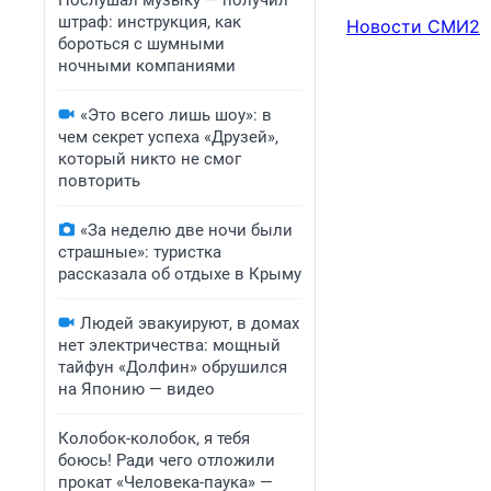
Послушал музыку — получил
штраф: инструкция, как
Новости СМИ2
бороться с шумными
ночными компаниями
«Это всего лишь шоу»: в
чем секрет успеха «Друзей»,
который никто не смог
повторить
«За неделю две ночи были
страшные»: туристка
рассказала об отдыхе в Крыму
Людей эвакуируют, в домах
нет электричества: мощный
тайфун «Долфин» обрушился
на Японию — видео
Колобок-колобок, я тебя
боюсь! Ради чего отложили
прокат «Человека-паука» —