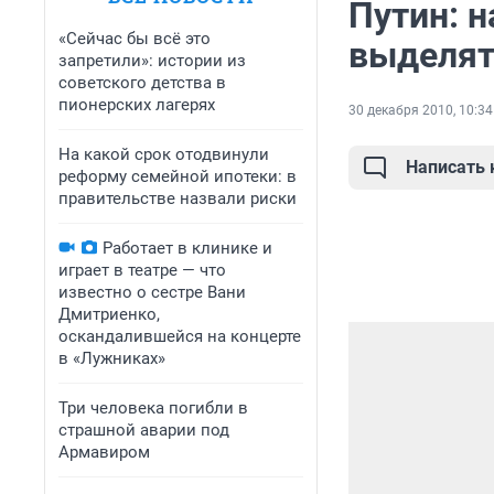
Путин: 
«Сейчас бы всё это
выделят
запретили»: истории из
советского детства в
пионерских лагерях
30 декабря 2010, 10:34
На какой срок отодвинули
Написать
реформу семейной ипотеки: в
правительстве назвали риски
Работает в клинике и
играет в театре — что
известно о сестре Вани
Дмитриенко,
оскандалившейся на концерте
в «Лужниках»
Три человека погибли в
страшной аварии под
Армавиром