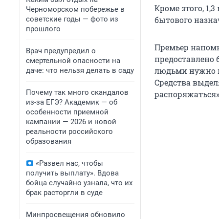
Кроме этого, 1,
Черноморском побережье в
советские годы — фото из
бытового назна
прошлого
Премьер напомн
Врач предупредил о
предоставлено б
смертельной опасности на
людьми нужно п
даче: что нельзя делать в саду
Средства выдел
Почему так много скандалов
распоряжаться»,
из-за ЕГЭ? Академик — об
особенности приемной
кампании — 2026 и новой
реальности российского
образования
«Развел нас, чтобы
получить выплату». Вдова
бойца случайно узнала, что их
брак расторгли в суде
Минпросвещения обновило