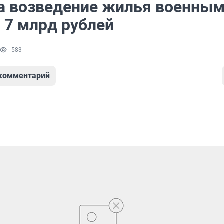
на возведение жилья военны
 7 млрд рублей
583
 комментарий