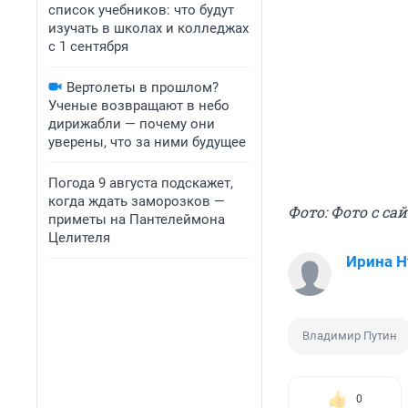
список учебников: что будут
изучать в школах и колледжах
с 1 сентября
Вертолеты в прошлом?
Ученые возвращают в небо
дирижабли — почему они
уверены, что за ними будущее
Погода 9 августа подскажет,
когда ждать заморозков —
Фото: Фото с са
приметы на Пантелеймона
Целителя
Ирина 
Владимир Путин
0