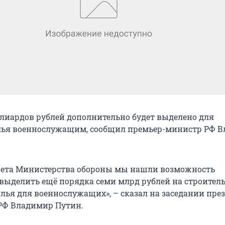
лиардов рублей дополнительно будет выделено для
лья военнослужащим, сообщил премьер-министр РФ 
жета Министерства обороны мы нашли возможность
выделить ещё порядка семи млрд рублей на строител
лья для военнослужащих», – сказал на заседании пре
РФ Владимир Путин.