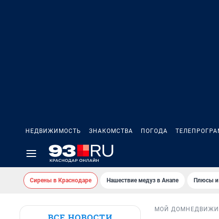
НЕДВИЖИМОСТЬ
ЗНАКОМСТВА
ПОГОДА
ТЕЛЕПРОГР
Сирены в Краснодаре
Нашествие медуз в Анапе
Плюсы и
МОЙ ДОМ
НЕДВИЖИ
ВСЕ НОВОСТИ