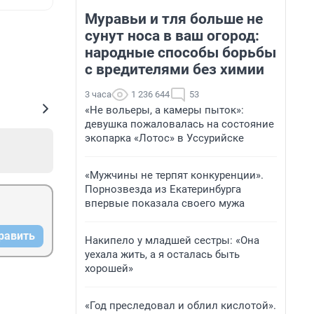
Муравьи и тля больше не
сунут носа в ваш огород:
народные способы борьбы
с вредителями без химии
3 часа
1 236 644
53
«Не вольеры, а камеры пыток»:
девушка пожаловалась на состояние
экопарка «Лотос» в Уссурийске
«Мужчины не терпят конкуренции».
Порнозвезда из Екатеринбурга
впервые показала своего мужа
равить
Накипело у младшей сестры: «Она
уехала жить, а я осталась быть
хорошей»
«Год преследовал и облил кислотой».