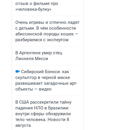
отзыв о фильме про
«человека-булку»
Очень игривы и отлично ладят
с детьми. В чём особенности
абиссинской породы кошек —
разбираемся с экспертом
В Аргентине умер отец
Лионеля Месси
Сибирский Бэнкси: как
скульптор в черной маске
развешивает загадочные арт-
объекты — видео
В США рассекретили тайну
падения НЛО в Бразилии:
внутри сферы обнаружили
тело человека. Новости 8
августа