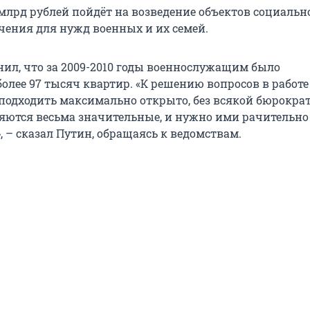
3 млрд рублей пойдёт на возведение объектов социальн
чения для нужд военных и их семей.
ил, что за 2009-2010 годы военнослужащим было
олее 97 тысяч квартир. «К решению вопросов в работе
одходить максимально открыто, без всякой бюрокра
яются весьма значительные, и нужно ими рачительно
 – сказал Путин, обращаясь к ведомствам.