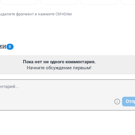
ыделите фрагмент и нажмите Ctrl+Enter
ИИ
0
Пока нет ни одного комментария.
Начните обсуждение первым!
Отп