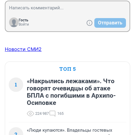
Гость
Отправить
Войти
Новости СМИ2
ТОП 5
«Накрылись лежаками». Что
1
говорят очевидцы об атаке
БПЛА с погибшими в Архипо-
Осиповке
224 987
165
«Люди купаются». Владельцы гостевых
2