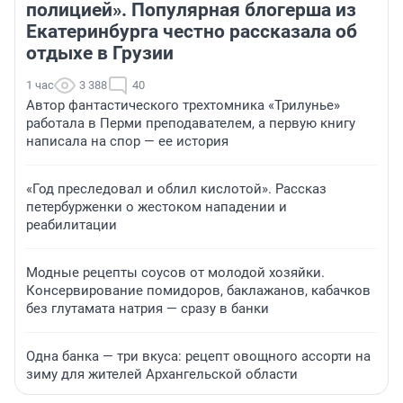
полицией». Популярная блогерша из
Екатеринбурга честно рассказала об
отдыхе в Грузии
1 час
3 388
40
Автор фантастического трехтомника «Трилунье»
работала в Перми преподавателем, а первую книгу
написала на спор — ее история
«Год преследовал и облил кислотой». Рассказ
петербурженки о жестоком нападении и
реабилитации
Модные рецепты соусов от молодой хозяйки.
Консервирование помидоров, баклажанов, кабачков
без глутамата натрия — сразу в банки
Одна банка — три вкуса: рецепт овощного ассорти на
зиму для жителей Архангельской области