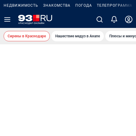
НЕДВИЖИМОСТЬ
ЗНАКОМСТВА
ПОГОДА
ТЕЛЕПРОГРАММА
Сирены в Краснодаре
Нашествие медуз в Анапе
Плюсы и минус