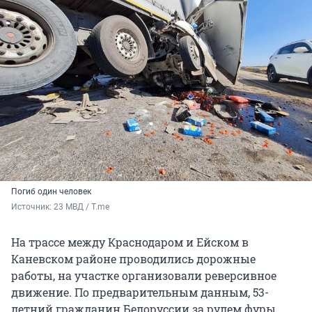
Погиб один человек
Источник: 
23 МВД / T.me
На трассе между Краснодаром и Ейском в
Каневском районе проводились дорожные
работы, на участке организовали реверсивное
движение. По предварительным данным, 53-
летний гражданин Белоруссии за рулем фуры