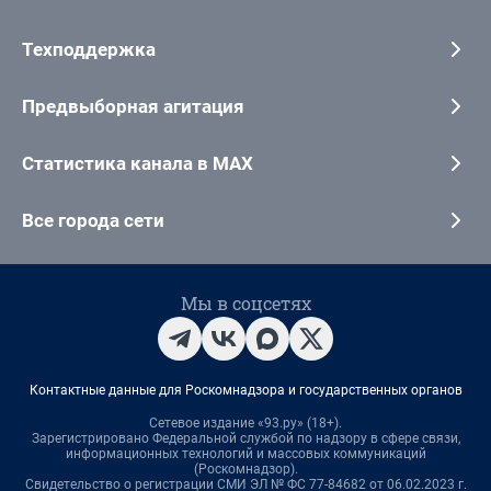
Техподдержка
Предвыборная агитация
Статистика канала в MAX
Все города сети
Мы в соцсетях
Контактные данные для Роскомнадзора и государственных органов
Сетевое издание «93.ру» (18+).
Зарегистрировано Федеральной службой по надзору в сфере связи,
информационных технологий и массовых коммуникаций
(Роскомнадзор).
Свидетельство о регистрации СМИ ЭЛ № ФС 77-84682 от 06.02.2023 г.