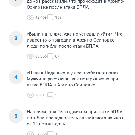
домов рассказали, что происходит в Архипо-
Осиповке после атаки БПЛА
42 469
109
«Были на пляже, уже не успевали уйти». Что
3
известно о трагедии в Архипо-Осиповке —
люди погибли после атаки БПЛА
33 355
67
«Нашел Наденьку, а у нее пробита голова».
4
Мужчина рассказал, как потерял жену при
атаке БПЛА в Архипо-Осиповке
30 017
5
На пляже под Геленджиком при атаке БПЛА
5
погибли преподаватель английского языка и
ее 12-летняя дочь
27 338
12