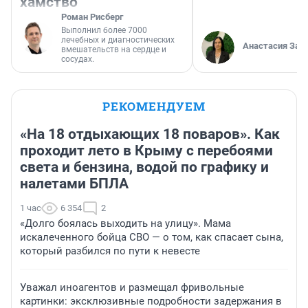
хамство
Роман Рисберг
Выполнил более 7000
лечебных и диагностических
Анастасия Зав
вмешательств на сердце и
сосудах.
РЕКОМЕНДУЕМ
«На 18 отдыхающих 18 поваров». Как
проходит лето в Крыму с перебоями
света и бензина, водой по графику и
налетами БПЛА
1 час
6 354
2
«Долго боялась выходить на улицу». Мама
искалеченного бойца СВО — о том, как спасает сына,
который разбился по пути к невесте
Уважал иноагентов и размещал фривольные
картинки: эксклюзивные подробности задержания в