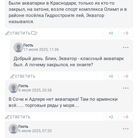
Были аквапарки в Краснодаре, только их кто-то 
закрыл, на затоне, возле спорт комплекса Олимп и в 
районе посёлка Гидростроите лей, Экватор 
назывался.
+0
–0
ОТВЕТИТЬ
1
Гость
17 июля 2025, 11:36
Добрый день. Блин, Экватор - классный аквапарк 
был. А почему закрылся, не знаете?
+0
–0
ОТВЕТИТЬ
Гость
6 июля 2025, 20:38
В Сочи и Адлере нет аквапарка! Там по армянски 
всё...... торговые ряды у моря....
+2
–0
ОТВЕТИТЬ
Гость
6 июля 2025, 07:20