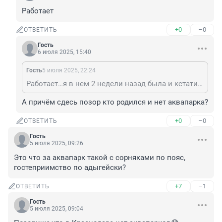
Работает
+0
–0
ОТВЕТИТЬ
Гость
6 июля 2025, 15:40
Гость
5 июля 2025, 22:24
Работает…я в нем 2 недели назад была и кстати позор что ты родился а не в Краснодаре нету аквапарков… треш конечно
А причём сдесь позор кто родился и нет аквапарка?
+0
–0
ОТВЕТИТЬ
Гость
5 июля 2025, 09:26
Это что за аквапарк такой с сорняками по пояс, 
гостеприимство по адыгейски?
+7
–1
ОТВЕТИТЬ
Гость
5 июля 2025, 09:04