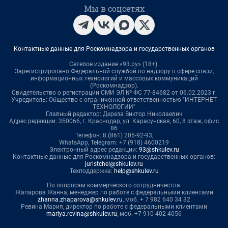
Мы в соцсетях
Контактные данные для Роскомнадзора и государственных органов
Сетевое издание «93.ру» (18+).
Зарегистрировано Федеральной службой по надзору в сфере связи,
информационных технологий и массовых коммуникаций
(Роскомнадзор).
Свидетельство о регистрации СМИ ЭЛ № ФС 77-84682 от 06.02.2023 г.
Учредитель: Общество с ограниченной ответственностью "ИНТЕРНЕТ
ТЕХНОЛОГИИ"
Главный редактор: Дереза Виктор Николаевич
Адрес редакции: 350066, г. Краснодар, ул. Карасунская, 60, 8 этаж, офис
86
Телефон: 8 (861) 205-92-93,
WhatsApp, Telegram: +7 (918) 4600219
Электронный адрес редакции:
93@shkulev.ru
Контактные данные для Роскомнадзора и государственных органов:
juristchel@shkulev.ru
Техподдержка:
help@shkulev.ru
По вопросам коммерческого сотрудничества:
Жапарова Жанна, менеджер по работе с федеральными клиентами
zhanna.zhaparova@shkulev.ru
, моб. + 7 982 640 34 32
Ревина Мария, директор по работе с федеральными клиентами
mariya.revina@shkulev.ru
, моб. +7 910 402 4056