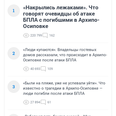
«Накрылись лежаками». Что
1
говорят очевидцы об атаке
БПЛА с погибшими в Архипо-
Осиповке
220 799
162
«Люди купаются». Владельцы гостевых
2
домов рассказали, что происходит в Архипо-
Осиповке после атаки БПЛА
40 693
109
«Были на пляже, уже не успевали уйти». Что
3
известно о трагедии в Архипо-Осиповке —
люди погибли после атаки БПЛА
27 894
61