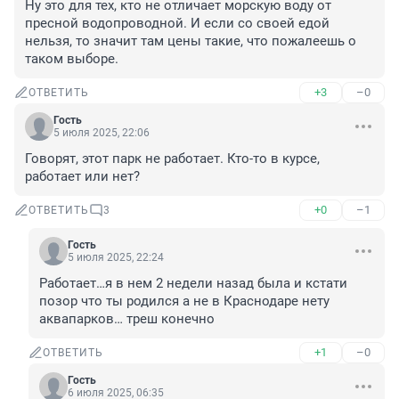
Ну это для тех, кто не отличает морскую воду от 
пресной водопроводной. И если со своей едой 
нельзя, то значит там цены такие, что пожалеешь о 
таком выборе.
+3
–0
ОТВЕТИТЬ
Гость
5 июля 2025, 22:06
Говорят, этот парк не работает. Кто-то в курсе, 
работает или нет?
+0
–1
ОТВЕТИТЬ
3
Гость
5 июля 2025, 22:24
Работает…я в нем 2 недели назад была и кстати 
позор что ты родился а не в Краснодаре нету 
аквапарков… треш конечно
+1
–0
ОТВЕТИТЬ
Гость
6 июля 2025, 06:35