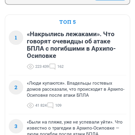
ТОП 5
«Накрылись лежаками». Что
1
говорят очевидцы об атаке
БПЛА с погибшими в Архипо-
Осиповке
223 439
162
«Люди купаются». Владельцы гостевых
2
домов рассказали, что происходит в Архипо-
Осиповке после атаки БПЛА
41 824
109
«Были на пляже, уже не успевали уйти». Что
3
известно о трагедии в Архипо-Осиповке —
люди погибли после атаки БПЛА