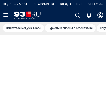
НЕДВИЖИМОСТЬ
ЗНАКОМСТВА
ПОГОДА
ТЕЛЕПРОГРАММА
Нашествие медуз в Анапе
Туристы и сирены в Геленджике
Когд