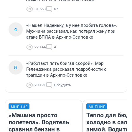
31 563
67
«Нашел Наденьку, а у нее пробита голова».
4
Мужчина рассказал, как потерял жену при
атаке БПЛА в Архипо-Осиповке
22 144
4
«Работают пять бригад скорой». Мэр
5
Геленджика рассказал подробности о
трагедии в Архипо-Осиповке
20 191
Обсудить
МНЕНИЕ
МНЕНИЕ
«Машина просто
Тепло для бюд
полетела». Водитель
холодно в сало
сравнил бензин в
зимой. Водител