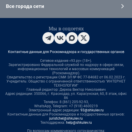
Все города сети
Мы в соцсетях
Контактные данные для Роскомнадзора и государственных органов
Сетевое издание «93.ру» (18+).
Зарегистрировано Федеральной службой по надзору в сфере связи,
информационных технологий и массовых коммуникаций
(Роскомнадзор).
Свидетельство о регистрации СМИ ЭЛ № ФС 77-84682 от 06.02.2023 г.
Учредитель: Общество с ограниченной ответственностью "ИНТЕРНЕТ
ТЕХНОЛОГИИ"
Главный редактор: Дереза Виктор Николаевич
Адрес редакции: 350066, г. Краснодар, ул. Карасунская, 60, 8 этаж, офис
86
Телефон: 8 (861) 205-92-93,
WhatsApp, Telegram: +7 (918) 4600219
Электронный адрес редакции:
93@shkulev.ru
Контактные данные для Роскомнадзора и государственных органов:
juristchel@shkulev.ru
Техподдержка:
help@shkulev.ru
По вопросам коммерческого сотрудничества: