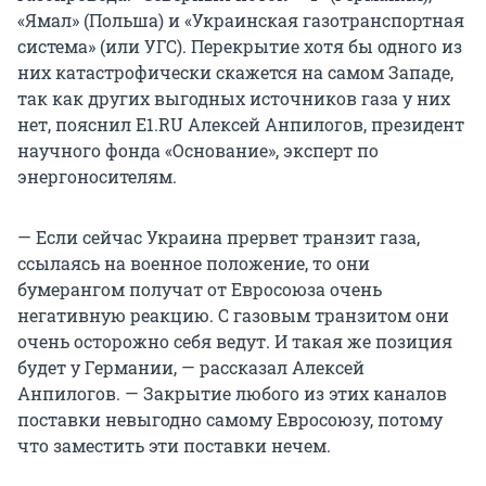
«Ямал» (Польша) и «Украинская газотранспортная
система» (или УГС). Перекрытие хотя бы одного из
них катастрофически скажется на самом Западе,
так как других выгодных источников газа у них
нет, пояснил E1.RU Алексей Анпилогов, президент
научного фонда «Основание», эксперт по
энергоносителям.
— Если сейчас Украина прервет транзит газа,
ссылаясь на военное положение, то они
бумерангом получат от Евросоюза очень
негативную реакцию. С газовым транзитом они
очень осторожно себя ведут. И такая же позиция
будет у Германии, — рассказал Алексей
Анпилогов. — Закрытие любого из этих каналов
поставки невыгодно самому Евросоюзу, потому
что заместить эти поставки нечем.