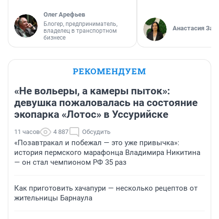
Олег Арефьев
Блогер, предприниматель,
Анастасия Зав
владелец в транспортном
бизнесе
РЕКОМЕНДУЕМ
«Не вольеры, а камеры пыток»:
девушка пожаловалась на состояние
экопарка «Лотос» в Уссурийске
11 часов
4 887
Обсудить
«Позавтракал и побежал — это уже привычка»:
история пермского марафонца Владимира Никитина
— он стал чемпионом РФ 35 раз
Как приготовить хачапури — несколько рецептов от
жительницы Барнаула