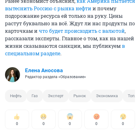
Ранее экономист объяснил,
как Америка пытается
вытеснить Россию с рынка нефти
и почему
подорожание ресурса ей только на руку. Цены
растут буквально на всё. Ждут ли нас продукты по
карточкам и
что будет происходить с валютой
,
рассказали эксперты. Главное о том, как на нашей
жизни сказываются санкции, мы публикуем
в
специальном разделе
.
Елена Аносова
Редактор раздела «Образование»
Нефть
Газ
Эксперт
Рынок
Экономика
Топли
0
0
0
0
0