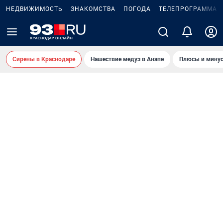
НЕДВИЖИМОСТЬ
ЗНАКОМСТВА
ПОГОДА
ТЕЛЕПРОГРАММА
Сирены в Краснодаре
Нашествие медуз в Анапе
Плюсы и минус