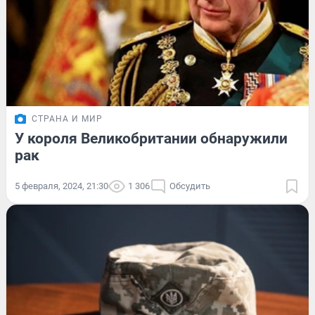
СТРАНА И МИР
У короля Великобритании обнаружили
рак
5 февраля, 2024, 21:30
1 306
Обсудить