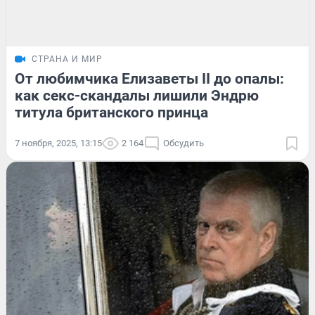
СТРАНА И МИР
От любимчика Елизаветы II до опалы:
как секс-скандалы лишили Эндрю
титула британского принца
7 ноября, 2025, 13:15
2 164
Обсудить