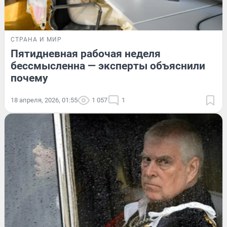
СТРАНА И МИР
Пятидневная рабочая неделя
бессмысленна — эксперты объяснили
почему
18 апреля, 2026, 01:55
1 057
1