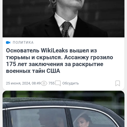
ПОЛИТИКА
Основатель WikiLeaks вышел из
тюрьмы и скрылся. Ассанжу грозило
175 лет заключения за раскрытие
военных тайн США
25 июня, 2024, 08:49
755
Обсудить