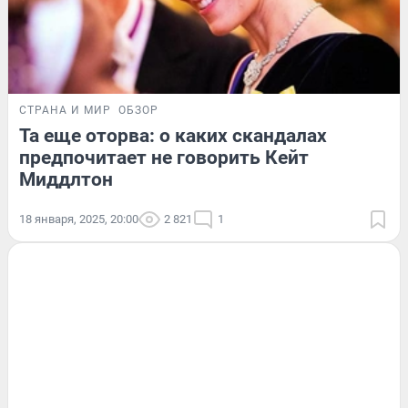
СТРАНА И МИР
ОБЗОР
Та еще оторва: о каких скандалах
предпочитает не говорить Кейт
Миддлтон
18 января, 2025, 20:00
2 821
1