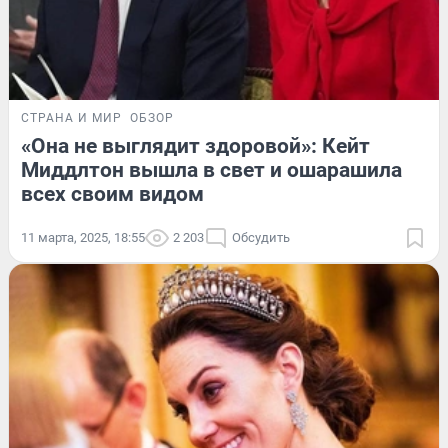
СТРАНА И МИР
ОБЗОР
«Она не выглядит здоровой»: Кейт
Миддлтон вышла в свет и ошарашила
всех своим видом
11 марта, 2025, 18:55
2 203
Обсудить