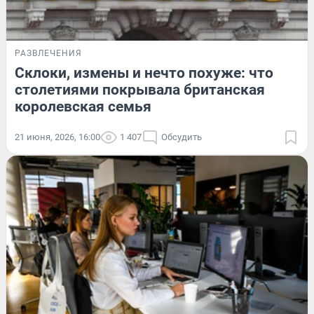
РАЗВЛЕЧЕНИЯ
Склоки, измены и нечто похуже: что
столетиями покрывала британская
королевская семья
21 июня, 2026, 16:00
1 407
Обсудить