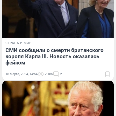
СТРАНА И МИР
СМИ сообщили о смерти британского
короля Карла III. Новость оказалась
фейком
18 марта, 2024, 14:54
2 185
2