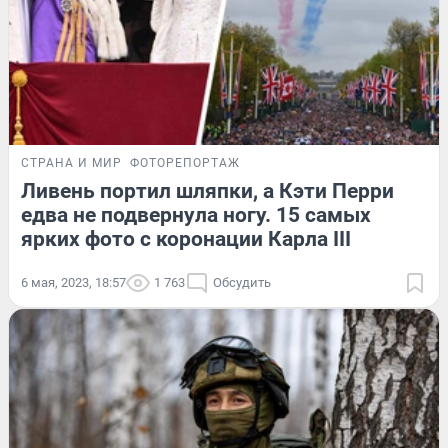
СТРАНА И МИР
ФОТОРЕПОРТАЖ
Ливень портил шляпки, а Кэти Перри
едва не подвернула ногу. 15 самых
ярких фото с коронации Карла III
6 мая, 2023, 18:57
1 763
Обсудить