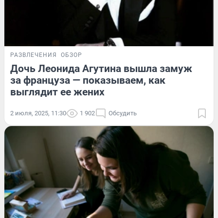
РАЗВЛЕЧЕНИЯ
ОБЗОР
Дочь Леонида Агутина вышла замуж
за француза — показываем, как
выглядит ее жених
2 июля, 2025, 11:30
1 902
Обсудить