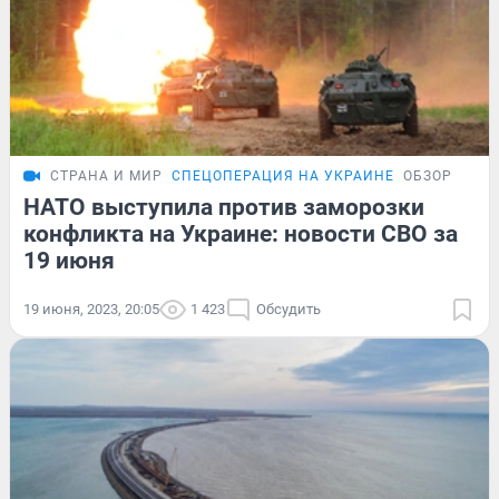
СТРАНА И МИР
СПЕЦОПЕРАЦИЯ НА УКРАИНЕ
ОБЗОР
НАТО выступила против заморозки
конфликта на Украине: новости СВО за
19 июня
19 июня, 2023, 20:05
1 423
Обсудить