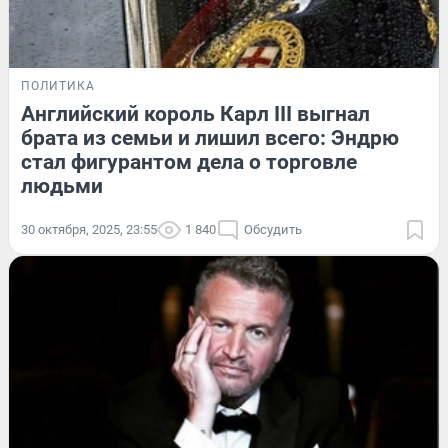
ПОЛИТИКА
Английский король Карл III выгнал
брата из семьи и лишил всего: Эндрю
стал фигурантом дела о торговле
людьми
30 октября, 2025, 23:55
1 840
Обсудить