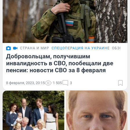
СТРАНА И МИР
СПЕЦОПЕРАЦИЯ НА УКРАИНЕ
ОБЗОР
Добровольцам, получившим
инвалидность в СВО, пообещали две
пенсии: новости СВО за 8 февраля
8 февраля, 2023, 20:15
1 505
3