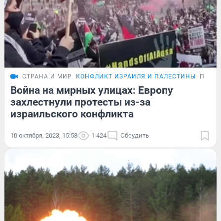
СТРАНА И МИР
КОНФЛИКТ ИЗРАИЛЯ И ПАЛЕСТИНЫ
ПОДР
Война на мирных улицах: Европу
захлестнули протесты из-за
израильского конфликта
10 октября, 2023, 15:58
1 424
Обсудить