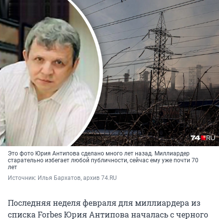
Это фото Юрия Антипова сделано много лет назад. Миллиардер
старательно избегает любой публичности, сейчас ему уже почти 70
лет
Источник: 
Илья Бархатов, архив 74.RU
Последняя неделя февраля для миллиардера из
списка Forbes Юрия Антипова началась с черного