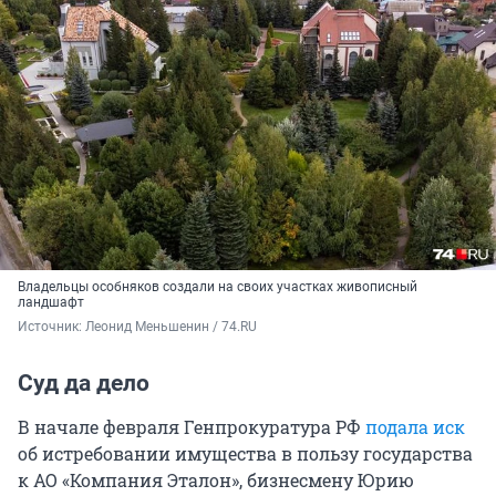
Владельцы особняков создали на своих участках живописный
ландшафт
Источник: 
Леонид Меньшенин / 74.RU
Суд да дело
В начале февраля Генпрокуратура РФ
подала иск
об истребовании имущества в пользу государства
к АО «Компания Эталон», бизнесмену Юрию