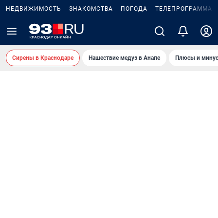
НЕДВИЖИМОСТЬ
ЗНАКОМСТВА
ПОГОДА
ТЕЛЕПРОГРАММА
Сирены в Краснодаре
Нашествие медуз в Анапе
Плюсы и минус