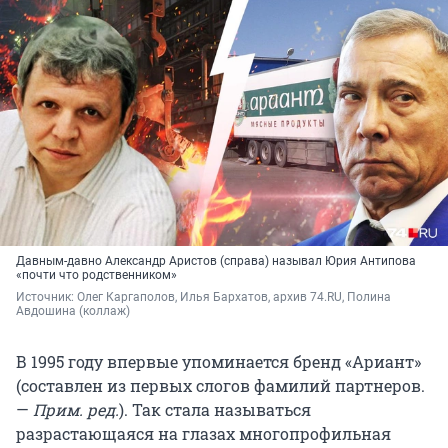
Давным-давно Александр Аристов (справа) называл Юрия Антипова
«почти что родственником»
Источник: 
Олег Каргаполов, Илья Бархатов, архив 74.RU, Полина 
Авдошина (коллаж)
В 1995 году впервые упоминается бренд «Ариант»
(составлен из первых слогов фамилий партнеров.
—
Прим. ред.
). Так стала называться
разрастающаяся на глазах многопрофильная