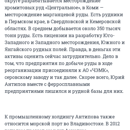
округе разрабатывается месторождение
хромитовых руд «Центральное», в Коми —
месторождение марганцевой руды. Есть рудники
в Пермском крае, в Свердловской и Кемеровской
областях. В среднем добывается около 350 тысяч
тонн руды. Есть лицензии на разработку Юго-
Западного и Западного месторождения, Южного и
Янгайского рудных полей. Правда, в деньгах эти
активы оценить сейчас затруднительно. Дело в
том, что предприятия по добыче руды в ходе
реорганизации присоединяли к АО «ЧЭМК»,
серовскому заводу и так далее. Скорее всего, Юрий
Антипов вместе с ферросплавными
предприятиями лишился и рудной базы для них.
К промышленному холдингу Антипова также
относится морской порт во Владивостоке. В 2012