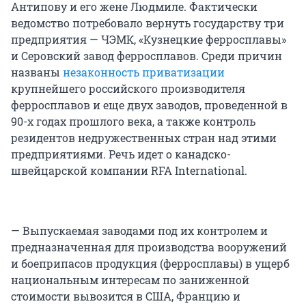
Антипову и его жене Людмиле. Фактически
ведомство потребовало вернуть государству три
предприятия — ЧЭМК, «Кузнецкие ферросплавы»
и Серовский завод ферросплавов. Среди причин
названы
незаконность приватизации
крупнейшего российского производителя
ферросплавов и еще двух заводов, проведенной в
90-х годах прошлого века, а также контроль
резидентов недружественных стран над этими
предприятиями. Речь идет о канадско-
швейцарской компании RFA International.
— Выпускаемая заводами под их контролем и
предназначенная для производства вооружений
и боеприпасов продукция (ферросплавы) в ущерб
национальным интересам по заниженной
стоимости вывозится в США, Францию и