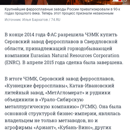
Крупнейшие ферросплавные заводы России приватизировали в 90-х
годах прошлого века. Теперь этот процесс признали незаконным
Источник: 
Илья Бархатов / 74.RU
В конце 2014 года ФАС разрешила ЧЭМК купить
Серовский завод ферросплавов в Свердловской
области, принадлежащий горнодобывающей
компании Eurasian Natural Resources Corporation
(ENRC). В апреле 2015 года сделка была завершена.
В итоге ЧЭМК, Серовский завод ферросплавов,
«Кузнецкие ферросплавы», Катав-Ивановский
литейный завод, «МетАгломерат» и рудники
объединили в «Урало-Сибирскую
металлургическую компанию» (УСМК). Она была
основной структурой бизнес-империи, являлась
владельцем не только метзаводов, но и
агрофирмы «Ариант», «Кубань-Вино», других