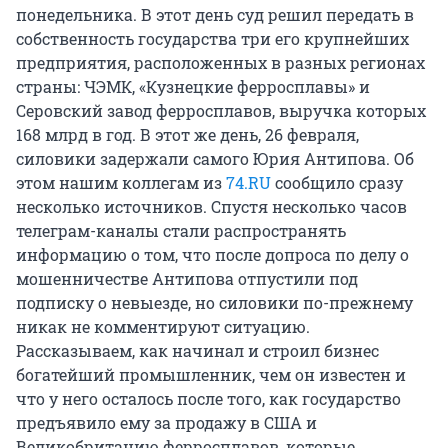
понедельника. В этот день суд решил передать в
собственность государства три его крупнейших
предприятия, расположенных в разных регионах
страны: ЧЭМК, «Кузнецкие ферросплавы» и
Серовский завод ферросплавов, выручка которых
168 млрд в год. В этот же день, 26 февраля,
силовики задержали самого Юрия Антипова. Об
этом нашим коллегам из
74.RU
сообщило сразу
несколько источников. Спустя несколько часов
телеграм-каналы стали распространять
информацию о том, что после допроса по делу о
мошенничестве Антипова отпустили под
подписку о невыезде, но силовики по-прежнему
никак не комментируют ситуацию.
Рассказываем, как начинал и строил бизнес
богатейший промышленник, чем он известен и
что у него осталось после того, как государство
предъявило ему за продажу в США и
Великобританию ферросплавов, которые