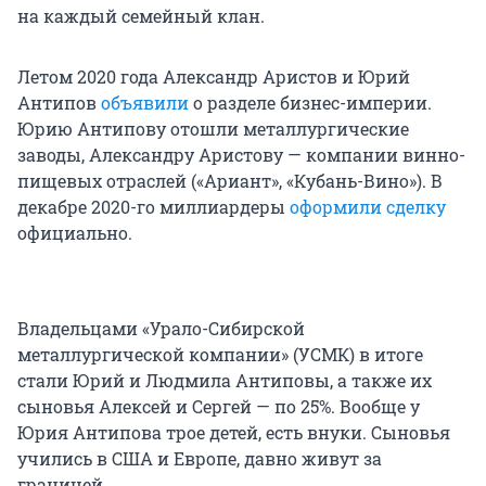
на каждый семейный клан.
Летом 2020 года Александр Аристов и Юрий
Антипов
объявили
о разделе бизнес-империи.
Юрию Антипову отошли металлургические
заводы, Александру Аристову — компании винно-
пищевых отраслей («Ариант», «Кубань-Вино»). В
декабре 2020-го миллиардеры
оформили сделку
официально.
Владельцами «Урало-Сибирской
металлургической компании» (УСМК) в итоге
стали Юрий и Людмила Антиповы, а также их
сыновья Алексей и Сергей — по 25%. Вообще у
Юрия Антипова трое детей, есть внуки. Сыновья
учились в США и Европе, давно живут за
границей.