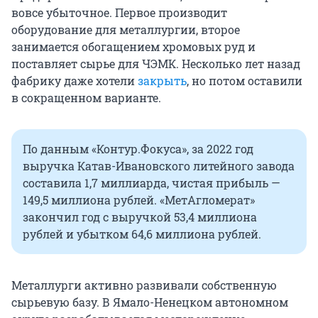
вовсе убыточное. Первое производит
оборудование для металлургии, второе
занимается обогащением хромовых руд и
поставляет сырье для ЧЭМК. Несколько лет назад
фабрику даже хотели
закрыть
, но потом оставили
в сокращенном варианте.
По данным «Контур.Фокуса», за 2022 год
выручка Катав-Ивановского литейного завода
составила 1,7 миллиарда, чистая прибыль —
149,5 миллиона рублей. «МетАгломерат»
закончил год с выручкой 53,4 миллиона
рублей и убытком 64,6 миллиона рублей.
Металлурги активно развивали собственную
сырьевую базу. В Ямало-Ненецком автономном