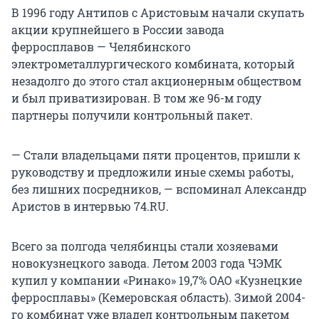
В 1996 году Антипов с Аристовым начали скупать
акции крупнейшего в России завода
ферросплавов — Челябинского
электрометаллургического комбината, который
незадолго до этого стал акционерным обществом
и был приватизирован. В том же 96-м году
партнеры получили контрольный пакет.
— Стали владельцами пяти процентов, пришли к
руководству и предложили иные схемы работы,
без лишних посредников, — вспоминал Александр
Аристов в интервью 74.RU.
Всего за полгода челябинцы стали хозяевами
новокузнецкого завода. Летом 2003 года ЧЭМК
купил у компании «Ринако» 19,7% ОАО «Кузнецкие
ферросплавы» (Кемеровская область). Зимой 2004-
го комбинат уже владел контрольным пакетом