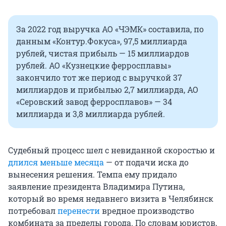
За 2022 год выручка АО «ЧЭМК» составила, по
данным «Контур.Фокуса», 97,5 миллиарда
рублей, чистая прибыль — 15 миллиардов
рублей. АО «Кузнецкие ферросплавы»
закончило тот же период с выручкой 37
миллиардов и прибылью 2,7 миллиарда, АО
«Серовский завод ферросплавов» — 34
миллиарда и 3,8 миллиарда рублей.
Судебный процесс шел с невиданной скоростью и
длился меньше месяца
— от подачи иска до
вынесения решения. Темпа ему придало
заявление президента Владимира Путина,
который во время недавнего визита в Челябинск
потребовал
перенести
вредное производство
комбината за пределы города. По словам юристов,