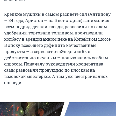
Крепкие мужики в самом расцвете сил (Антипову
— 34 года, Аристов — на 5 лет старше) занимались
всем подряд: делали гвозди, развозили по садам
удобрения, торговали топливом, производили
колбасу в арендованном цехе на Копейском шоссе.
В эпоху всеобщего дефицита качественные
продукты — а сервелат от «Энергии» был
действительно вкусным — пользовались особым
спросом. Поначалу руководители кооператива
сами развозили продукцию по киоскам на
вазовской «шестерке». А там уже выстраивались
очереди.