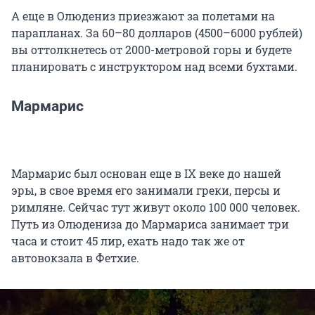
А еще в Олюдениз приезжают за полетами на
парапланах. За 60–80 долларов (4500–6000 рублей)
вы оттолкнетесь от 2000-метровой горы и будете
планировать с инструктором над всеми бухтами.
Мармарис
Мармарис был основан еще в IX веке до нашей
эры, в свое время его занимали греки, персы и
римляне. Сейчас тут живут около 100 000 человек.
Путь из Олюдениза до Мармариса занимает три
часа и стоит 45 лир, ехать надо так же от
автовокзала в Фетхие.