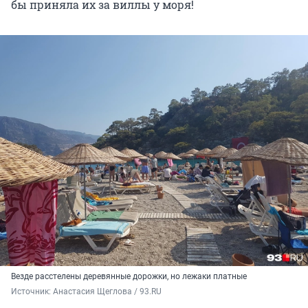
бы приняла их за виллы у моря!
Везде расстелены деревянные дорожки, но лежаки платные
Источник: 
Анастасия Щеглова / 93.RU