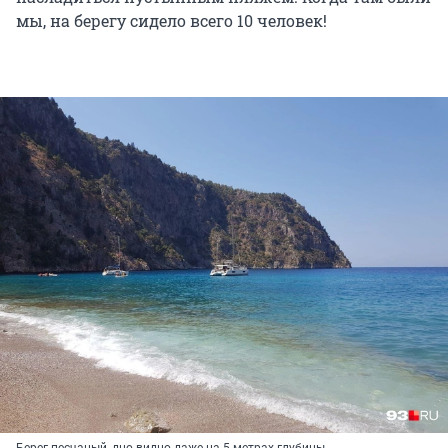
мы, на берегу сидело всего 10 человек!
Берег песчаный, дно видно даже на 5 метрах глубины