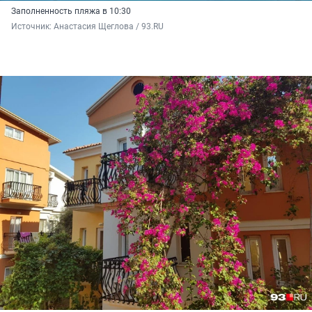
Заполненность пляжа в 10:30
Источник: 
Анастасия Щеглова / 93.RU