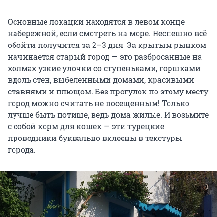
Основные локации находятся в левом конце
набережной, если смотреть на море. Неспешно всё
обойти получится за 2–3 дня. За крытым рынком
начинается старый город — это разбросанные на
холмах узкие улочки со ступеньками, горшками
вдоль стен, выбеленными домами, красивыми
ставнями и плющом. Без прогулок по этому месту
город можно считать не посещенным! Только
лучше быть потише, ведь дома жилые. И возьмите
с собой корм для кошек — эти турецкие
проводники буквально вклеены в текстуры
города.