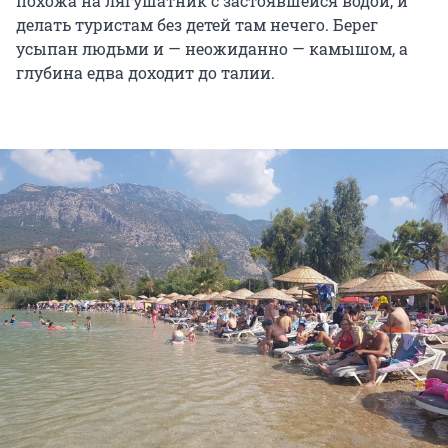
похожа на лягушатник с застоявшейся водой, и
делать туристам без детей там нечего. Берег
усыпан людьми и — неожиданно — камышом, а
глубина едва доходит до талии.