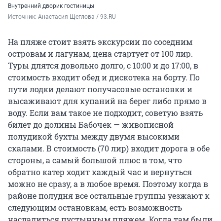
Внутренний дворик гостиницы
Источник: 
Анастасия Щеглова / 93.RU
На пляже стоит взять экскурсии по соседним
островам и лагунам, цена стартует от 100 лир.
Туры длятся довольно долго, с 10:00 и до 17:00, в
стоимость входит обед и дискотека на борту. По
пути лодки делают получасовые остановки и
высаживают для купаний на берег либо прямо в
воду. Если вам такое не подходит, советую взять
билет до долины Бабочек — живописной
полудикой бухты между двумя высокими
скалами. В стоимость (70 лир) входит дорога в обе
стороны, а самый большой плюс в том, что
обратно катер ходит каждый час и вернуться
можно не сразу, а в любое время. Поэтому когда в
районе полудня все остальные группы уезжают к
следующим остановкам, есть возможность
насладиться пустынным пляжем. Когда там были