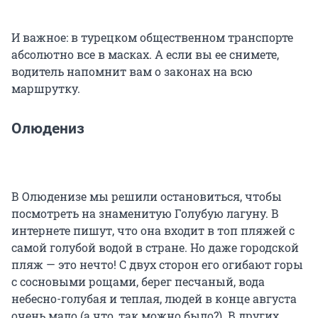
И важное: в турецком общественном транспорте
абсолютно все в масках. А если вы ее снимете,
водитель напомнит вам о законах на всю
маршрутку.
Олюдениз
В Олюденизе мы решили остановиться, чтобы
посмотреть на знаменитую Голубую лагуну. В
интернете пишут, что она входит в топ пляжей с
самой голубой водой в стране. Но даже городской
пляж — это нечто! С двух сторон его огибают горы
с сосновыми рощами, берег песчаный, вода
небесно-голубая и теплая, людей в конце августа
очень мало (а что, так можно было?). В других