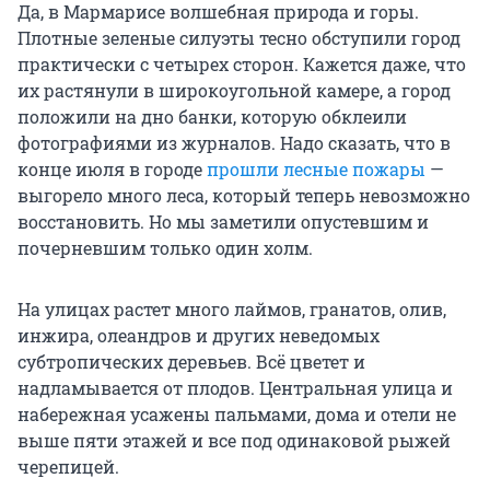
Да, в Мармарисе волшебная природа и горы.
Плотные зеленые силуэты тесно обступили город
практически с четырех сторон. Кажется даже, что
их растянули в широкоугольной камере, а город
положили на дно банки, которую обклеили
фотографиями из журналов. Надо сказать, что в
конце июля в городе
прошли лесные пожары
—
выгорело много леса, который теперь невозможно
восстановить. Но мы заметили опустевшим и
почерневшим только один холм.
На улицах растет много лаймов, гранатов, олив,
инжира, олеандров и других неведомых
субтропических деревьев. Всё цветет и
надламывается от плодов. Центральная улица и
набережная усажены пальмами, дома и отели не
выше пяти этажей и все под одинаковой рыжей
черепицей.