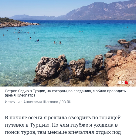
Остров Седир в Турции, на котором, по преданию, любила проводить
время Клеопатра
Источник: 
Анастасия Щеглова / 93.RU
В начале осени я решила съездить по горящей
путевке в Турцию. Но чем глубже я уходила в
поиск туров, тем меньше впечатлял отдых под