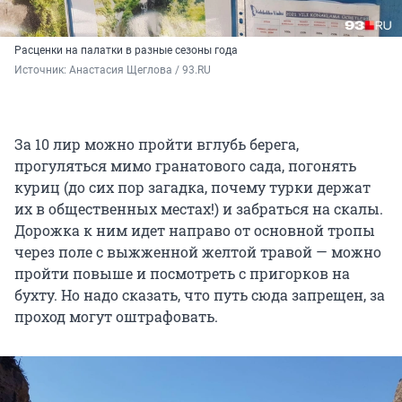
Расценки на палатки в разные сезоны года
Источник: 
Анастасия Щеглова / 93.RU
За 10 лир можно пройти вглубь берега,
прогуляться мимо гранатового сада, погонять
куриц (до сих пор загадка, почему турки держат
их в общественных местах!) и забраться на скалы.
Дорожка к ним идет направо от основной тропы
через поле с выжженной желтой травой — можно
пройти повыше и посмотреть с пригорков на
бухту. Но надо сказать, что путь сюда запрещен, за
проход могут оштрафовать.