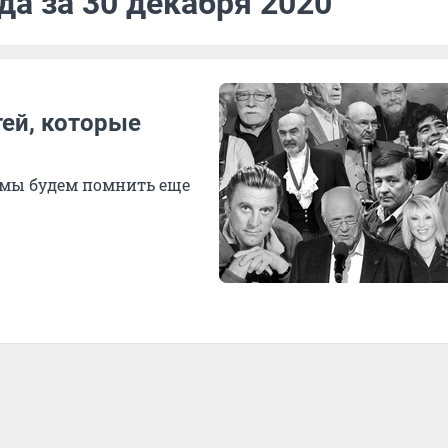
да за 30 декабря 2020
тей, которые
 мы будем помнить еще