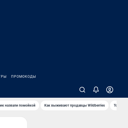
ГРЫ
ПРОМОКОДЫ
ик назвали помойкой
Как выживают продавцы Wildberries
Топ акв