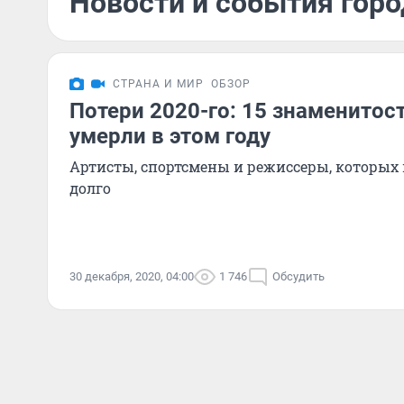
Новости и события горо
СТРАНА И МИР
ОБЗОР
Потери 2020-го: 15 знаменитос
умерли в этом году
Артисты, спортсмены и режиссеры, которых
долго
30 декабря, 2020, 04:00
1 746
Обсудить