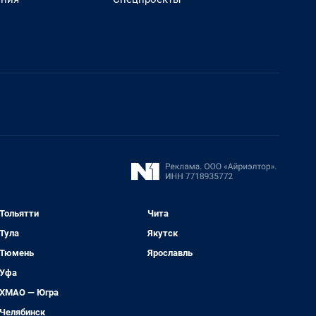
Тольятти
Чита
Тула
Якутск
Тюмень
Ярославль
Уфа
ХМАО — Югра
Челябинск