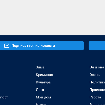
Подписаться на новости
Зима
Он и она
Криминал
Осень
Культура
Политик
Лето
Происше
спорт
Мой дом
Работа
Наука
Развлеч