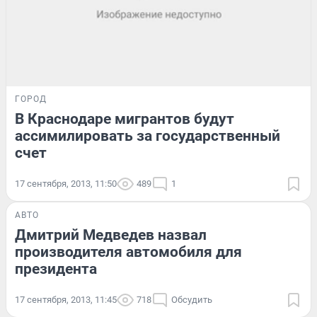
ГОРОД
В Краснодаре мигрантов будут
ассимилировать за государственный
счет
17 сентября, 2013, 11:50
489
1
АВТО
Дмитрий Медведев назвал
производителя автомобиля для
президента
17 сентября, 2013, 11:45
718
Обсудить