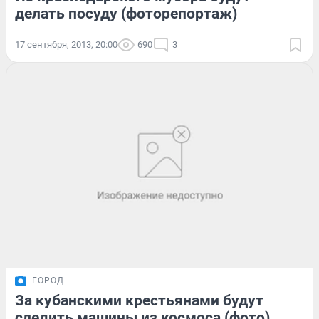
делать посуду (фоторепортаж)
17 сентября, 2013, 20:00
690
3
ГОРОД
За кубанскими крестьянами будут
следить машины из космоса (фото)