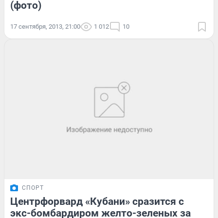
(фото)
17 сентября, 2013, 21:00
1 012
10
СПОРТ
Центрфорвард «Кубани» сразится с
экс-бомбардиром желто-зеленых за