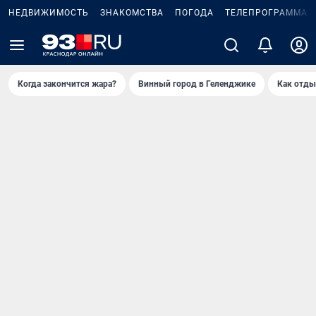
НЕДВИЖИМОСТЬ
ЗНАКОМСТВА
ПОГОДА
ТЕЛЕПРОГРАММА
Когда закончится жара?
Винный город в Геленджике
Как отды