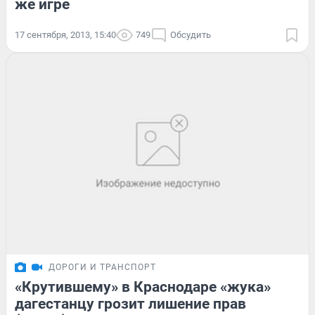
же игре
17 сентября, 2013, 15:40
749
Обсудить
ДОРОГИ И ТРАНСПОРТ
«Крутившему» в Краснодаре «жука»
дагестанцу грозит лишение прав