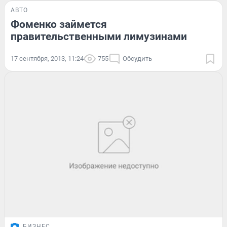
АВТО
Фоменко займется
правительственными лимузинами
17 сентября, 2013, 11:24
755
Обсудить
БИЗНЕС