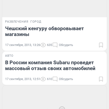
РАЗВЛЕЧЕНИЯ
ГОРОД
Чешский кенгуру обворовывает
магазины
17 сентября, 2013, 13:26
635
Обсудить
АВТО
В России компания Subaru проведет
массовый отзыв своих автомобилей
17 сентября, 2013, 12:51
610
Обсудить