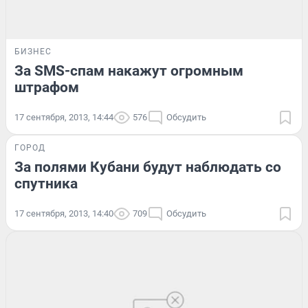
БИЗНЕС
За SMS-спам накажут огромным
штрафом
17 сентября, 2013, 14:44
576
Обсудить
ГОРОД
За полями Кубани будут наблюдать со
спутника
17 сентября, 2013, 14:40
709
Обсудить