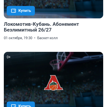
Купить
Локомотив-Кубань. Абонемент
Безлимитный 26/27
01 октября, 19:30
Баскет-холл
0+
Купить