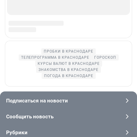
© ООО «Сеть городских порталов»
© ООО «Интернет Технологии»