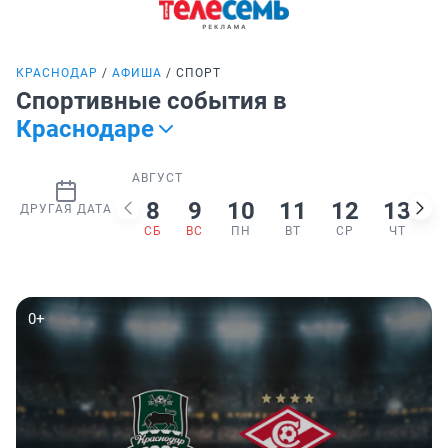
КРАСНОДАР
АФИША
СПОРТ
Спортивные события в
Краснодаре
АВГУСТ
8
9
10
11
12
13
ДРУГАЯ ДАТА
СБ
ВС
ПН
ВТ
СР
ЧТ
0+