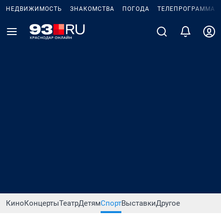
НЕДВИЖИМОСТЬ
ЗНАКОМСТВА
ПОГОДА
ТЕЛЕПРОГРАММА
Кино
Концерты
Театр
Детям
Спорт
Выставки
Другое