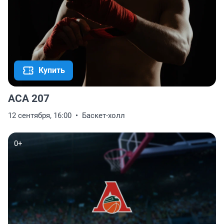
Купить
АСА 207
12 сентября, 16:00
Баскет-холл
0+