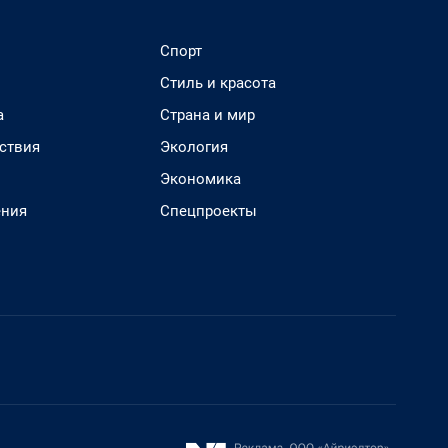
Спорт
Стиль и красота
а
Страна и мир
ствия
Экология
Экономика
ения
Спецпроекты