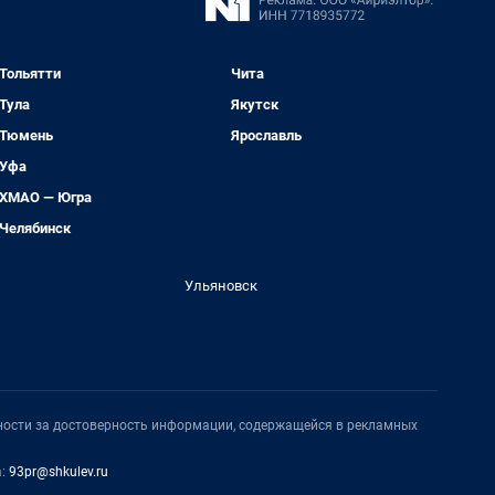
Тольятти
Чита
Тула
Якутск
Тюмень
Ярославль
Уфа
ХМАО — Югра
Челябинск
Ульяновск
нности за достоверность информации, содержащейся в рекламных
а:
93pr@shkulev.ru