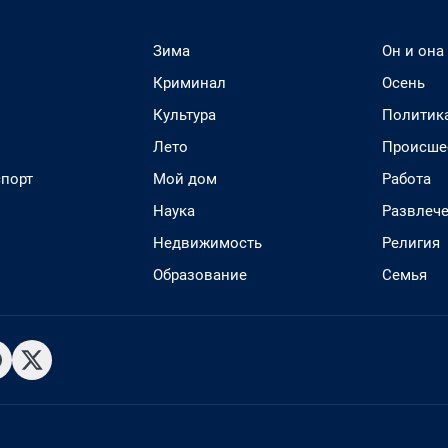
Зима
Он и она
Криминал
Осень
Культура
Политик
Лето
Происше
спорт
Мой дом
Работа
Наука
Развлеч
Недвижимость
Религия
Образование
Семья