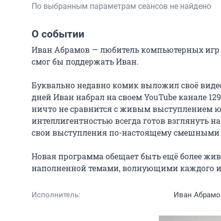
По выбранным параметрам сеансов не найдено
О событии
Иван Абрамов — любитель компьютерных игр и
смог бы поддержать Иван.

Буквально недавно комик выложил своё видео-
дней Иван набрал на своем YouTube канале 129 
ничто не сравнится с живым выступлением юм
интеллигентностью всегда готов взглянуть на
свои выступления по-настоящему смешными 
Новая программа обещает быть ещё более жи
наполненной темами, волнующими каждого из
Исполнитель:
Иван Абрамо