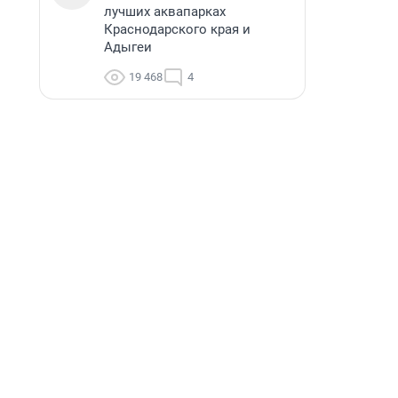
лучших аквапарках
Краснодарского края и
Адыгеи
19 468
4