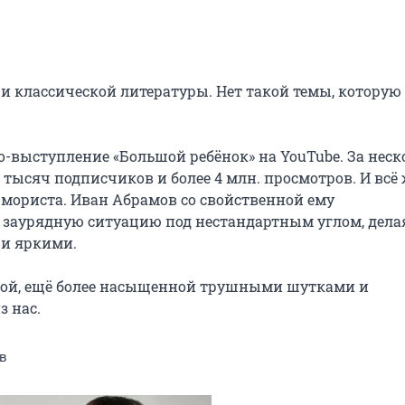
 классической литературы. Нет такой темы, которую 
выступление «Большой ребёнок» на YouTube. За неско
тысяч подписчиков и более 4 млн. просмотров. И всё ж
ориста. Иван Абрамов со свойственной ему 
 заурядную ситуацию под нестандартным углом, делая
и яркими.

вой, ещё более насыщенной трушными шутками и 
 нас.
в