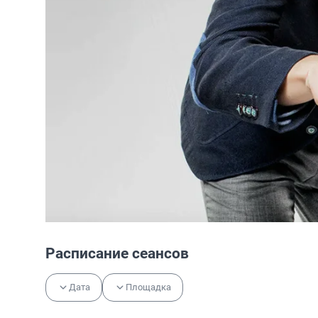
Расписание сеансов
Дата
Площадка