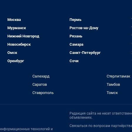
Москва
Пермь
Мурманск
Ростов-на-Дону
Нижний Новгород
Рязань
Новосибирск
Самара
Омск
Санкт-Петербург
Оренбург
Сочи
Салехард
Стерлитамак
Саратов
Тамбов
Ставрополь
Томск
Редакция сайта не несет ответстве
объявлениях.
Связаться по вопросам партнёрств
, информационных технологий и