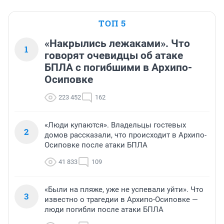
ТОП 5
«Накрылись лежаками». Что
1
говорят очевидцы об атаке
БПЛА с погибшими в Архипо-
Осиповке
223 452
162
«Люди купаются». Владельцы гостевых
2
домов рассказали, что происходит в Архипо-
Осиповке после атаки БПЛА
41 833
109
«Были на пляже, уже не успевали уйти». Что
3
известно о трагедии в Архипо-Осиповке —
люди погибли после атаки БПЛА