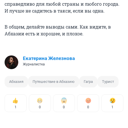
справедливо для любой страны и любого города.
И лучше не садитесь в такси, если вы одна.
В общем, делайте выводы сами. Как видите, в
Абхазии есть и хорошее, и плохое.
Екатерина Железнова
Журналистка
Абхазия
Путешествие в Абхазию
Гагра
Турист
1
0
0
0
1