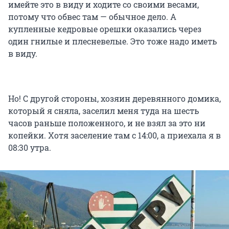
имейте это в виду и ходите со своими весами,
потому что обвес там — обычное дело. А
купленные кедровые орешки оказались через
один гнилые и плесневелые. Это тоже надо иметь
в виду.
Но! С другой стороны, хозяин деревянного домика,
который я сняла, заселил меня туда на шесть
часов раньше положенного, и не взял за это ни
копейки. Хотя заселение там с 14:00, а приехала я в
08:30 утра.