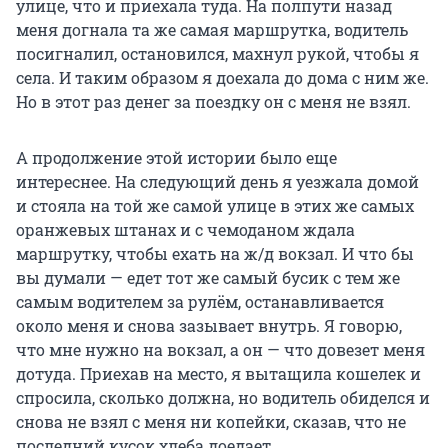
улице, что и приехала туда. На полпути назад
меня догнала та же самая маршрутка, водитель
посигналил, остановился, махнул рукой, чтобы я
села. И таким образом я доехала до дома с ним же.
Но в этот раз денег за поездку он с меня не взял.
А продолжение этой истории было еще
интереснее. На следующий день я уезжала домой
и стояла на той же самой улице в этих же самых
оранжевых штанах и с чемоданом ждала
маршрутку, чтобы ехать на ж/д вокзал. И что бы
вы думали — едет тот же самый бусик с тем же
самым водителем за рулём, останавливается
около меня и снова зазывает внутрь. Я говорю,
что мне нужно на вокзал, а он — что довезет меня
дотуда. Приехав на место, я вытащила кошелек и
спросила, сколько должна, но водитель обиделся и
снова не взял с меня ни копейки, сказав, что не
последний кусок хлеба доедает.