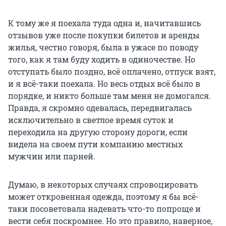
К тому же я поехала туда одна и, начитавшись
отзывов уже после покупки билетов и аренды
жилья, честно говоря, была в ужасе по поводу
того, как я там буду ходить в одиночестве. Но
отступать было поздно, всё оплачено, отпуск взят,
и я всё-таки поехала. Но весь отдых всё было в
порядке, и никто больше там меня не домогался.
Правда, я скромно одевалась, передвигалась
исключительно в светлое время суток и
переходила на другую сторону дороги, если
видела на своем пути компанию местных
мужчин или парней.
Думаю, в некоторых случаях спровоцировать
может откровенная одежда, поэтому я бы всё-
таки посоветовала надевать что-то попроще и
вести себя поскромнее. Но это правило, наверное,