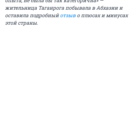
опыта, не была бы так категорична» —
жительница Таганрога побывала в Абхазии и
оставила подробный
отзыв
о плюсах и минусах
этой страны.