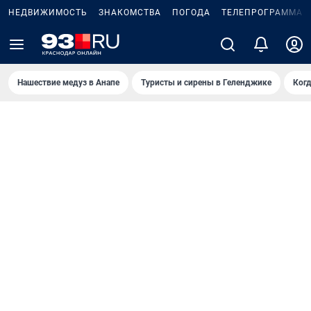
НЕДВИЖИМОСТЬ
ЗНАКОМСТВА
ПОГОДА
ТЕЛЕПРОГРАММА
Нашествие медуз в Анапе
Туристы и сирены в Геленджике
Когд