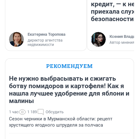
кредит, — к не
приехала служ
безопасности
Екатерина Торопова
Ксения Владим
директор агентства
Автор мнения
недвижимости
РЕКОМЕНДУЕМ
Не нужно выбрасывать и сжигать
ботву помидоров и картофеля! Как я
нашла лучшее удобрение для яблони и
малины
1 час
1 189
Обсудить
Сезон черники в Мурманской области: рецепт
хрустящего ягодного штруделя за полчаса