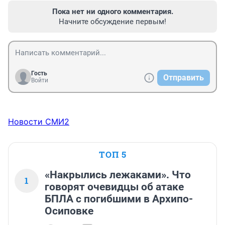
Пока нет ни одного комментария.
Начните обсуждение первым!
Гость
Отправить
Войти
Новости СМИ2
ТОП 5
«Накрылись лежаками». Что
1
говорят очевидцы об атаке
БПЛА с погибшими в Архипо-
Осиповке