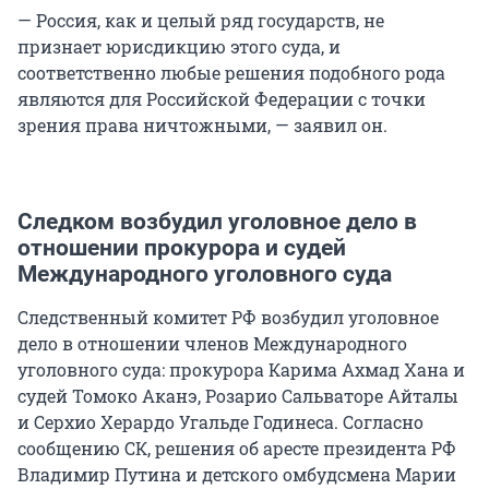
— Россия, как и целый ряд государств, не
признает юрисдикцию этого суда, и
соответственно любые решения подобного рода
являются для Российской Федерации с точки
зрения права ничтожными, — заявил он.
Следком возбудил уголовное дело в
отношении прокурора и судей
Международного уголовного суда
Следственный комитет РФ возбудил уголовное
дело в отношении членов Международного
уголовного суда: прокурора Карима Ахмад Хана и
судей Томоко Аканэ, Розарио Сальваторе Айталы
и Серхио Херардо Угальде Годинеса. Согласно
сообщению СК, решения об аресте президента РФ
Владимир Путина и детского омбудсмена Марии