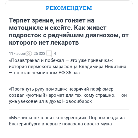
РЕКОМЕНДУЕМ
Теряет зрение, но гоняет на
мотоцикле и скейте. Как живет
подросток с редчайшим диагнозом, от
которого нет лекарств
11 часов
25 323
4
«Позавтракал и побежал — это уже привычка»:
история пермского марафонца Владимира Никитина
— он стал чемпионом РФ 35 раз
«Протянуть руку помощи»: незрячий парфюмер
создал «уютный» аромат для тех, кому страшно, — он
уже увековечил в духах Новосибирск
«Мужчины не терпят конкуренции». Порнозвезда из
Екатеринбурга впервые показала своего мужа