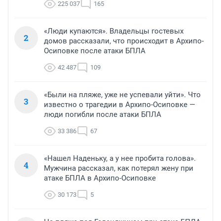
225 037
165
«Люди купаются». Владельцы гостевых
2
домов рассказали, что происходит в Архипо-
Осиповке после атаки БПЛА
42 487
109
«Были на пляже, уже не успевали уйти». Что
3
известно о трагедии в Архипо-Осиповке —
люди погибли после атаки БПЛА
33 386
67
«Нашел Наденьку, а у нее пробита голова».
4
Мужчина рассказал, как потерял жену при
атаке БПЛА в Архипо-Осиповке
30 173
5