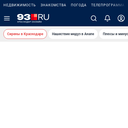
НЕДВИЖИМОСТЬ
ЗНАКОМСТВА
ПОГОДА
ТЕЛЕПРОГРАММА
Сирены в Краснодаре
Нашествие медуз в Анапе
Плюсы и минус