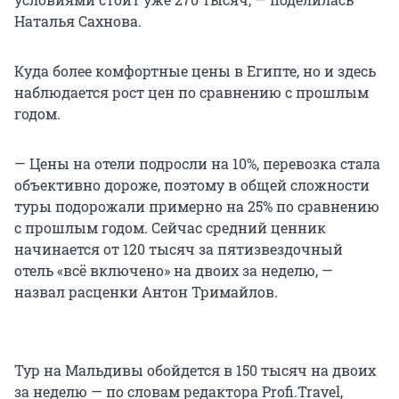
Наталья Сахнова.
Куда более комфортные цены в Египте, но и здесь
наблюдается рост цен по сравнению с прошлым
годом.
— Цены на отели подросли на 10%, перевозка стала
объективно дороже, поэтому в общей сложности
туры подорожали примерно на 25% по сравнению
с прошлым годом. Сейчас средний ценник
начинается от 120 тысяч за пятизвездочный
отель «всё включено» на двоих за неделю, —
назвал расценки Антон Тримайлов.
Тур на Мальдивы обойдется в 150 тысяч на двоих
за неделю — по словам редактора Profi.Travel,