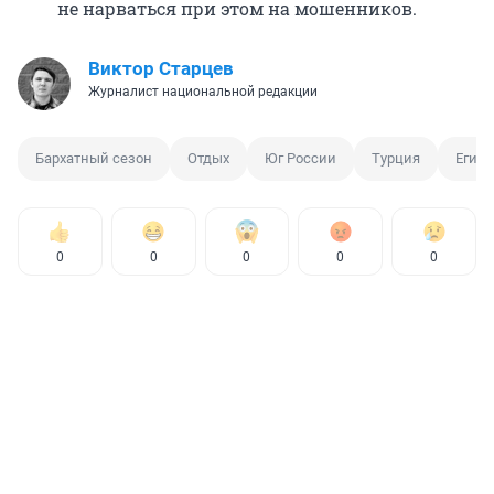
не нарваться при этом на мошенников.
Виктор Старцев
Журналист национальной редакции
Бархатный сезон
Отдых
Юг России
Турция
Египе
0
0
0
0
0