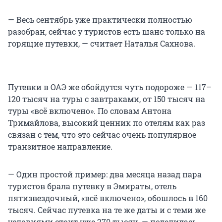
— Весь сентябрь уже практически полностью
разобран, сейчас у туристов есть шанс только на
горящие путевки, — считает Наталья Сахнова.
Путевки в ОАЭ же обойдутся чуть подороже — 117–
120 тысяч на туры с завтраками, от 150 тысяч на
туры «всё включено». По словам Антона
Тримайлова, высокий ценник по отелям как раз
связан с тем, что это сейчас очень популярное
транзитное направление.
— Один простой пример: два месяца назад пара
туристов брала путевку в Эмираты, отель
пятизвездочный, «всё включено», обошлось в 160
тысяч. Сейчас путевка на те же даты и с теми же
условиями стоит уже 270 тысяч, — поделилась