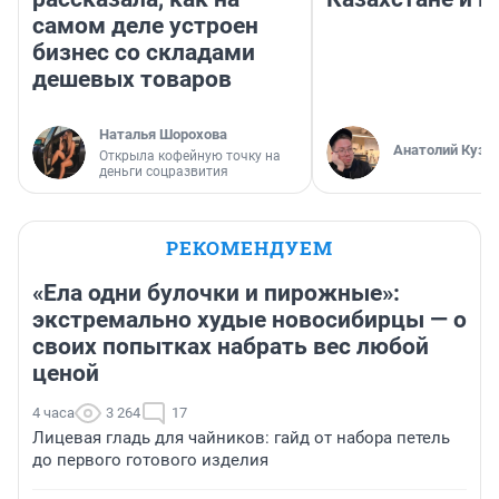
самом деле устроен
бизнес со складами
дешевых товаров
Наталья Шорохова
Анатолий Кузн
Открыла кофейную точку на
деньги соцразвития
РЕКОМЕНДУЕМ
«Ела одни булочки и пирожные»:
экстремально худые новосибирцы — о
своих попытках набрать вес любой
ценой
4 часа
3 264
17
Лицевая гладь для чайников: гайд от набора петель
до первого готового изделия