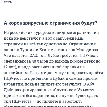
есть.
А коронавирусные ограничения будут?
На российских курортах ковидные ограничения
пока не действуют, а вот с зарубежными
странами не всё так однозначно. Ограничения
сняли в Турции и Египте, а также на Мальдивах.
Что касается ОАЭ, то в Дубае требуется ПЦР-тест,
сделанный за 48 часов до выхода (кроме детей до
12 лет), в виде распечатанной справки на
английском. Пассажиров могут попросить пройти
ПЦР-тест по прибытии в Дубай и самим пройти
карантин, пока не придет его результат. В Абу-
Даби вакцинированные «Спутником V» могут
приезжать без карантина, но нужно будет сдать
три ПЦР-теста — по прилете в аэропорту
(бесплатно), а также платные на четвертый и