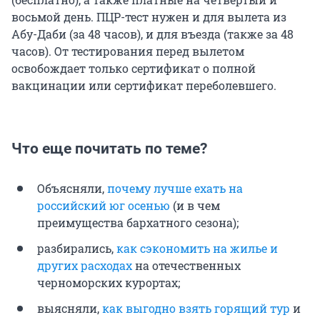
восьмой день. ПЦР-тест нужен и для вылета из
Абу-Даби (за 48 часов), и для въезда (также за 48
часов). От тестирования перед вылетом
освобождает только сертификат о полной
вакцинации или сертификат переболевшего.
Что еще почитать по теме?
Объясняли,
почему лучше ехать на
российский юг осенью
(и в чем
преимущества бархатного сезона);
разбирались,
как сэкономить на жилье и
других расходах
на отечественных
черноморских курортах;
выясняли,
как выгодно взять горящий тур
и