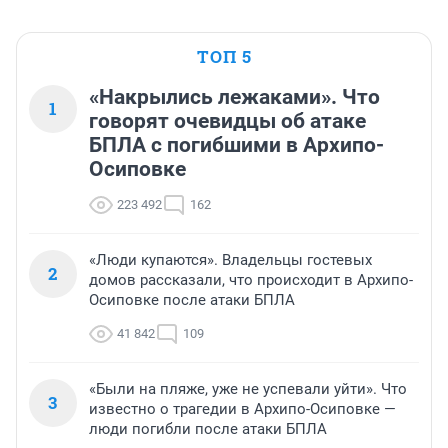
ТОП 5
«Накрылись лежаками». Что
1
говорят очевидцы об атаке
БПЛА с погибшими в Архипо-
Осиповке
223 492
162
«Люди купаются». Владельцы гостевых
2
домов рассказали, что происходит в Архипо-
Осиповке после атаки БПЛА
41 842
109
«Были на пляже, уже не успевали уйти». Что
3
известно о трагедии в Архипо-Осиповке —
люди погибли после атаки БПЛА