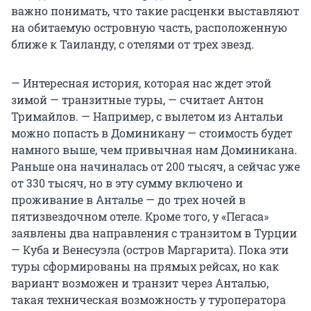
важно понимать, что такие расценки выставляют
на обитаемую островную часть, расположенную
ближе к Таиланду, с отелями от трех звезд.
— Интересная история, которая нас ждет этой
зимой — транзитные туры, — считает Антон
Тримайлов. — Например, с вылетом из Антальи
можно попасть в Доминикану — стоимость будет
намного выше, чем привычная нам Доминикана.
Раньше она начиналась от 200 тысяч, а сейчас уже
от 330 тысяч, но в эту сумму включено и
проживание в Анталье — до трех ночей в
пятизвездочном отеле. Кроме того, у «Пегаса»
заявлены два направления с транзитом в Турции
— Куба и Венесуэла (остров Маргарита). Пока эти
туры сформированы на прямых рейсах, но как
вариант возможен и транзит через Анталью,
такая техническая возможность у туроператора