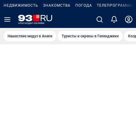
НЕДВИЖИМОСТЬ
ЗНАКОМСТВА
ПОГОДА
ТЕЛЕПРОГРАММА
Нашествие медуз в Анапе
Туристы и сирены в Геленджике
Когд