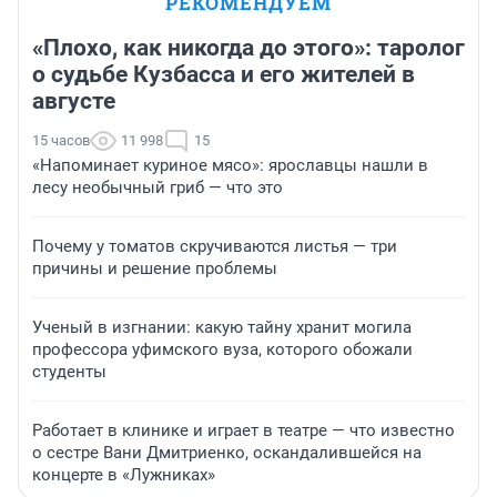
РЕКОМЕНДУЕМ
«Плохо, как никогда до этого»: таролог
о судьбе Кузбасса и его жителей в
августе
15 часов
11 998
15
«Напоминает куриное мясо»: ярославцы нашли в
лесу необычный гриб — что это
Почему у томатов скручиваются листья — три
причины и решение проблемы
Ученый в изгнании: какую тайну хранит могила
профессора уфимского вуза, которого обожали
студенты
Работает в клинике и играет в театре — что известно
о сестре Вани Дмитриенко, оскандалившейся на
концерте в «Лужниках»