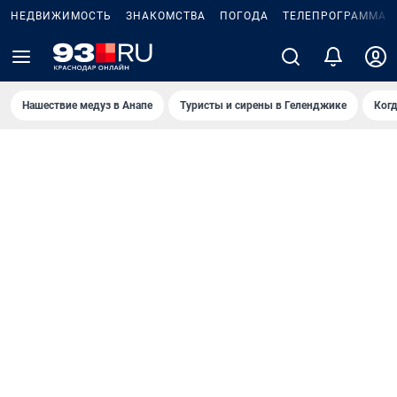
НЕДВИЖИМОСТЬ
ЗНАКОМСТВА
ПОГОДА
ТЕЛЕПРОГРАММА
Нашествие медуз в Анапе
Туристы и сирены в Геленджике
Когд