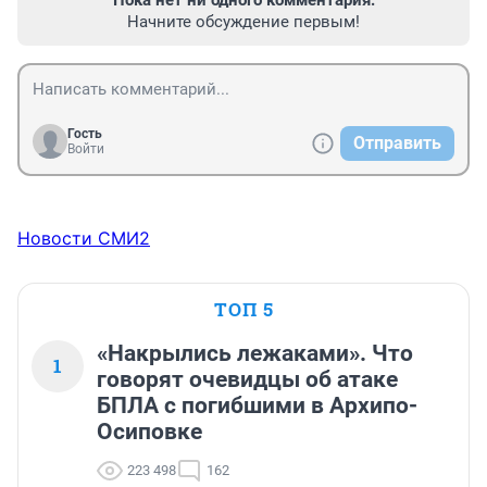
Пока нет ни одного комментария.
Начните обсуждение первым!
Гость
Отправить
Войти
Новости СМИ2
ТОП 5
«Накрылись лежаками». Что
1
говорят очевидцы об атаке
БПЛА с погибшими в Архипо-
Осиповке
223 498
162