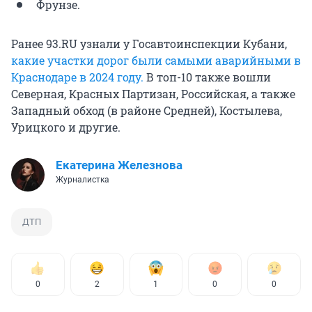
Фрунзе.
Ранее 93.RU узнали у Госавтоинспекции Кубани,
какие участки дорог были самыми аварийными в
Краснодаре в 2024 году.
В топ-10 также вошли
Северная, Красных Партизан, Российская, а также
Западный обход (в районе Средней), Костылева,
Урицкого и другие.
Екатерина Железнова
Журналистка
ДТП
0
2
1
0
0