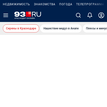
НЕДВИЖИМОСТЬ
ЗНАКОМСТВА
ПОГОДА
ТЕЛЕПРОГРАММА
Сирены в Краснодаре
Нашествие медуз в Анапе
Плюсы и минус