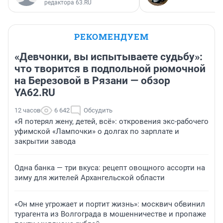
редактора 63.RU
РЕКОМЕНДУЕМ
«Девчонки, вы испытываете судьбу»:
что творится в подпольной рюмочной
на Березовой в Рязани — обзор
YA62.RU
12 часов
6 642
Обсудить
«Я потерял жену, детей, всё»: откровения экс-рабочего
уфимской «Лампочки» о долгах по зарплате и
закрытии завода
Одна банка — три вкуса: рецепт овощного ассорти на
зиму для жителей Архангельской области
«Он мне угрожает и портит жизнь»: москвич обвинил
турагента из Волгограда в мошенничестве и пропаже