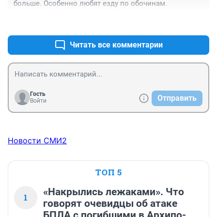
больше. Особенно любят езду по обочинам.
+0
–0
Читать все комментарии
Гость
Отправить
Войти
Новости СМИ2
ТОП 5
«Накрылись лежаками». Что
1
говорят очевидцы об атаке
БПЛА с погибшими в Архипо-