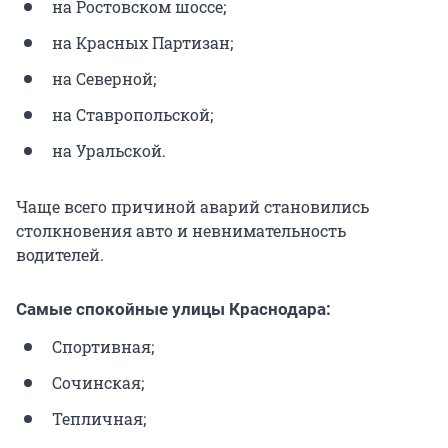
на Ростовском шоссе;
на Красных Партизан;
на Северной;
на Ставропольской;
на Уральской.
Чаще всего причиной аварий становились
столкновения авто и невнимательность
водителей.
Самые спокойные улицы Краснодара:
Спортивная;
Сочинская;
Тепличная;