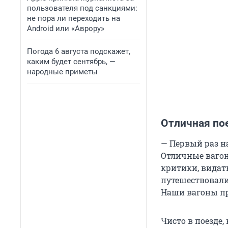
пользователя под санкциями:
не пора ли переходить на
Android или «Аврору»
Погода 6 августа подскажет,
каким будет сентябрь, —
народные приметы
Отличная по
— Первый раз н
Отличные вагоны
критики, видат
путешествовали.
Наши вагоны про
Чисто в поезде,