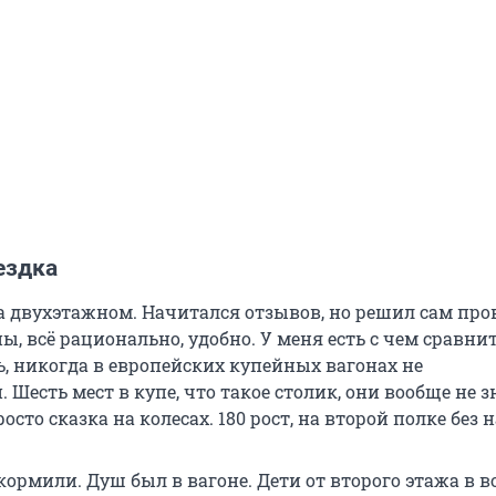
ездка
а двухэтажном. Начитался отзывов, но решил сам про
, всё рационально, удобно. У меня есть с чем сравнит
ь, никогда в европейских купейных вагонах не
 Шесть мест в купе, что такое столик, они вообще не з
сто сказка на колесах. 180 рост, на второй полке без 
 кормили. Душ был в вагоне. Дети от второго этажа в в