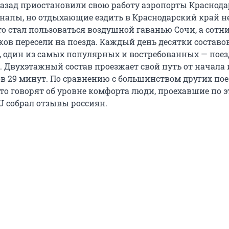
 назад приостановили свою работу аэропорты Краснода
напы, но отдыхающие ездить в Краснодарский край н
то стал пользоваться воздушной гаванью Сочи, а сотн
ков пересели на поезда. Каждый день десятки составо
о, один из самых популярных и востребованных — поез
. Двухэтажный состав проезжает свой путь от начала 
ов 29 минут. По сравнению с большинством других пое
Что говорят об уровне комфорта люди, проехавшие по 
U собрал отзывы россиян.