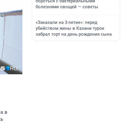
бороться с бактериальными
болезнями овощей — советы
«Заказали на 3-летие»: перед
убийством жены в Казани турок
забрал торт на день рождения сына
ра в
нь