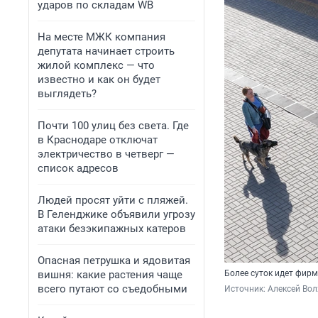
ударов по складам WB
На месте МЖК компания
депутата начинает строить
жилой комплекс — что
известно и как он будет
выглядеть?
Почти 100 улиц без света. Где
в Краснодаре отключат
электричество в четверг —
список адресов
Людей просят уйти с пляжей.
В Геленджике объявили угрозу
атаки безэкипажных катеров
Опасная петрушка и ядовитая
вишня: какие растения чаще
Более суток идет фир
всего путают со съедобными
Источник: 
Алексей Вол