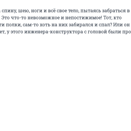
 спину, шею, ноги и всё свое тело, пытаясь забраться в
! Это что-то невозможное и непостижимое! Тот, кто
и полки, сам-то хоть на них забирался и спал? Или он
т, у этого инженера-конструктора с головой были пр