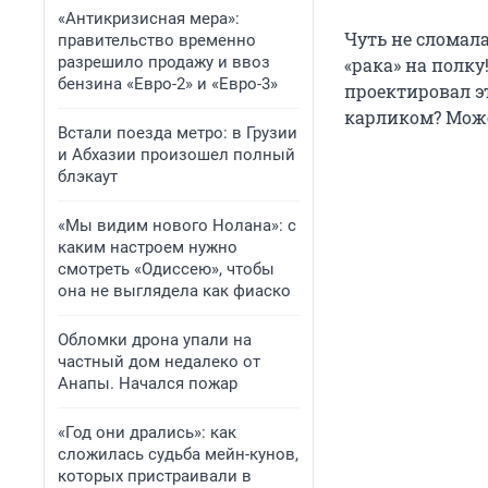
«Антикризисная мера»:
Чуть не сломала
правительство временно
разрешило продажу и ввоз
«рака» на полку
бензина «Евро-2» и «Евро-3»
проектировал эт
карликом? Може
Встали поезда метро: в Грузии
и Абхазии произошел полный
блэкаут
«Мы видим нового Нолана»: с
каким настроем нужно
смотреть «Одиссею», чтобы
она не выглядела как фиаско
Обломки дрона упали на
частный дом недалеко от
Анапы. Начался пожар
«Год они дрались»: как
сложилась судьба мейн-кунов,
которых пристраивали в