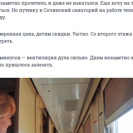
заметно пролетело, и даже не накатался. Еще хочу на 
ься. Но путевку в Сочинский санаторий на работе теп
ду.
Умеренная цена, детям скидки. Уютно. Со второго этажа
треть.
з минусов — вентиляция дула сильно. Днем незаметно к
ло пришлось залезать.