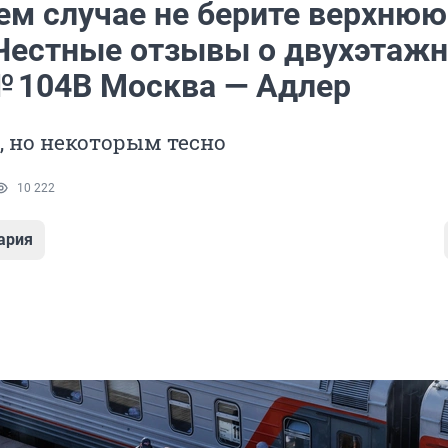
оем случае не берите верхнюю
 Честные отзывы о двухэтаж
№ 104В Москва — Адлер
, но некоторым тесно
10 222
ария