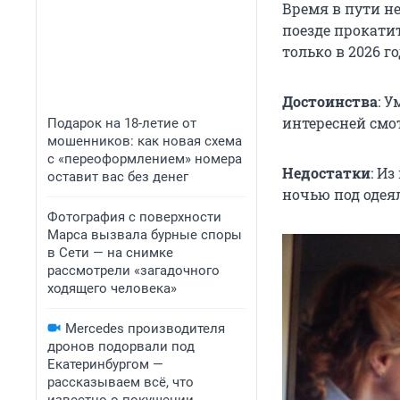
Время в пути не
поезде прокатит
только в 2026 го
Достоинства
: 
интересней смо
Подарок на 18-летие от
мошенников: как новая схема
с «переоформлением» номера
Недостатки
: И
оставит вас без денег
ночью под одея
Фотография с поверхности
Марса вызвала бурные споры
в Сети — на снимке
рассмотрели «загадочного
ходящего человека»
Mercedes производителя
дронов подорвали под
Екатеринбургом —
рассказываем всё, что